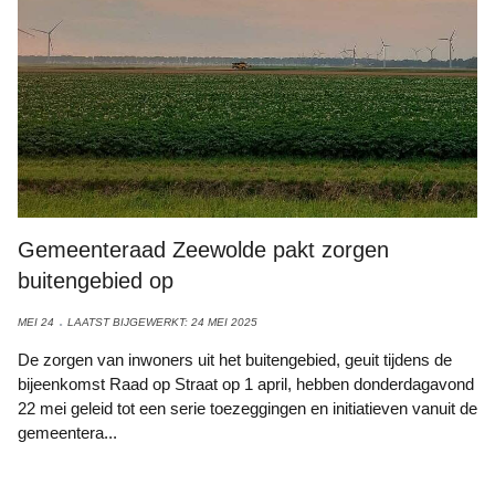
Gemeenteraad Zeewolde pakt zorgen
buitengebied op
MEI 24
LAATST BIJGEWERKT: 24 MEI 2025
De zorgen van inwoners uit het buitengebied, geuit tijdens de
bijeenkomst Raad op Straat op 1 april, hebben donderdagavond
22 mei geleid tot een serie toezeggingen en initiatieven vanuit de
gemeentera...