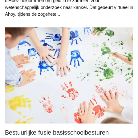
d’Huez beklommen om geld in te zamelen voor
wetenschappelijk onderzoek naar kanker. Dat gebeurt virtueel in
Ahoy, tijdens de zogehete...
Bestuurlijke fusie basisschoolbesturen