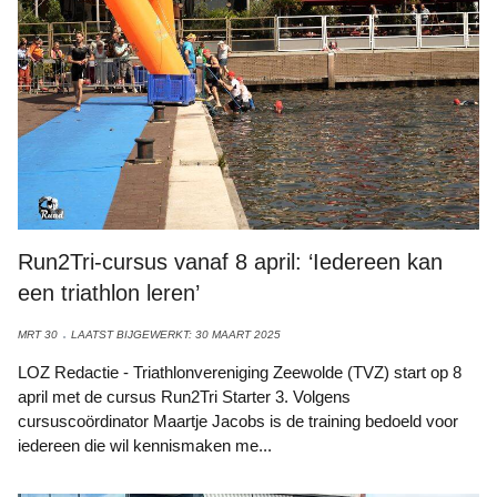
Run2Tri-cursus vanaf 8 april: ‘Iedereen kan
een triathlon leren’
MRT 30
LAATST BIJGEWERKT: 30 MAART 2025
LOZ Redactie - Triathlonvereniging Zeewolde (TVZ) start op 8
april met de cursus Run2Tri Starter 3. Volgens
cursuscoördinator Maartje Jacobs is de training bedoeld voor
iedereen die wil kennismaken me...