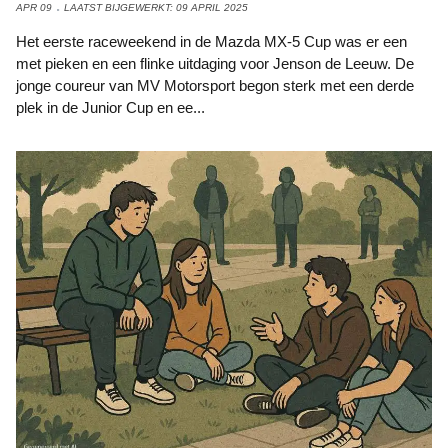
APR 09
LAATST BIJGEWERKT: 09 APRIL 2025
Het eerste raceweekend in de Mazda MX-5 Cup was er een
met pieken en een flinke uitdaging voor Jenson de Leeuw. De
jonge coureur van MV Motorsport begon sterk met een derde
plek in de Junior Cup en ee...