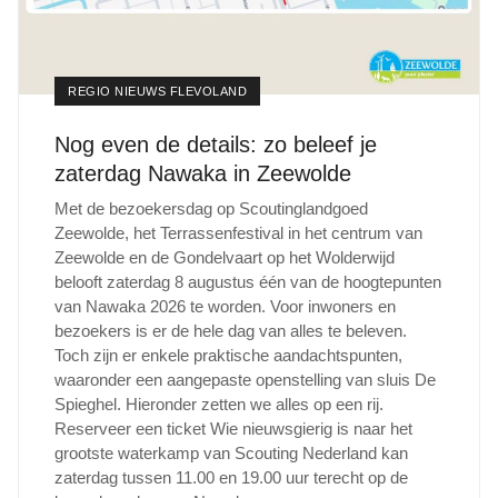
REGIO NIEUWS FLEVOLAND
Nog even de details: zo beleef je
zaterdag Nawaka in Zeewolde
Met de bezoekersdag op Scoutinglandgoed
Zeewolde, het Terrassenfestival in het centrum van
Zeewolde en de Gondelvaart op het Wolderwijd
belooft zaterdag 8 augustus één van de hoogtepunten
van Nawaka 2026 te worden. Voor inwoners en
bezoekers is er de hele dag van alles te beleven.
Toch zijn er enkele praktische aandachtspunten,
waaronder een aangepaste openstelling van sluis De
Spieghel. Hieronder zetten we alles op een rij.
Reserveer een ticket Wie nieuwsgierig is naar het
grootste waterkamp van Scouting Nederland kan
zaterdag tussen 11.00 en 19.00 uur terecht op de