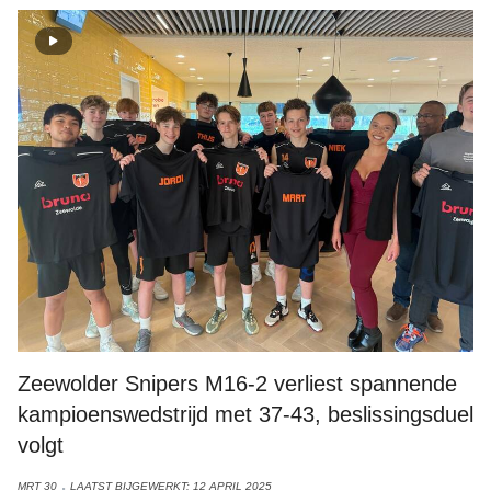
Zeewolder Snipers M16-2 verliest spannende
kampioenswedstrijd met 37-43, beslissingsduel
volgt
MRT 30
LAATST BIJGEWERKT: 12 APRIL 2025