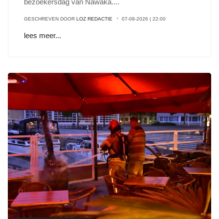
bezoekersdag van Nawaka
...
.
GESCHREVEN DOOR
LOZ REDACTIE
07-08-2026 | 22:00
lees meer...