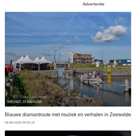
Advertentie
NIEUWS ZEEWOLDE
Blauwe diamantroute met muziek en verhalen in Zeewolde
06-08-2026 09:00:15