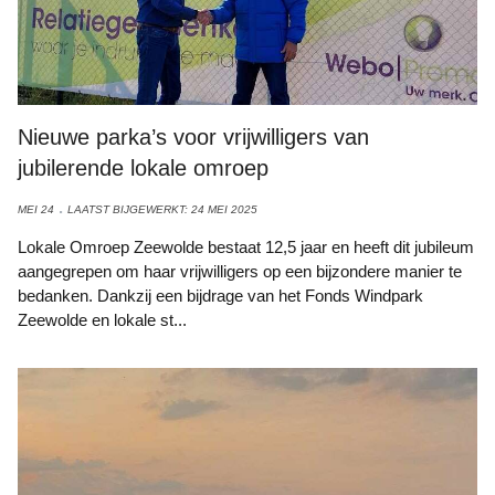
Nieuwe parka’s voor vrijwilligers van
jubilerende lokale omroep
MEI 24
LAATST BIJGEWERKT: 24 MEI 2025
Lokale Omroep Zeewolde bestaat 12,5 jaar en heeft dit jubileum
aangegrepen om haar vrijwilligers op een bijzondere manier te
bedanken. Dankzij een bijdrage van het Fonds Windpark
Zeewolde en lokale st...