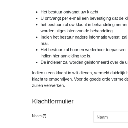
Het bestuur ontvangt uw klacht
U ontvangt per e-mail een bevestiging dat de k
het bestuur zal uw klacht in behandeling nemen.
worden uitgesloten van de behandeling.
Indien het bestuur nadere informatie wenst, zal
mail.
Het bestuur zal hoor en wederhoor toepassen.
indien hier aanleiding toe is.
De indiener zal worden geinformeerd over de u
Indien u een klacht in wilt dienen, vermeld duideli
klacht te omschrijven. Voor de goede orde vermeld
zullen verwerken.
Klachtformulier
Naam
(*)