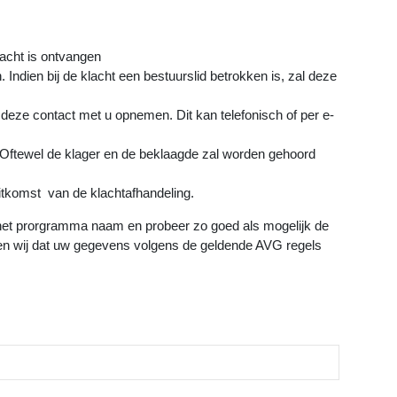
lacht is ontvangen
 Indien bij de klacht een bestuurslid betrokken is, zal deze
 deze contact met u opnemen. Dit kan telefonisch of per e-
 Oftewel de klager en de beklaagde zal worden gehoord
itkomst van de klachtafhandeling.
jk het prorgramma naam en probeer zo goed als mogelijk de
en wij dat uw gegevens volgens de geldende AVG regels