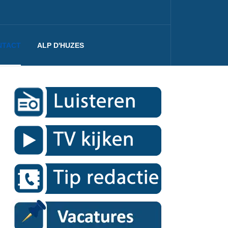
NTACT
ALP D'HUZES