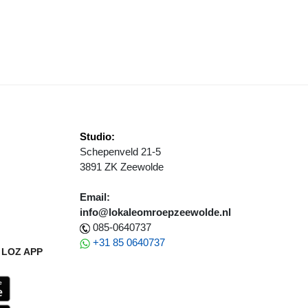
Studio:
Schepenveld 21-5
3891 ZK Zeewolde
Email:
info@lokaleomroepzeewolde.nl
085-0640737
+31 85 0640737
LOZ APP