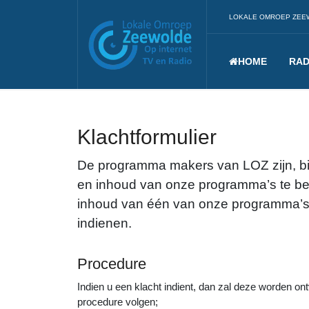
LOKALE OMROEP ZEE
HOME
RAD
Klachtformulier
De programma makers van LOZ zijn, bin
en inhoud van onze programma’s te bep
inhoud van één van onze programma’s,
indienen.
Procedure
Indien u een klacht indient, dan zal deze worden o
procedure volgen;