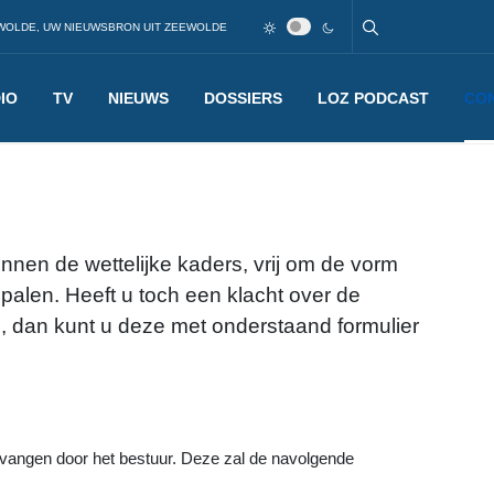
WOLDE, UW NIEUWSBRON UIT ZEEWOLDE
IO
TV
NIEUWS
DOSSIERS
LOZ PODCAST
CO
nen de wettelijke kaders, vrij om de vorm
alen. Heeft u toch een klacht over de
 dan kunt u deze met onderstaand formulier
ntvangen door het bestuur. Deze zal de navolgende