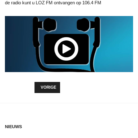
de radio kunt u LOZ FM ontvangen op 106.4 FM
VORIG ARTIKEL: PROGRAMMERING LOKALE OM
VORIGE
NIEUWS