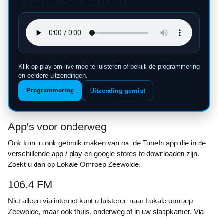
Klik op play om live mee te luisteren of bekijk de programmering
en eerdere uitzendingen.
Programmering
Uitzending gemist
App's voor onderweg
Ook kunt u ook gebruik maken van oa. de TuneIn app die in de
verschillende app / play en google stores te downloaden zijn.
Zoekt u dan op Lokale Omroep Zeewolde.
106.4 FM
Niet alleen via internet kunt u luisteren naar Lokale omroep
Zeewolde, maar ook thuis, onderweg of in uw slaapkamer. Via