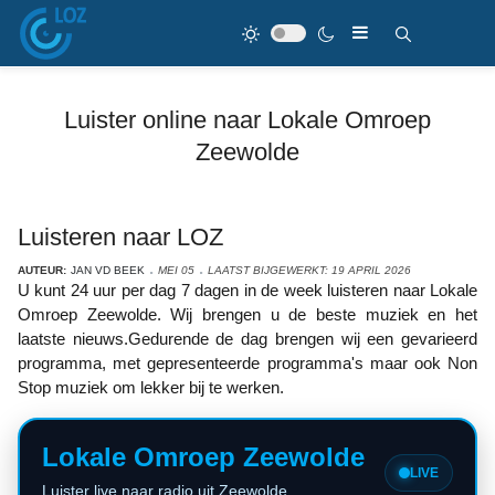
Luister online naar Lokale Omroep
Zeewolde
Luisteren naar LOZ
AUTEUR:
JAN VD BEEK
MEI 05
LAATST BIJGEWERKT: 19 APRIL 2026
U kunt 24 uur per dag 7 dagen in de week luisteren naar Lokale
Omroep Zeewolde. Wij brengen u de beste muziek en het
laatste nieuws.Gedurende de dag brengen wij een gevarieerd
programma, met gepresenteerde programma's maar ook Non
Stop muziek om lekker bij te werken.
Lokale Omroep Zeewolde
LIVE
Luister live naar radio uit Zeewolde