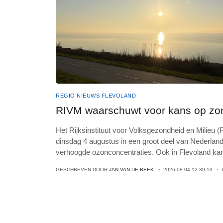
REGIO NIEUWS FLEVOLAND
RIVM waarschuwt voor kans op z
Het Rijksinstituut voor Volksgezondheid en Milieu 
dinsdag 4 augustus in een groot deel van Nederla
verhoogde ozonconcentraties. Ook in Flevoland ka
GESCHREVEN DOOR
JAN VAN DE BEEK
2026-08-04 12:39:13