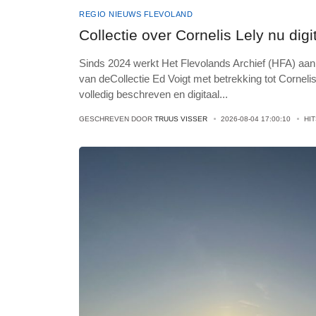
REGIO NIEUWS FLEVOLAND
Collectie over Cornelis Lely nu dig
Sinds 2024 werkt Het Flevolands Archief (HFA) aan h
van deCollectie Ed Voigt met betrekking tot Cornelis 
volledig beschreven en digitaal
...
GESCHREVEN DOOR
TRUUS VISSER
2026-08-04 17:00:10
HI