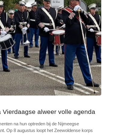
 Vierdaagse alweer volle agenda
menten na hun optreden bij de Nijmeegse
nt. Op 8 augustus loopt het Zeewoldense korps