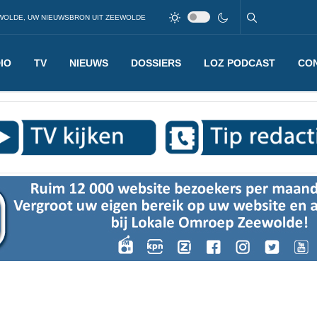
WOLDE, UW NIEUWSBRON UIT ZEEWOLDE
IO
TV
NIEUWS
DOSSIERS
LOZ PODCAST
CO