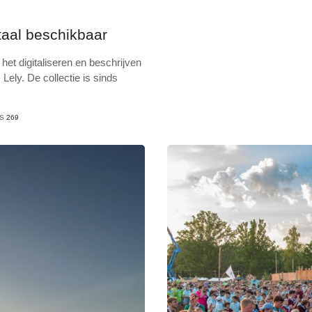
itaal beschikbaar
et digitaliseren en beschrijven
Lely. De collectie is sinds
TS
269