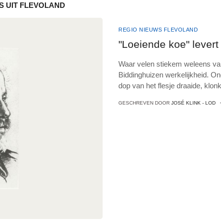
S UIT FLEVOLAND
REGIO NIEUWS FLEVOLAND
"Loeiende koe" lever
Waar velen stiekem weleens van
Biddinghuizen werkelijkheid. On
dop van het flesje draaide, klon
GESCHREVEN DOOR
JOSÉ KLINK - LOD