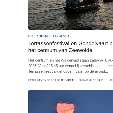
REGIO NIEUWS FLEVOLAND
Terrassenfestival en Gondelvaart
het centrum van Zeewolde
Het centrum en het Wolderwijd staan zaterdag 8 a
2026. Vanaf 15.45 uur wordt bij verschillende hor
Terrassenfestival gehouden. Later op de avond
...
GESCHREVEN DOOR
LOZ REDACTIE
2026-08-02 13:00:11
HI