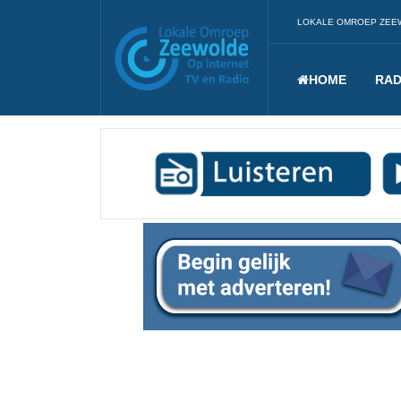
LOKALE OMROEP ZEE
HOME
RAD