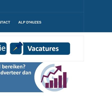
NTACT
ALP D'HUZES