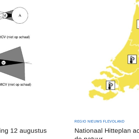
REGIO NIEUWS FLEVOLAND
ing 12 augustus
Nationaal Hitteplan act
de natuur