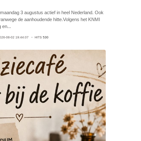
f maandag 3 augustus actief in heel Nederland. Ook
 vanwege de aanhoudende hitte.Volgens het KNMI
g en
...
026-08-02 19:44:07
HITS
530