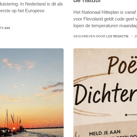
stering. In Nederland is dit als
 eerste op het Europese
Het Nationaal Hitteplan is vana
voor Flevoland geldt code geel
lopen de temperaturen maanda
ITS
846
GESCHREVEN DOOR
LOZ REDACTIE
2