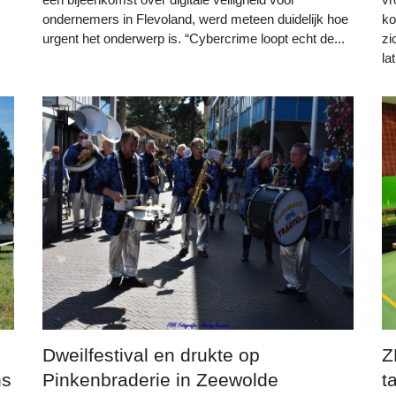
ondernemers in Flevoland, werd meteen duidelijk hoe
ko
urgent het onderwerp is. “Cybercrime loopt echt de...
zi
lat
Dweilfestival en drukte op
Z
ns
Pinkenbraderie in Zeewolde
t