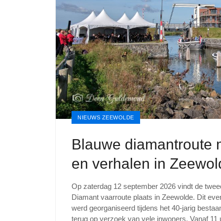
NIEUWS ZEEWOLDE
Blauwe diamantroute 
en verhalen in Zeewol
Op zaterdag 12 september 2026 vindt de twee
Diamant vaarroute plaats in Zeewolde. Dit eve
werd georganiseerd tijdens het 40-jarig besta
terug op verzoek van vele inwoners. Vanaf 11 u