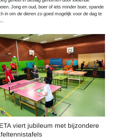
eien. Jong en oud, boer of iets minder boer, spande
ch in om de dieren zo goed mogelijk voor de dag te
...
ETA viert jubileum met bijzondere
afeltennistafels