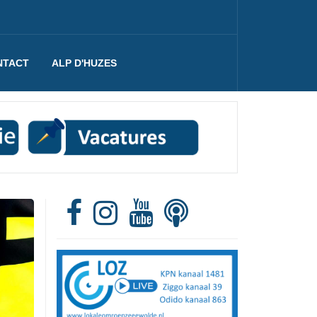
NTACT
ALP D'HUZES