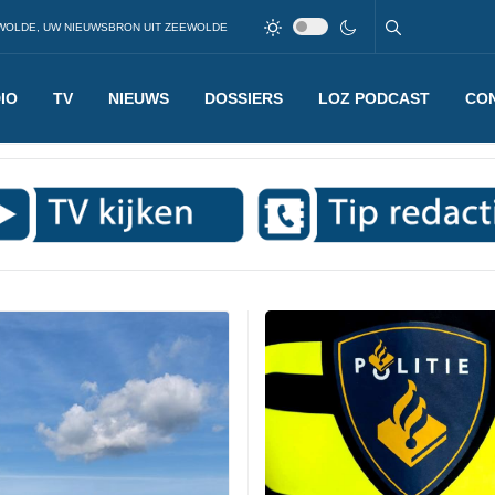
WOLDE, UW NIEUWSBRON UIT ZEEWOLDE
IO
TV
NIEUWS
DOSSIERS
LOZ PODCAST
CO