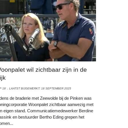
oonpalet wil zichtbaar zijn in de
ijk
P 18
LAATST BIJGEWERKT: 18 SEPTEMBER 2025
jdens de braderie met Zeewolde bij de Pinken was
ningcorporatie Woonpalet zichtbaar aanwezig met
n eigen stand. Communicatiemedewerker Berdine
ssink en bestuurder Bertho Eding grepen het
men...