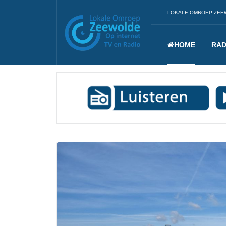
LOKALE OMROEP ZEE
HOME
RAD