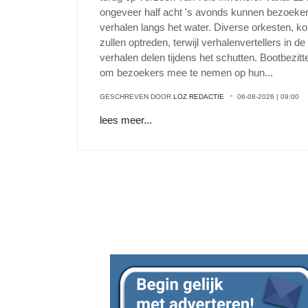
ongeveer half acht 's avonds kunnen bezoeke
verhalen langs het water. Diverse orkesten, ko
zullen optreden, terwijl verhalenvertellers in 
verhalen delen tijdens het schutten. Bootbezi
om bezoekers mee te nemen op hun
...
GESCHREVEN DOOR
LOZ REDACTIE
06-08-2026 | 09:00
lees meer...