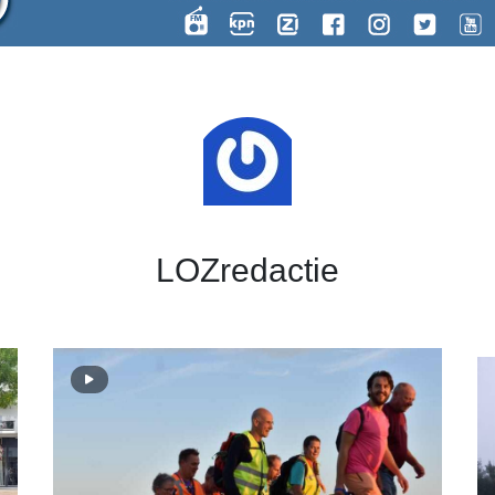
LOZredactie
Fo