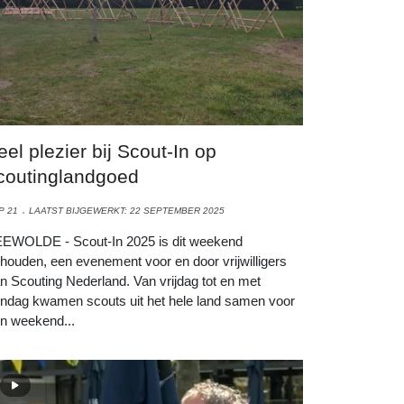
eel plezier bij Scout-In op
coutinglandgoed
P 21
LAATST BIJGEWERKT: 22 SEPTEMBER 2025
EWOLDE - Scout-In 2025 is dit weekend
houden, een evenement voor en door vrijwilligers
n Scouting Nederland. Van vrijdag tot en met
ndag kwamen scouts uit het hele land samen voor
n weekend...