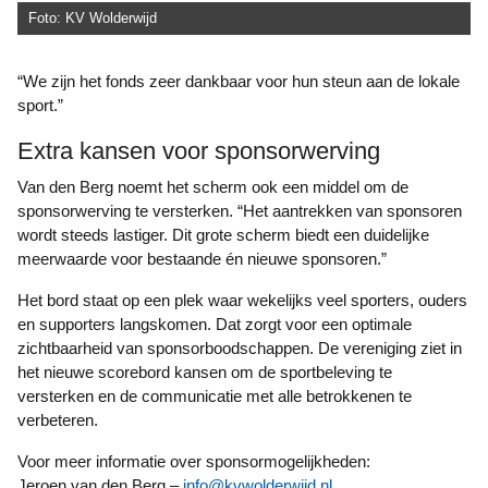
Foto: KV Wolderwijd
“We zijn het fonds zeer dankbaar voor hun steun aan de lokale
sport.”
Extra kansen voor sponsorwerving
Van den Berg noemt het scherm ook een middel om de
sponsorwerving te versterken. “Het aantrekken van sponsoren
wordt steeds lastiger. Dit grote scherm biedt een duidelijke
meerwaarde voor bestaande én nieuwe sponsoren.”
Het bord staat op een plek waar wekelijks veel sporters, ouders
en supporters langskomen. Dat zorgt voor een optimale
zichtbaarheid van sponsorboodschappen. De vereniging ziet in
het nieuwe scorebord kansen om de sportbeleving te
versterken en de communicatie met alle betrokkenen te
verbeteren.
Voor meer informatie over sponsormogelijkheden:
Jeroen van den Berg –
info@kvwolderwijd.nl