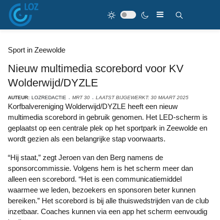
Sport in Zeewolde
Nieuw multimedia scorebord voor KV
Wolderwijd/DYZLE
AUTEUR:
LOZREDACTIE
MRT 30
LAATST BIJGEWERKT: 30 MAART 2025
Korfbalvereniging Wolderwijd/DYZLE heeft een nieuw
multimedia scorebord in gebruik genomen. Het LED-scherm is
geplaatst op een centrale plek op het sportpark in Zeewolde en
wordt gezien als een belangrijke stap voorwaarts.
“Hij staat,” zegt Jeroen van den Berg namens de
sponsorcommissie. Volgens hem is het scherm meer dan
alleen een scorebord. “Het is een communicatiemiddel
waarmee we leden, bezoekers en sponsoren beter kunnen
bereiken.” Het scorebord is bij alle thuiswedstrijden van de club
inzetbaar. Coaches kunnen via een app het scherm eenvoudig