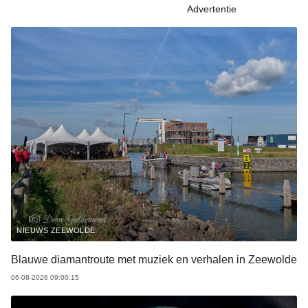
Advertentie
NIEUWS ZEEWOLDE
Blauwe diamantroute met muziek en verhalen in Zeewolde
06-08-2026 09:00:15