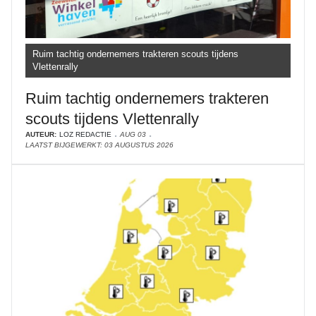
Ruim tachtig ondernemers trakteren scouts tijdens
Vlettenrally
Ruim tachtig ondernemers trakteren
scouts tijdens Vlettenrally
AUTEUR:
LOZ REDACTIE
AUG 03
LAATST BIJGEWERKT: 03 AUGUSTUS 2026