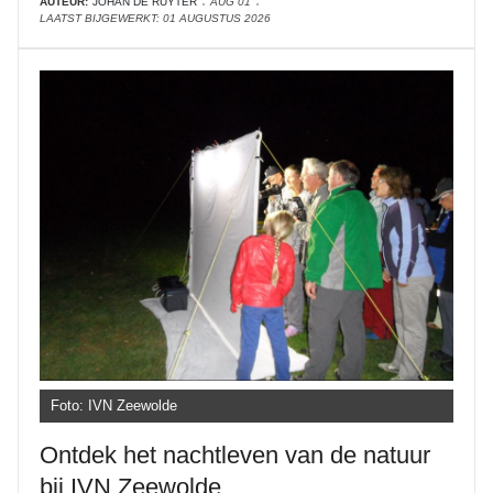
AUTEUR:
JOHAN DE RUYTER
AUG 01
LAATST BIJGEWERKT: 01 AUGUSTUS 2026
Foto: IVN Zeewolde
Ontdek het nachtleven van de natuur
bij IVN Zeewolde