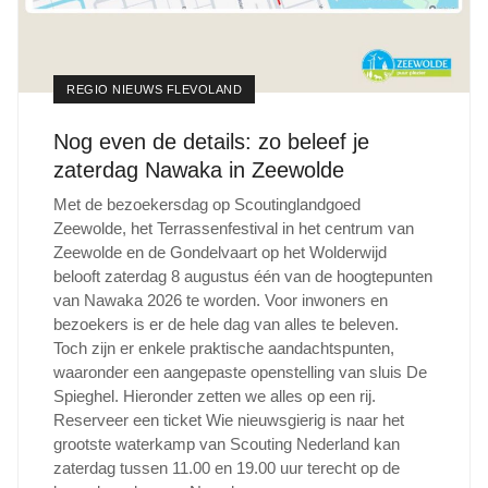
REGIO NIEUWS FLEVOLAND
Nog even de details: zo beleef je
zaterdag Nawaka in Zeewolde
Met de bezoekersdag op Scoutinglandgoed
Zeewolde, het Terrassenfestival in het centrum van
Zeewolde en de Gondelvaart op het Wolderwijd
belooft zaterdag 8 augustus één van de hoogtepunten
van Nawaka 2026 te worden. Voor inwoners en
bezoekers is er de hele dag van alles te beleven.
Toch zijn er enkele praktische aandachtspunten,
waaronder een aangepaste openstelling van sluis De
Spieghel. Hieronder zetten we alles op een rij.
Reserveer een ticket Wie nieuwsgierig is naar het
grootste waterkamp van Scouting Nederland kan
zaterdag tussen 11.00 en 19.00 uur terecht op de