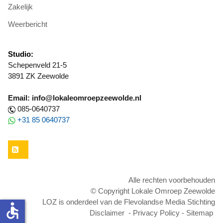
Zakelijk
Weerbericht
Studio:
Schepenveld 21-5
3891 ZK Zeewolde
Email: info@lokaleomroepzeewolde.nl
085-0640737
+31 85 0640737
RSS
Alle rechten voorbehouden
© Copyright Lokale Omroep Zeewolde
LOZ is onderdeel van de Flevolandse Media Stichting
accessible
Disclaimer
-
Privacy Policy
-
Sitemap