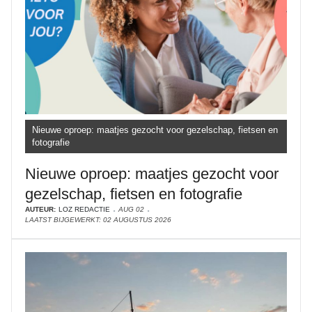
Nieuwe oproep: maatjes gezocht voor gezelschap, fietsen en
fotografie
Nieuwe oproep: maatjes gezocht voor
gezelschap, fietsen en fotografie
AUTEUR:
LOZ REDACTIE
AUG 02
LAATST BIJGEWERKT: 02 AUGUSTUS 2026