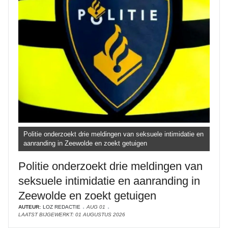
Politie onderzoekt drie meldingen van seksuele intimidatie en
aanranding in Zeewolde en zoekt getuigen
Politie onderzoekt drie meldingen van
seksuele intimidatie en aanranding in
Zeewolde en zoekt getuigen
AUTEUR:
LOZ REDACTIE
AUG 01
LAATST BIJGEWERKT: 01 AUGUSTUS 2026