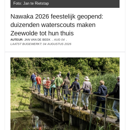
Foto: Jan te Rietstap
Nawaka 2026 feestelijk geopend:
duizenden waterscouts maken
Zeewolde tot hun thuis
AUTEUR:
JAN VAN DE BEEK
AUG 04
LAATST BIJGEWERKT: 04 AUGUSTUS 2026