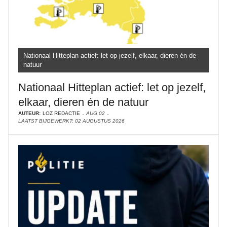
Nationaal Hitteplan actief: let op jezelf, elkaar, dieren én de
natuur
Nationaal Hitteplan actief: let op jezelf,
elkaar, dieren én de natuur
AUTEUR:
LOZ REDACTIE
AUG 02
LAATST BIJGEWERKT: 02 AUGUSTUS 2026