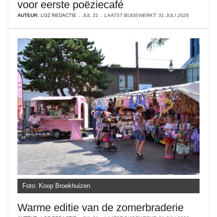
voor eerste poëziecafé
AUTEUR:
LOZ REDACTIE
JUL 31
LAATST BIJGEWERKT: 31 JULI 2026
Foto: Koop Broekhuizen
Warme editie van de zomerbraderie