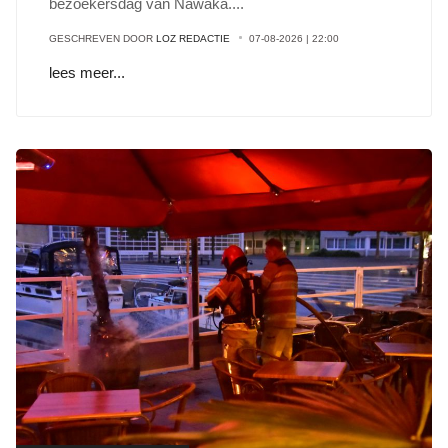
bezoekersdag van Nawaka
...
.
GESCHREVEN DOOR
LOZ REDACTIE
07-08-2026 | 22:00
lees meer...