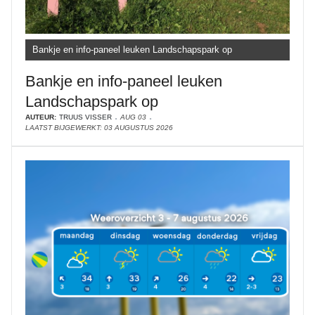
Bankje en info-paneel leuken Landschapspark op
Bankje en info-paneel leuken
Landschapspark op
AUTEUR:
TRUUS VISSER
AUG 03
LAATST BIJGEWERKT: 03 AUGUSTUS 2026