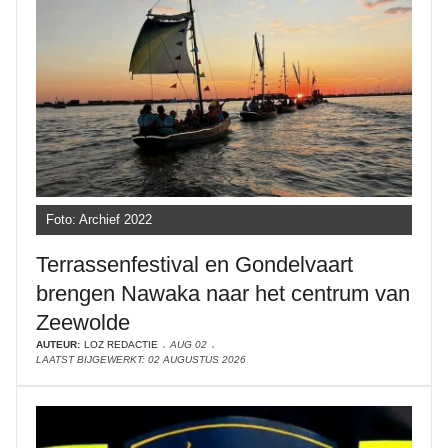
Foto: Archief 2022
Terrassenfestival en Gondelvaart
brengen Nawaka naar het centrum van
Zeewolde
AUTEUR:
LOZ REDACTIE
AUG 02
LAATST BIJGEWERKT: 02 AUGUSTUS 2026