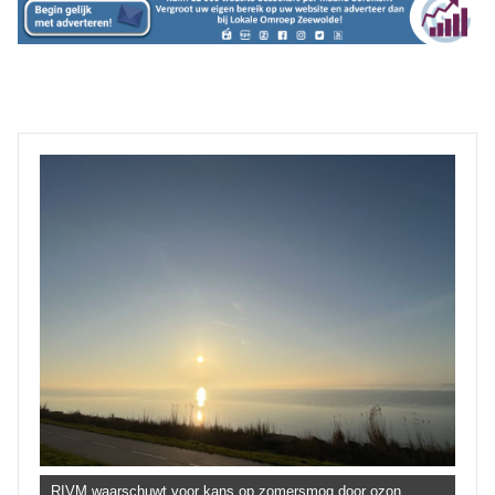
RIVM waarschuwt voor kans op zomersmog door ozon