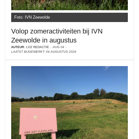
Foto: IVN Zeewolde
Volop zomeractiviteiten bij IVN
Zeewolde in augustus
AUTEUR:
LOZ REDACTIE
AUG 04
LAATST BIJGEWERKT: 04 AUGUSTUS 2026