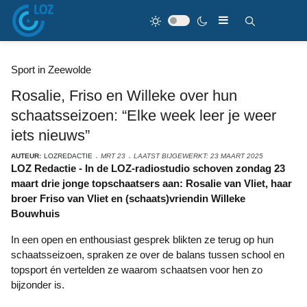
Sport in Zeewolde
Rosalie, Friso en Willeke over hun
schaatsseizoen: “Elke week leer je weer
iets nieuws”
AUTEUR:
LOZREDACTIE
MRT 23
LAATST BIJGEWERKT: 23 MAART 2025
LOZ Redactie - In de LOZ-radiostudio schoven zondag 23
maart drie jonge topschaatsers aan: Rosalie van Vliet, haar
broer Friso van Vliet en (schaats)vriendin Willeke
Bouwhuis
In een open en enthousiast gesprek blikten ze terug op hun
schaatsseizoen, spraken ze over de balans tussen school en
topsport én vertelden ze waarom schaatsen voor hen zo
bijzonder is.