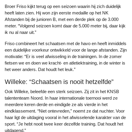
Broer Friso kijkt terug op een seizoen waarin hij zich duidelijk
heeft laten zien. Hij won zijn eerste medaille op het NK
Afstanden bij de junioren B, met een derde plek op de 3.000
meter. “Volgend seizoen komt daar de 5.000 meter bij, daar kijk
ik nu al naar uit.”
Friso combineert het schaatsen met de havo en heeft inmiddels
een duidelijke voorkeur ontwikkeld voor de lange afstanden. Zijn
motivatie: “Er is veel afwisseling in de trainingen. In de zomer
fietsen we en doen we kracht- en atletiektraining, in de winter is
het weer anders. Dat houdt het leuk.”
Willeke: “Schaatsen is nooit hetzelfde”
Ook Willeke, beleefde een sterk seizoen. Zij zit in het KNSB
talententeam Noord. In haar internationale toernooi werd ze
meerdere keren derde en eindigde ze als vierde in het
eindklassement. “Niet ontevreden,” noemt ze dat nuchter. Voor
haar ligt de uitdaging vooral in het afwisselende karakter van de
sport. “Je hebt nooit twee keer dezelfde training. Dat houdt het
uitdagend.”