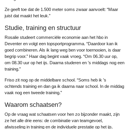
Ze geeft toe dat de 1.500 meter soms zwaar aanvoelt: “Maar
juist dat maakt het leuk.”
Studie, training en structuur
Rosalie studeert commerciële economie aan het hbo in
Deventer en volgt een topsportprogramma. “Daardoor kan ik
goed combineren. Als ik lang weg ben voor toernooien, is daar
begrip voor.” Haar dag begint vaak vroeg. “Om 06.30 uur op,
om 08.30 uur op het ijs. Daarna studeren en ’s middags nog een
training.”
Friso zit nog op de middelbare school. “Soms heb ik ’s
ochtends training en dan ga ik daarna naar school. In de middag
vaak nog een tweede training.”
Waarom schaatsen?
Op de vraag wat schaatsen voor hen zo bijzonder maakt, zijn
ze het alle drie eens: de combinatie van teamgevoel,
afwisseling in training en de individuele prestatie op het ijs.