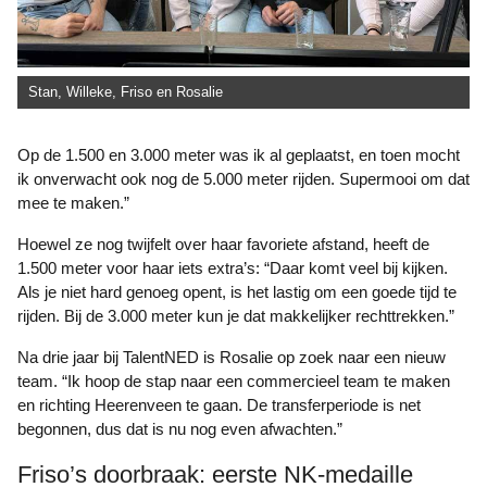
Stan, Willeke, Friso en Rosalie
Op de 1.500 en 3.000 meter was ik al geplaatst, en toen mocht
ik onverwacht ook nog de 5.000 meter rijden. Supermooi om dat
mee te maken.”
Hoewel ze nog twijfelt over haar favoriete afstand, heeft de
1.500 meter voor haar iets extra’s: “Daar komt veel bij kijken.
Als je niet hard genoeg opent, is het lastig om een goede tijd te
rijden. Bij de 3.000 meter kun je dat makkelijker rechttrekken.”
Na drie jaar bij TalentNED is Rosalie op zoek naar een nieuw
team. “Ik hoop de stap naar een commercieel team te maken
en richting Heerenveen te gaan. De transferperiode is net
begonnen, dus dat is nu nog even afwachten.”
Friso’s doorbraak: eerste NK-medaille