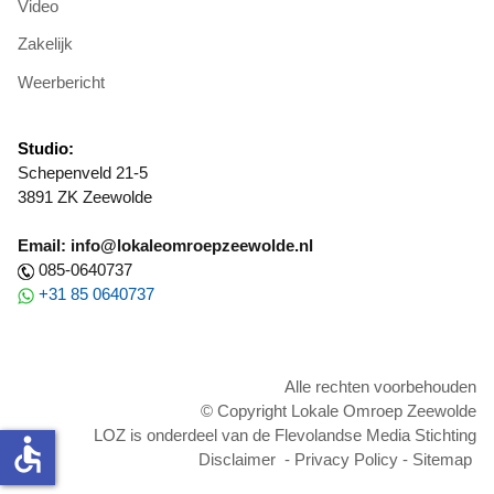
Video
Zakelijk
Weerbericht
Studio:
Schepenveld 21-5
3891 ZK Zeewolde
Email: info@lokaleomroepzeewolde.nl
085-0640737
+31 85 0640737
Alle rechten voorbehouden
© Copyright Lokale Omroep Zeewolde
LOZ is onderdeel van de Flevolandse Media Stichting
accessible
Disclaimer
-
Privacy Policy
-
Sitemap