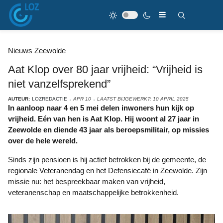
Nieuws Zeewolde
Aat Klop over 80 jaar vrijheid: “Vrijheid is
niet vanzelfsprekend”
AUTEUR:
LOZREDACTIE
APR 10
LAATST BIJGEWERKT: 10 APRIL 2025
In aanloop naar 4 en 5 mei delen inwoners hun kijk op
vrijheid. Eén van hen is Aat Klop. Hij woont al 27 jaar in
Zeewolde en diende 43 jaar als beroepsmilitair, op missies
over de hele wereld.
Sinds zijn pensioen is hij actief betrokken bij de gemeente, de
regionale Veteranendag en het Defensiecafé in Zeewolde. Zijn
missie nu: het bespreekbaar maken van vrijheid,
veteranenschap en maatschappelijke betrokkenheid.