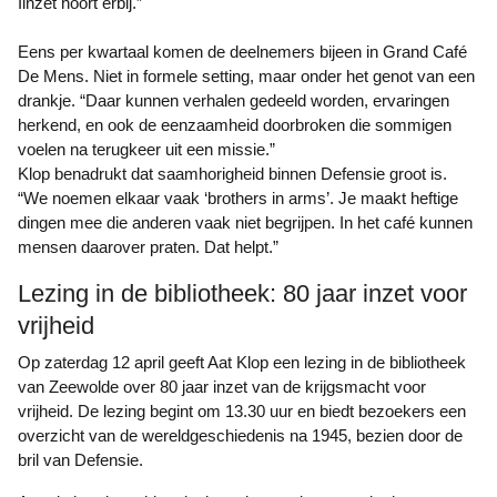
Iinzet hoort erbij.”
Eens per kwartaal komen de deelnemers bijeen in Grand Café
De Mens. Niet in formele setting, maar onder het genot van een
drankje. “Daar kunnen verhalen gedeeld worden, ervaringen
herkend, en ook de eenzaamheid doorbroken die sommigen
voelen na terugkeer uit een missie.”
Klop benadrukt dat saamhorigheid binnen Defensie groot is.
“We noemen elkaar vaak ‘brothers in arms’. Je maakt heftige
dingen mee die anderen vaak niet begrijpen. In het café kunnen
mensen daarover praten. Dat helpt.”
Lezing in de bibliotheek: 80 jaar inzet voor
vrijheid
Op zaterdag 12 april geeft Aat Klop een lezing in de bibliotheek
van Zeewolde over 80 jaar inzet van de krijgsmacht voor
vrijheid. De lezing begint om 13.30 uur en biedt bezoekers een
overzicht van de wereldgeschiedenis na 1945, bezien door de
bril van Defensie.