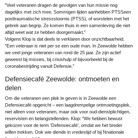
“Veel veteranen dragen de gevolgen van hun missie nog
dagelijks met zich mee. Sommigen lijden aanhebben PTSSeen
posttraumatische stressstoornis (PTSS), of worstelen met het
gebrek aan begrip. Ze komen thuis in een samenleving die niet
altijd weet wat ze hebben doorgemaakt.”
Volgens Klop is dat deels te verklaren door onzichtbaarheid.
“Een veteraan is niet per se een oude man. In Zeewolde hebben
we veel jonge veteranen van rond de 25 jaar. Ze zijn actief
geweest bij missies, bij crisishulp of bijvoorbeeld bij de
coronabestrijding vanuit Defensie.”
Defensiecafé Zeewolde: ontmoeten en
delen
Om die veteranen een plek te geven is in Zeewolde een
Defensiecafé opgericht – een laagdrempelige ontmoetingsplek,
niet alleen voor veteranen, maar ook voor oud-dienstplichtigen,
reservisten en belangstellenden. Klop: “We hebben bewust
gekozen voor de term ‘Defensiecafé’, omdat we het breder
willen trekken. Ook wie diende in vredestijd of bij Nnationale