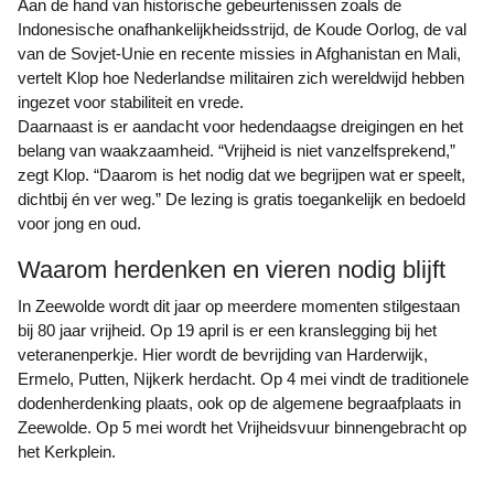
Aan de hand van historische gebeurtenissen zoals de
Indonesische onafhankelijkheidsstrijd, de Koude Oorlog, de val
van de Sovjet-Unie en recente missies in Afghanistan en Mali,
vertelt Klop hoe Nederlandse militairen zich wereldwijd hebben
ingezet voor stabiliteit en vrede.
Daarnaast is er aandacht voor hedendaagse dreigingen en het
belang van waakzaamheid. “Vrijheid is niet vanzelfsprekend,”
zegt Klop. “Daarom is het nodig dat we begrijpen wat er speelt,
dichtbij én ver weg.” De lezing is gratis toegankelijk en bedoeld
voor jong en oud.
Waarom herdenken en vieren nodig blijft
In Zeewolde wordt dit jaar op meerdere momenten stilgestaan
bij 80 jaar vrijheid. Op 19 april is er een kranslegging bij het
veteranenperkje. Hier wordt de bevrijding van Harderwijk,
Ermelo, Putten, Nijkerk herdacht. Op 4 mei vindt de traditionele
dodenherdenking plaats, ook op de algemene begraafplaats in
Zeewolde. Op 5 mei wordt het Vrijheidsvuur binnengebracht op
het Kerkplein.