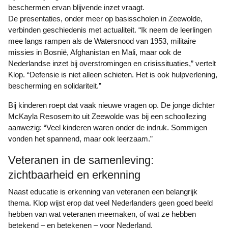
beschermen ervan blijvende inzet vraagt.
De presentaties, onder meer op basisscholen in Zeewolde,
verbinden geschiedenis met actualiteit. “Ik neem de leerlingen
mee langs rampen als de Watersnood van 1953, militaire
missies in Bosnië, Afghanistan en Mali, maar ook de
Nederlandse inzet bij overstromingen en crisissituaties,” vertelt
Klop. “Defensie is niet alleen schieten. Het is ook hulpverlening,
bescherming en solidariteit.”
Bij kinderen roept dat vaak nieuwe vragen op. De jonge dichter
McKayla Resosemito uit Zeewolde was bij een schoollezing
aanwezig: “Veel kinderen waren onder de indruk. Sommigen
vonden het spannend, maar ook leerzaam.”
Veteranen in de samenleving:
zichtbaarheid en erkenning
Naast educatie is erkenning van veteranen een belangrijk
thema. Klop wijst erop dat veel Nederlanders geen goed beeld
hebben van wat veteranen meemaken, of wat ze hebben
betekend – en betekenen – voor Nederland.