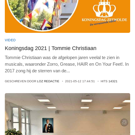
VIDEO
Koningsdag 2021 | Tommie Christiaan
Tommie Christiaan was de afgelopen jaren veelal te zien in
musicals, waaronder Zorro, Grease, HAIR en On Your Feet!. In
2017 zong hij de sterren van de
...
GESCHREVEN DOOR
LOZ REDACTIE
2021-05-12 17:44:51
HITS
14321