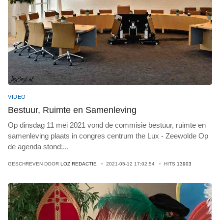
VIDEO
Bestuur, Ruimte en Samenleving
Op dinsdag 11 mei 2021 vond de commisie bestuur, ruimte en
samenleving plaats in congres centrum the Lux - Zeewolde Op
de agenda stond:
...
GESCHREVEN DOOR
LOZ REDACTIE
2021-05-12 17:02:54
HITS
13903