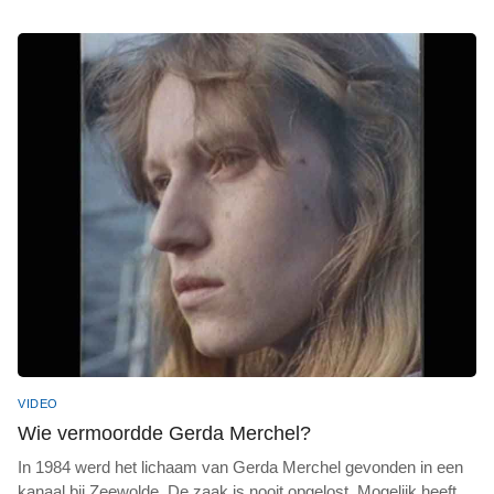
VIDEO
Wie vermoordde Gerda Merchel?
In 1984 werd het lichaam van Gerda Merchel gevonden in een
kanaal bij Zeewolde. De zaak is nooit opgelost. Mogelijk heeft