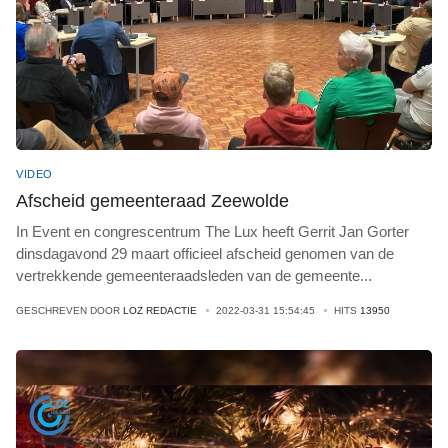
VIDEO
Afscheid gemeenteraad Zeewolde
In Event en congrescentrum The Lux heeft Gerrit Jan Gorter
dinsdagavond 29 maart officieel afscheid genomen van de
vertrekkende gemeenteraadsleden van de gemeente
...
GESCHREVEN DOOR
LOZ REDACTIE
2022-03-31 15:54:45
HITS
13950