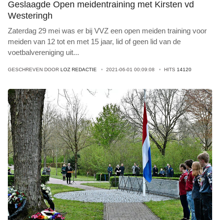
Geslaagde Open meidentraining met Kirsten vd
Westeringh
Zaterdag 29 mei was er bij VVZ een open meiden training voor
meiden van 12 tot en met 15 jaar, lid of geen lid van de
voetbalvereniging uit
...
GESCHREVEN DOOR
LOZ REDACTIE
2021-06-01 00:09:08
HITS
14120