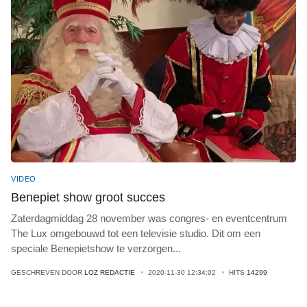
VIDEO
Benepiet show groot succes
Zaterdagmiddag 28 november was congres- en eventcentrum
The Lux omgebouwd tot een televisie studio. Dit om een
speciale Benepietshow te verzorgen
...
GESCHREVEN DOOR
LOZ REDACTIE
2020-11-30 12:34:02
HITS
14299