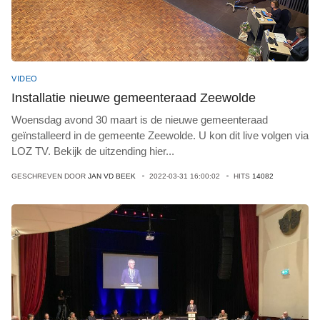
VIDEO
Installatie nieuwe gemeenteraad Zeewolde
Woensdag avond 30 maart is de nieuwe gemeenteraad
geïnstalleerd in de gemeente Zeewolde. U kon dit live volgen via
LOZ TV. Bekijk de uitzending hier
...
GESCHREVEN DOOR
JAN VD BEEK
2022-03-31 16:00:02
HITS
14082