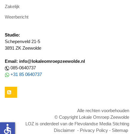
Zakelijk
Weerbericht
Studio:
Schepenveld 21-5
3891 ZK Zeewolde
Email: info@lokaleomroepzeewolde.nl
085-0640737
+31 85 0640737
RSS
Alle rechten voorbehouden
© Copyright Lokale Omroep Zeewolde
LOZ is onderdeel van de Flevolandse Media Stichting
accessible
Disclaimer
-
Privacy Policy
-
Sitemap