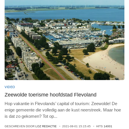
VIDEO
Zeewolde toerisme hoofdstad Flevoland
Hop vakantie in Flevolands’ capital of tourism: Zeewolde! De
enige gemeente die volledig aan de kust neerstreek. Maar hoe
is dat zo gekomen? Tot op
...
GESCHREVEN DOOR
LOZ REDACTIE
2021-08-01 15:15:45
HITS
14001