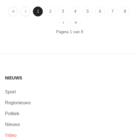
1
2
3
4
5
6
7
8
Pagina 1 van 8
NIEUWS
Sport
Regionieuws
Politiek
Nieuws
Video