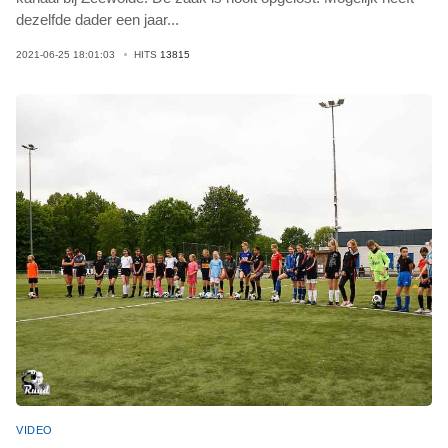
dezelfde dader een jaar
...
2021-06-25 18:01:03
HITS
13815
VIDEO