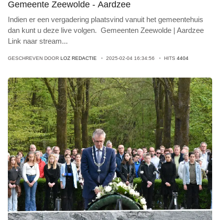
Gemeente Zeewolde - Aardzee
Indien er een vergadering plaatsvind vanuit het gemeentehuis
dan kunt u deze live volgen. Gemeenten Zeewolde | Aardzee
Link naar stream
...
GESCHREVEN DOOR
LOZ REDACTIE
2025-02-04 16:34:56
HITS
4404