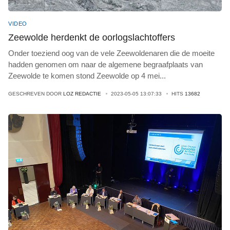
VIDEO
Zeewolde herdenkt de oorlogslachtoffers
Onder toeziend oog van de vele Zeewoldenaren die de moeite
hadden genomen om naar de algemene begraafplaats van
Zeewolde te komen stond Zeewolde op 4 mei
...
GESCHREVEN DOOR
LOZ REDACTIE
2023-05-05 13:07:33
HITS
13682