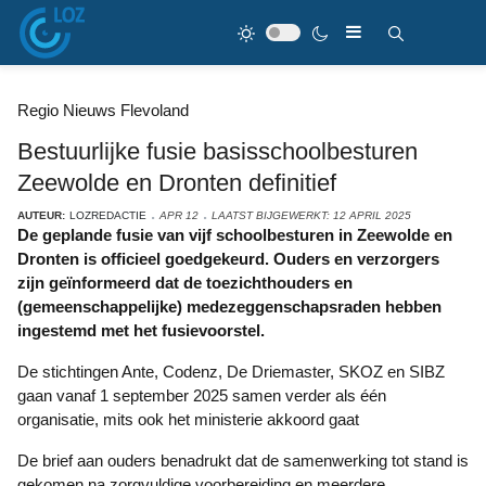
Regio Nieuws Flevoland
Bestuurlijke fusie basisschoolbesturen
Zeewolde en Dronten definitief
AUTEUR:
LOZREDACTIE
APR 12
LAATST BIJGEWERKT: 12 APRIL 2025
De geplande fusie van vijf schoolbesturen in Zeewolde en
Dronten is officieel goedgekeurd. Ouders en verzorgers
zijn geïnformeerd dat de toezichthouders en
(gemeenschappelijke) medezeggenschapsraden hebben
ingestemd met het fusievoorstel.
De stichtingen Ante, Codenz, De Driemaster, SKOZ en SIBZ
gaan vanaf 1 september 2025 samen verder als één
organisatie, mits ook het ministerie akkoord gaat
De brief aan ouders benadrukt dat de samenwerking tot stand is
gekomen na zorgvuldige voorbereiding en meerdere