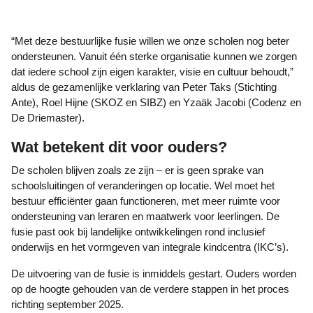
“Met deze bestuurlijke fusie willen we onze scholen nog beter
ondersteunen. Vanuit één sterke organisatie kunnen we zorgen
dat iedere school zijn eigen karakter, visie en cultuur behoudt,”
aldus de gezamenlijke verklaring van Peter Taks (Stichting
Ante), Roel Hijne (SKOZ en SIBZ) en Yzaäk Jacobi (Codenz en
De Driemaster).
Wat betekent dit voor ouders?
De scholen blijven zoals ze zijn – er is geen sprake van
schoolsluitingen of veranderingen op locatie. Wel moet het
bestuur efficiënter gaan functioneren, met meer ruimte voor
ondersteuning van leraren en maatwerk voor leerlingen. De
fusie past ook bij landelijke ontwikkelingen rond inclusief
onderwijs en het vormgeven van integrale kindcentra (IKC’s).
De uitvoering van de fusie is inmiddels gestart. Ouders worden
op de hoogte gehouden van de verdere stappen in het proces
richting september 2025.