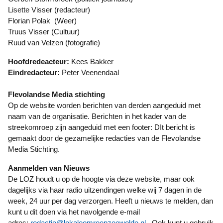
Lisette Visser (redacteur)
Florian Polak (Weer)
Truus Visser (Cultuur)
Ruud van Velzen (fotografie)
Hoofdredeacteur:
Kees Bakker
Eindredacteur:
Peter Veenendaal
Flevolandse Media stichting
Op de website worden berichten van derden aangeduid met
naam van de organisatie. Berichten in het kader van de
streekomroep zijn aangeduid met een footer: DIt bericht is
gemaakt door de gezamelijke redacties van de Flevolandse
Media Stichting.
Aanmelden van Nieuws
De LOZ houdt u op de hoogte via deze website, maar ook
dagelijks via haar radio uitzendingen welke wij 7 dagen in de
week, 24 uur per dag verzorgen. Heeft u nieuws te melden, dan
kunt u dit doen via het navolgende e-mail
adres:
redactie@lokaleomroepzeewolde.nl
. Ook kunt u gebruik