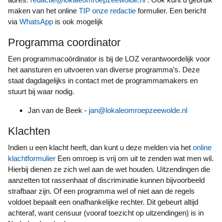
maken van het online
TIP onze redactie
formulier. Een bericht
via
WhatsApp
is ook mogelijk
Programma coordinator
Een programmacoördinator is bij de LOZ verantwoordelijk voor
het aansturen en uitvoeren van diverse programma’s. Deze
staat dagdagelijks in contact met de programmamakers en
stuurt bij waar nodig.
Jan van de Beek -
jan@lokaleomroepzeewolde.nl
Klachten
Indien u een klacht heeft, dan kunt u deze melden via het
online
klachtformulier
Een omroep is vrij om uit te zenden wat men wil.
Hierbij dienen ze zich wel aan de wet houden. Uitzendingen die
aanzetten tot rassenhaat of discriminatie kunnen bijvoorbeeld
strafbaar zijn. Of een programma wel of niet aan de regels
voldoet bepaalt een onafhankelijke rechter. Dit gebeurt altijd
achteraf, want censuur (vooraf toezicht op uitzendingen) is in