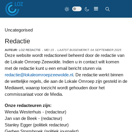
Uncategorised
Redactie
AUTEUR:
LOZ REDACTIE
MEI 15
LAATST BIJGEWERKT: 04 SEPTEMBER 2025
Deze website wordt redactioneel beheerd door de redactie van
de Lokale Omroep Zeewolde. Indien u in contact wilt komen
met de redactie kunt u een email bericht sturen via
redactie@lokaleomroepzeewolde.nl
. De redactie werkt binnen
de wettelijke regels, die aan de Lokale Omroep zijn gesteld in de
Mediawet, waarop toezicht wordt gehouden door het
commissariaat voor de Media.
Onze redacteuren zijn:
Wenda Westerhuis - (redacteur)
Jan van de Beek - (redacteur)
Stanley Egger (politiek redacteur)
Gerben Stormbroek (politiek journalist)