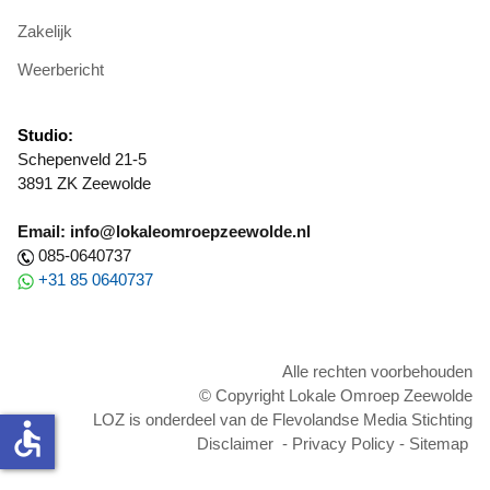
Zakelijk
Weerbericht
Studio:
Schepenveld 21-5
3891 ZK Zeewolde
Email: info@lokaleomroepzeewolde.nl
085-0640737
+31 85 0640737
Alle rechten voorbehouden
© Copyright Lokale Omroep Zeewolde
LOZ is onderdeel van de Flevolandse Media Stichting
accessible
Disclaimer
-
Privacy Policy
-
Sitemap