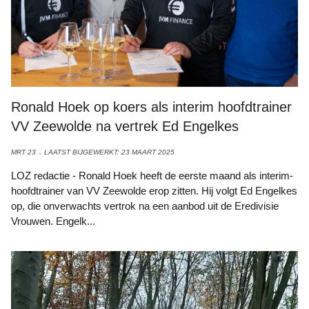
Ronald Hoek op koers als interim hoofdtrainer
VV Zeewolde na vertrek Ed Engelkes
MRT 23
LAATST BIJGEWERKT: 23 MAART 2025
LOZ redactie - Ronald Hoek heeft de eerste maand als interim-
hoofdtrainer van VV Zeewolde erop zitten. Hij volgt Ed Engelkes
op, die onverwachts vertrok na een aanbod uit de Eredivisie
Vrouwen. Engelk...