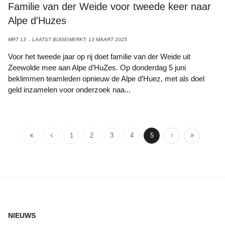
Familie van der Weide voor tweede keer naar
Alpe d'Huzes
MRT 13
LAATST BIJGEWERKT: 13 MAART 2025
Voor het tweede jaar op rij doet familie van der Weide uit
Zeewolde mee aan Alpe d’HuZes. Op donderdag 5 juni
beklimmen teamleden opnieuw de Alpe d’Huez, met als doel
geld inzamelen voor onderzoek naa...
1
2
3
4
5
NIEUWS