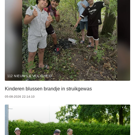
112 NIEUWS & VEILIGHEID
Kinderen blussen brandje in struikgewas
05-08-2026 22:14:10