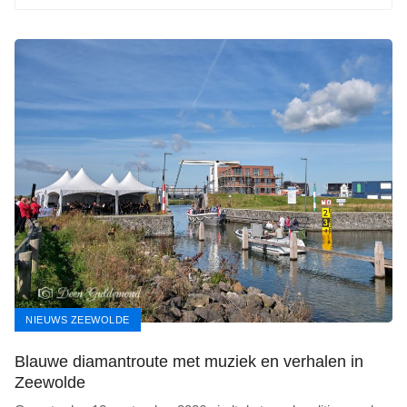
NIEUWS ZEEWOLDE
Blauwe diamantroute met muziek en verhalen in
Zeewolde