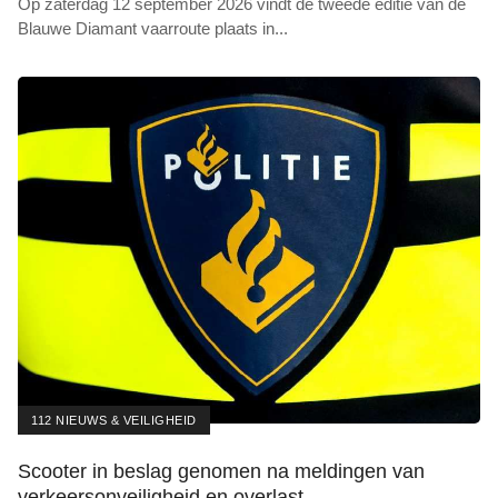
Op zaterdag 12 september 2026 vindt de tweede editie van de
Blauwe Diamant vaarroute plaats in
...
112 NIEUWS & VEILIGHEID
Scooter in beslag genomen na meldingen van
verkeersonveiligheid en overlast