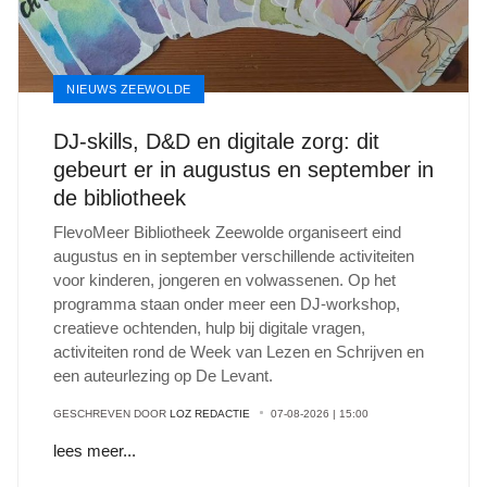
NIEUWS ZEEWOLDE
DJ-skills, D&D en digitale zorg: dit
gebeurt er in augustus en september in
de bibliotheek
FlevoMeer Bibliotheek Zeewolde organiseert eind
augustus en in september verschillende activiteiten
voor kinderen, jongeren en volwassenen. Op het
programma staan onder meer een DJ-workshop,
creatieve ochtenden, hulp bij digitale vragen,
activiteiten rond de Week van Lezen en Schrijven en
een auteurlezing op De Levant.
GESCHREVEN DOOR
LOZ REDACTIE
07-08-2026 | 15:00
lees meer...