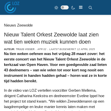
Nieuws Zeewolde
Nieuw Talent Orkest Zeewolde laat zien
wat tien weken muziek kunnen doen
AUTEUR:
TRUUS VISSER
APR 02
LAATST BIJGEWERKT: 12 APRIL 2025
Na tien weken oefenen was het vrijdag 28 maart zover: het
eerste concert van het Nieuw Talent Orkest Zeewolde in de
kerkzaal van Open Haven. Voor een goedgevulde zaal lieten
43 deelnemers – van wie velen tot voor kort nog nooit een
instrument in handen hadden gehad – horen wat ze in korte
tijd hadden bereikt.
In de video van LOZ vertellen voorzitter Gerben Mellema,
dirigent Catharina Keekstra en deelneemster Eveline Ippel hoe
het project tot stand kwam. “We wilden Zeewoldenaren op een
laagdrempelige en leuke manier kennis laten maken met