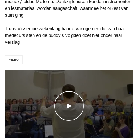
muziek,” aldus Mellema. Dankzij fondsen konden instrumenten
en lesmateriaal worden aangeschaft, waarmee het orkest van
start ging.
Truus Visser die wekenlang haar ervaringen en die van haar
medecursisten en de buddy's volgden doet hier onder haar
verslag
VIDEO
WATCH THE VIDEO