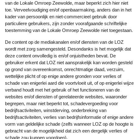
van de Lokale Omroep Zeewolde, maar beperkt zich hier niet
toe. Verveelvoudiging en/of openbaarmaking, anders dan in het
kader van persoonlijk en niet-commercieel gebruik door
particuliere gebruikers, zijn zonder voorafgaande schriftelijke
toestemming van de Lokale Omroep Zeewolde niet toegestaan.
De content op de mediakanalen en/of diensten van de LOZ
wordt met zorg samengesteld. Desondanks is het mogelijk dat
deze content onvolledig is en/of onjuistheden bevat. De
gebruiker erkent dat LOZ niet aansprakelijk kan worden gesteld
op grond van overeenkomst, onrechtmatige daad, verzuim,
wettelijke plicht of op enige andere gronden voor verlies of
schade van enigerlei aard die voortvloeit uit, of op enigerlei wijze
verband houdt met het gebruik of het functioneren van de
websites en/of diensten of gerelateerde websites, waaronder
begrepen, maar niet beperkt tot, schadevergoeding voor
bedrijfsactiviteiten, winstderving, onderbreking van
bedrijfsactiviteiten, verlies van bedrijfsinformatie of enige andere
vorm van geldelijke schade (zelfs wanneer LOZ op de hoogte is
gebracht van de mogelijkheid dat zich een dergelijk verlies of
schade zou kunnen voordoen).