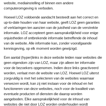
website, mediainstelling of binnen een andere
computeromgeving is verboden.
Hoewel LOZ voldoende aandacht besteedt aan het correct en
up-to-date houden van haar website, geeft LOZ geen garanties
of verklaringen ten aanzien van de juistheid van de verstrekte
informatie. LOZ accepteert geen aansprakelijkheid voor enige
onjuistheden of ontbrekende informatie betreffende de inhoud
van de website. Alle informatie kan, zonder voorafgaande
kennisgeving, op elk moment worden gewijzigd.
Een aantal (hyper)links in deze website leiden naar websites die
geen eigendom zijn van LOZ, maar zijn alleen ter informatie
voor de bezoekers opgenomen. Indien deze links geactiveerd
worden, verlaat men de website van LOZ. Hoewel LOZ uiterst
zorgvuldig is met het selecteren van de websites waarnaar
verwezen wordt, kan zij niet instaan voor de inhoud en het
functioneren van deze websites, noch voor de kwaliteit van
eventuele producten of diensten die daarop worden
aangeboden. Elke aansprakelijkheid voor de inhoud van
websites die niet door LOZ worden onderhouden wordt