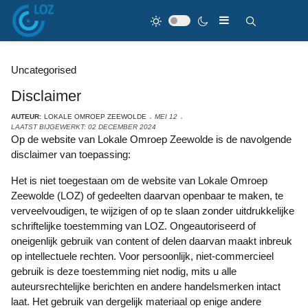
Uncategorised
Disclaimer
AUTEUR:
LOKALE OMROEP ZEEWOLDE
MEI 12
LAATST BIJGEWERKT: 02 DECEMBER 2024
Op de website van Lokale Omroep Zeewolde is de navolgende
disclaimer van toepassing:
Het is niet toegestaan om de website van Lokale Omroep
Zeewolde (LOZ) of gedeelten daarvan openbaar te maken, te
verveelvoudigen, te wijzigen of op te slaan zonder uitdrukkelijke
schriftelijke toestemming van LOZ. Ongeautoriseerd of
oneigenlijk gebruik van content of delen daarvan maakt inbreuk
op intellectuele rechten. Voor persoonlijk, niet-commercieel
gebruik is deze toestemming niet nodig, mits u alle
auteursrechtelijke berichten en andere handelsmerken intact
laat. Het gebruik van dergelijk materiaal op enige andere