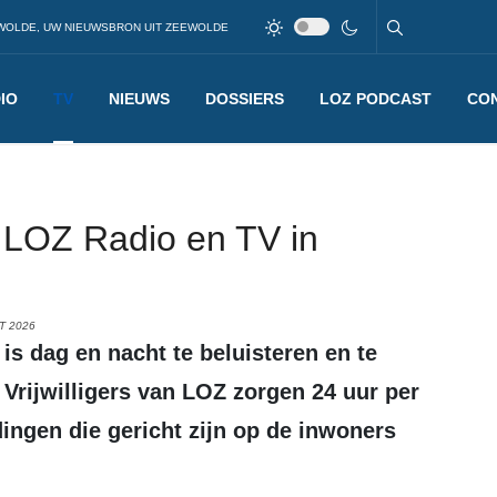
WOLDE, UW NIEUWSBRON UIT ZEEWOLDE
IO
TV
NIEUWS
DOSSIERS
LOZ PODCAST
CO
t LOZ Radio en TV in
T 2026
 Vrijwilligers van LOZ zorgen 24 uur per
ingen die gericht zijn op de inwoners