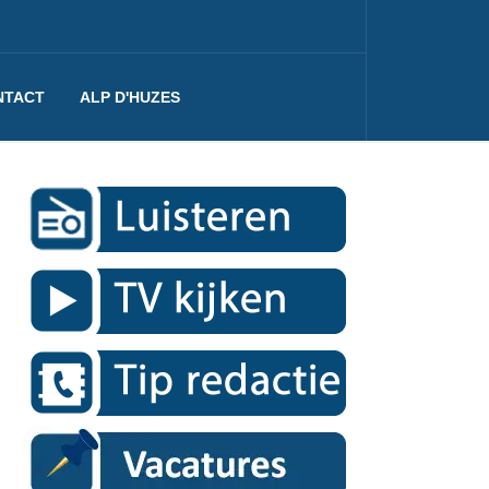
NTACT
ALP D'HUZES