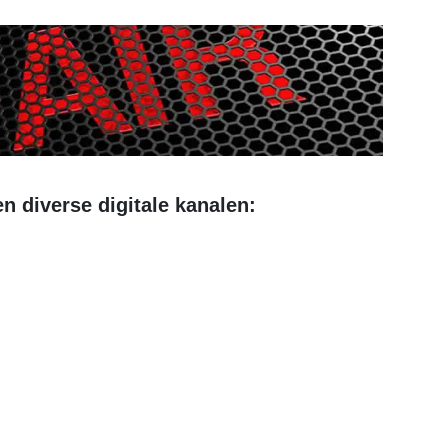
n diverse digitale kanalen: