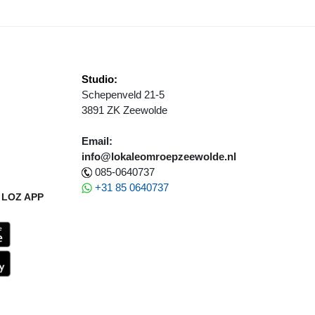
Studio:
Schepenveld 21-5
3891 ZK Zeewolde
Email:
info@lokaleomroepzeewolde.nl
085-0640737
+31 85 0640737
LOZ APP