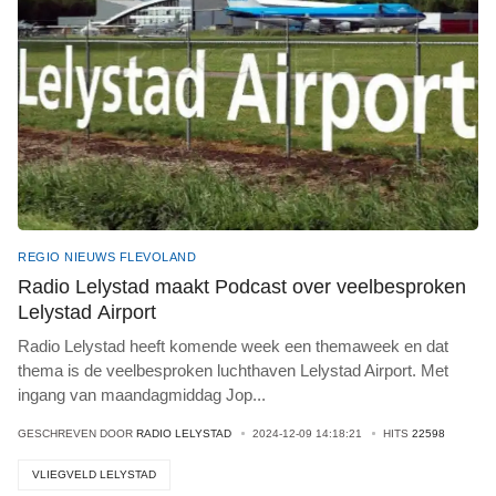
REGIO NIEUWS FLEVOLAND
Radio Lelystad maakt Podcast over veelbesproken
Lelystad Airport
Radio Lelystad heeft komende week een themaweek en dat
thema is de veelbesproken luchthaven Lelystad Airport. Met
ingang van maandagmiddag Jop
...
GESCHREVEN DOOR
RADIO LELYSTAD
2024-12-09 14:18:21
HITS
22598
VLIEGVELD LELYSTAD