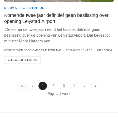
REGIO NIEUWS FLEVOLAND
Komende twee jaar definitief geen beslissing over
opening Lelystad Airport
De komende twee jaar neemt het kabinet definitief geen
beslissing over de opening van Lelystad Airport. Dat bevestigt
minister Mark Harbers van
...
GESCHREVEN DOOR
OMROEP FLEVOLAND
2022-06-24 18:44:53
HITS
33884
VLIEGVELD LELYSTAD
1
2
3
4
Pagina 1 van 4