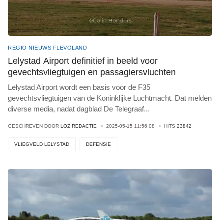
REGIO NIEUWS FLEVOLAND
Lelystad Airport definitief in beeld voor
gevechtsvliegtuigen en passagiersvluchten
Lelystad Airport wordt een basis voor de F35
gevechtsvliegtuigen van de Koninklijke Luchtmacht. Dat melden
diverse media, nadat dagblad De Telegraaf
...
GESCHREVEN DOOR
LOZ REDACTIE
2025-05-15 11:56:08
HITS
23842
VLIEGVELD LELYSTAD
DEFENSIE