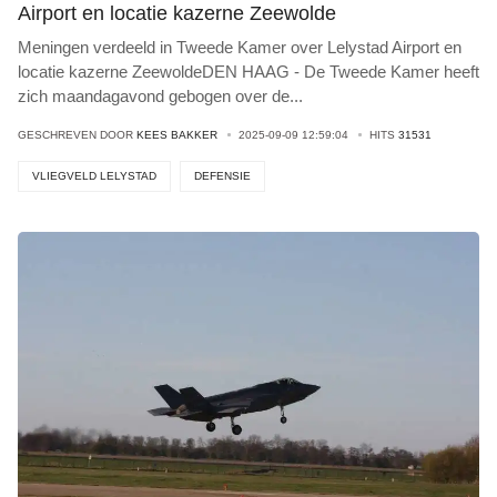
Airport en locatie kazerne Zeewolde
Meningen verdeeld in Tweede Kamer over Lelystad Airport en
locatie kazerne ZeewoldeDEN HAAG - De Tweede Kamer heeft
zich maandagavond gebogen over de
...
GESCHREVEN DOOR
KEES BAKKER
2025-09-09 12:59:04
HITS
31531
VLIEGVELD LELYSTAD
DEFENSIE