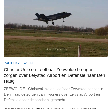
POLITIEK ZEEWOLDE
ChristenUnie en Leefbaar Zeewolde brengen
zorgen over Lelystad Airport en Defensie naar Den
Haag
ZEEWOLDE - ChristenUnie en Leefbaar Zeewolde hebben in
Den Haag de zorgen van inwoners over Lelystad Airport en
Defensie onder de aandacht gebracht
...
.
GESCHREVEN DOOR
LOZ REDACTIE
2025-09-15 16:38:05
HITS
32765