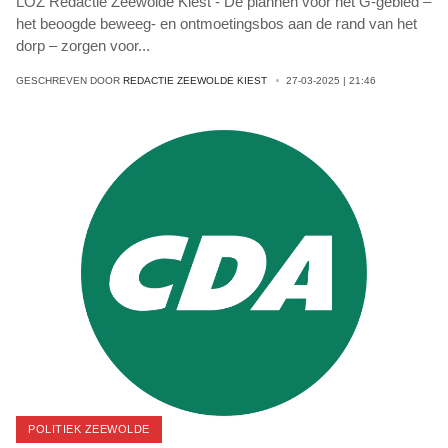
LOZ Redactie Zeewolde Kiest - De plannen voor het G-gebied –
het beoogde beweeg- en ontmoetingsbos aan de rand van het
dorp – zorgen voor
...
GESCHREVEN DOOR
REDACTIE ZEEWOLDE KIEST
27-03-2025 | 21:46
POLITIEK ZEEWOLDE