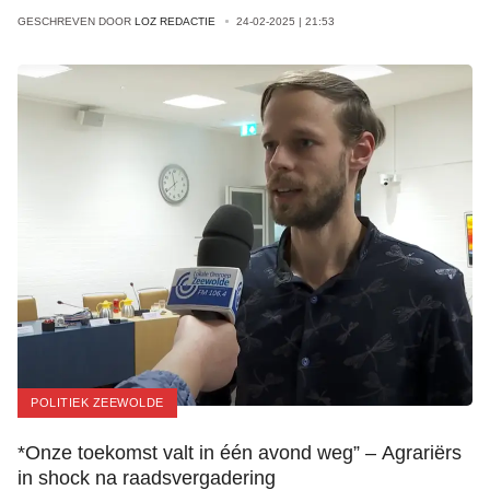
GESCHREVEN DOOR
LOZ REDACTIE
24-02-2025 | 21:53
POLITIEK ZEEWOLDE
*Onze toekomst valt in één avond weg” – Agrariërs
in shock na raadsvergadering