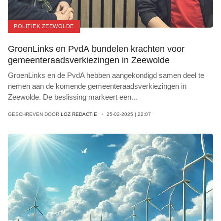
POLITIEK ZEEWOLDE
GroenLinks en PvdA bundelen krachten voor
gemeenteraadsverkiezingen in Zeewolde
GroenLinks en de PvdA hebben aangekondigd samen deel te
nemen aan de komende gemeenteraadsverkiezingen in
Zeewolde. De beslissing markeert een
...
GESCHREVEN DOOR
LOZ REDACTIE
25-02-2025 | 22:07