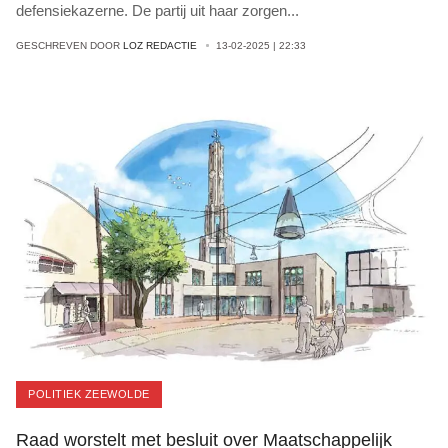
defensiekazerne. De partij uit haar zorgen
...
GESCHREVEN DOOR
LOZ REDACTIE
13-02-2025 | 22:33
POLITIEK ZEEWOLDE
Raad worstelt met besluit over Maatschappelijk