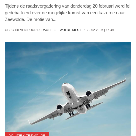
Tijdens de raadsvergadering van donderdag 20 februari werd fel
gedebatteerd over de mogelijke komst van een kazerne naar
Zeewolde. De motie van
...
GESCHREVEN DOOR
REDACTIE ZEEWOLDE KIEST
22-02-2025 | 16:45
POLITIEK ZEEWOLDE