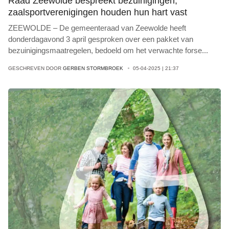
Raad Zeewolde bespreekt bezuinigingen;
zaalsportverenigingen houden hun hart vast
ZEEWOLDE – De gemeenteraad van Zeewolde heeft
donderdagavond 3 april gesproken over een pakket van
bezuinigingsmaatregelen, bedoeld om het verwachte forse
...
GESCHREVEN DOOR
GERBEN STORMBROEK
05-04-2025 | 21:37