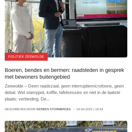
POLITIEK ZEEWOLDE
Boeren, bendes en bermen: raadsleden in gesprek
met bewoners buitengebied
Zeewolde – Geen raadszaal, geen interruptiemicrofoons, geen
debat. Wel stamppot, koffie, tafelsessies en niet in de laatste
plaats: verbinding. De
...
GESCHREVEN DOOR
GERBEN STORMBROEK
02-04-2025 | 16:44