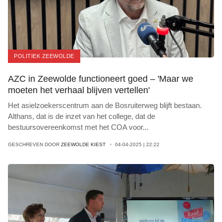
POLITIEK ZEEWOLDE
AZC in Zeewolde functioneert goed – 'Maar we
moeten het verhaal blijven vertellen'
Het asielzoekerscentrum aan de Bosruiterweg blijft bestaan.
Althans, dat is de inzet van het college, dat de
bestuursovereenkomst met het COA voor
...
GESCHREVEN DOOR
ZEEWOLDE KIEST
04-04-2025 | 22:22