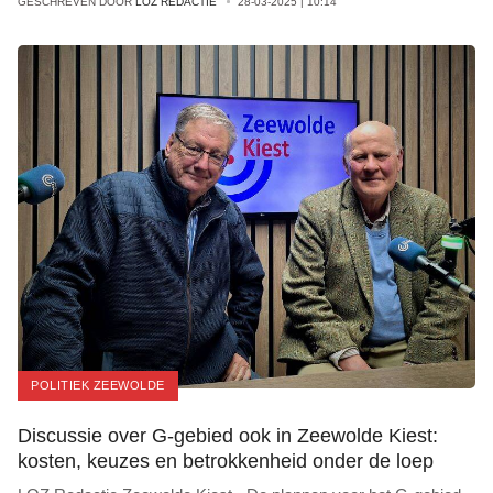
GESCHREVEN DOOR
LOZ REDACTIE
28-03-2025 | 10:14
POLITIEK ZEEWOLDE
Discussie over G-gebied ook in Zeewolde Kiest:
kosten, keuzes en betrokkenheid onder de loep