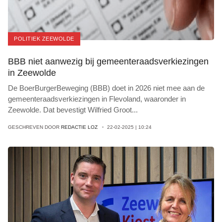
POLITIEK ZEEWOLDE
BBB niet aanwezig bij gemeenteraadsverkiezingen
in Zeewolde
De BoerBurgerBeweging (BBB) doet in 2026 niet mee aan de
gemeenteraadsverkiezingen in Flevoland, waaronder in
Zeewolde. Dat bevestigt Wilfried Groot
...
GESCHREVEN DOOR
REDACTIE LOZ
22-02-2025 | 10:24