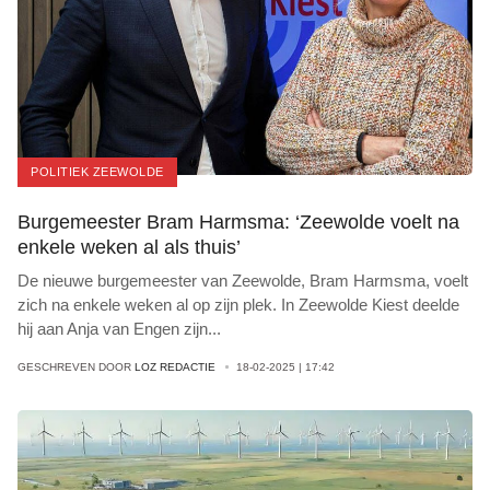
POLITIEK ZEEWOLDE
Burgemeester Bram Harmsma: ‘Zeewolde voelt na
enkele weken al als thuis’
De nieuwe burgemeester van Zeewolde, Bram Harmsma, voelt
zich na enkele weken al op zijn plek. In Zeewolde Kiest deelde
hij aan Anja van Engen zijn
...
GESCHREVEN DOOR
LOZ REDACTIE
18-02-2025 | 17:42