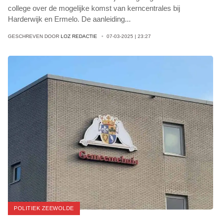
college over de mogelijke komst van kerncentrales bij
Harderwijk en Ermelo. De aanleiding
...
GESCHREVEN DOOR
LOZ REDACTIE
07-03-2025 | 23:27
POLITIEK ZEEWOLDE