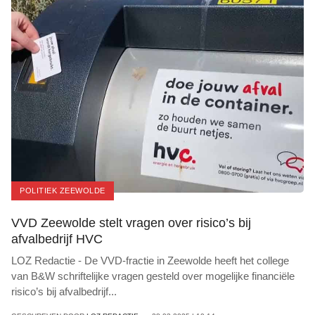
POLITIEK ZEEWOLDE
VVD Zeewolde stelt vragen over risico’s bij
afvalbedrijf HVC
LOZ Redactie - De VVD-fractie in Zeewolde heeft het college
van B&W schriftelijke vragen gesteld over mogelijke financiële
risico’s bij afvalbedrijf
...