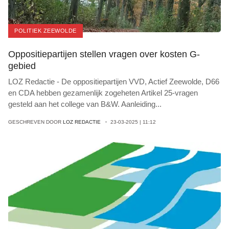
POLITIEK ZEEWOLDE
Oppositiepartijen stellen vragen over kosten G-
gebied
LOZ Redactie - De oppositiepartijen VVD, Actief Zeewolde, D66
en CDA hebben gezamenlijk zogeheten Artikel 25-vragen
gesteld aan het college van B&W. Aanleiding
...
GESCHREVEN DOOR
LOZ REDACTIE
23-03-2025 | 11:12