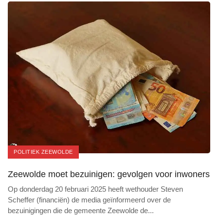
POLITIEK ZEEWOLDE
Zeewolde moet bezuinigen: gevolgen voor inwoners
Op donderdag 20 februari 2025 heeft wethouder Steven
Scheffer (financiën) de media geïnformeerd over de
bezuinigingen die de gemeente Zeewolde de
...