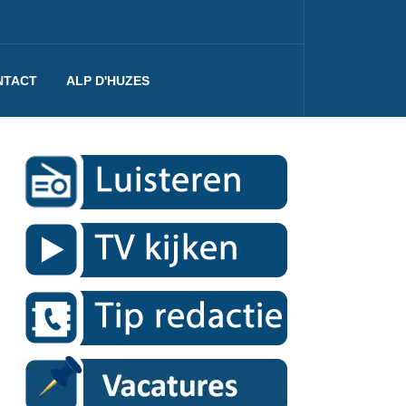
NTACT
ALP D'HUZES