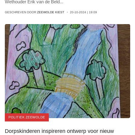
Wethouder Erik van de Beld
...
GESCHREVEN DOOR
ZEEWOLDE KIEST
20-10-2024 | 19:09
POLITIEK ZEEWOLDE
Dorpskinderen inspireren ontwerp voor nieuw