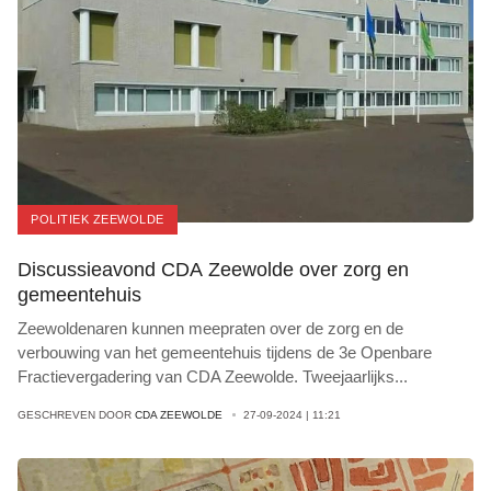
POLITIEK ZEEWOLDE
Discussieavond CDA Zeewolde over zorg en
gemeentehuis
Zeewoldenaren kunnen meepraten over de zorg en de
verbouwing van het gemeentehuis tijdens de 3e Openbare
Fractievergadering van CDA Zeewolde. Tweejaarlijks
...
GESCHREVEN DOOR
CDA ZEEWOLDE
27-09-2024 | 11:21