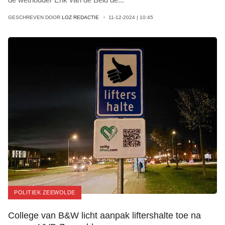
GESCHREVEN DOOR
LOZ REDACTIE
11-12-2024 | 10:45
POLITIEK ZEEWOLDE
College van B&W licht aanpak liftershalte toe na