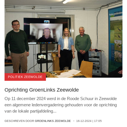
POLITIEK ZEEWOLDE
Oprichting GroenLinks Zeewolde
Op 11 december 2024 werd in de Roode Schuur in Zeewolde
een algemene ledenvergadering gehouden voor de oprichting
van de lokale partijafdeling
...
GESCHREVEN DOOR
GROENLINKS ZEEWOLDE
16-12-2024 | 17:05