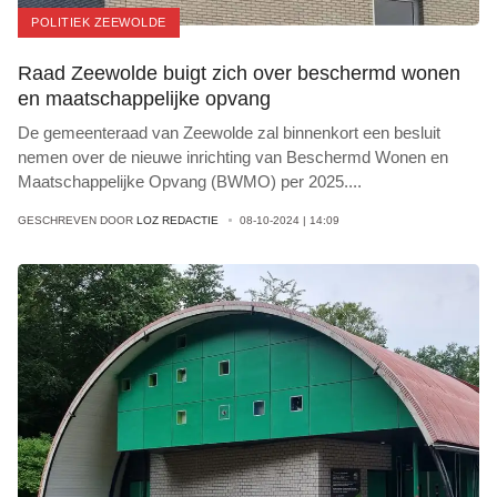
POLITIEK ZEEWOLDE
Raad Zeewolde buigt zich over beschermd wonen
en maatschappelijke opvang
De gemeenteraad van Zeewolde zal binnenkort een besluit
nemen over de nieuwe inrichting van Beschermd Wonen en
Maatschappelijke Opvang (BWMO) per 2025
...
.
GESCHREVEN DOOR
LOZ REDACTIE
08-10-2024 | 14:09