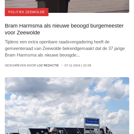
POLITIEK ZEEWOLDE
Bram Harmsma als nieuwe beoogd burgemeester
voor Zeewolde
Tijdens een extra openbare raadsvergadering heeft de
gemeenteraad van Zeewolde bekendgemaakt dat de 37 jarige
Bram Harmsma als nieuwe beoogde
...
GESCHREVEN DOOR
LOZ REDACTIE
07-11-2024 | 22:06