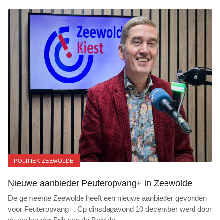
POLITIEK ZEEWOLDE
Nieuwe aanbieder Peuteropvang+ in Zeewolde
De gemeente Zeewolde heeft een nieuwe aanbieder gevonden
voor Peuteropvang+. Op dinsdagavond 10 december werd door
de wethouder Erik van de Beld de
...