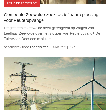
POLITIEK ZEEWOLDE
Gemeente Zeewolde zoekt actief naar oplossing
voor Peuteropvang+
De gemeente Zeewolde heeft gereageerd op vragen van
Leefbaar Zeewolde over het stoppen van Peuteropvang+ De
Tuimelaar. Door een mislukte
...
GESCHREVEN DOOR
LOZ REDACTIE
04-12-2024 | 14:40