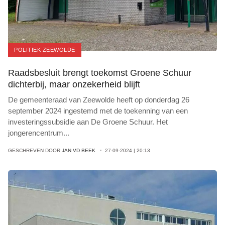
POLITIEK ZEEWOLDE
Raadsbesluit brengt toekomst Groene Schuur
dichterbij, maar onzekerheid blijft
De gemeenteraad van Zeewolde heeft op donderdag 26
september 2024 ingestemd met de toekenning van een
investeringssubsidie aan De Groene Schuur. Het
jongerencentrum
...
GESCHREVEN DOOR
JAN VD BEEK
27-09-2024 | 20:13