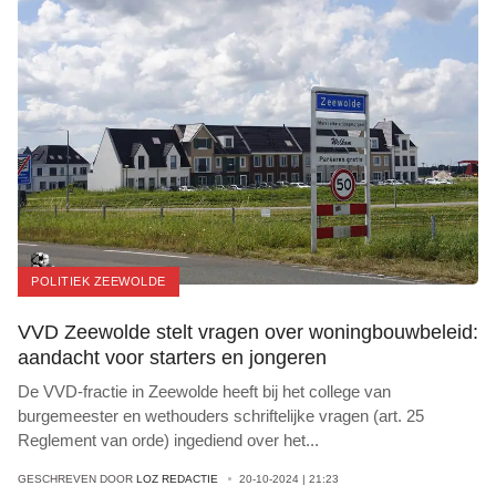
POLITIEK ZEEWOLDE
VVD Zeewolde stelt vragen over woningbouwbeleid:
aandacht voor starters en jongeren
De VVD-fractie in Zeewolde heeft bij het college van
burgemeester en wethouders schriftelijke vragen (art. 25
Reglement van orde) ingediend over het
...
GESCHREVEN DOOR
LOZ REDACTIE
20-10-2024 | 21:23