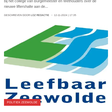
bij het college van Burgemeester en Wethouders over de
nieuwe liftershalte aan de
...
GESCHREVEN DOOR
LOZ REDACTIE
12-11-2024 | 17:35
POLITIEK ZEEWOLDE