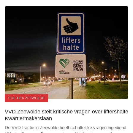
POLITIEK ZEEWOLDE
VVD Zeewolde stelt kritische vragen over liftershalte
Kwartiermakerslaan
De VVD-fractie in Zeewolde heeft schriftelijke vragen ingediend