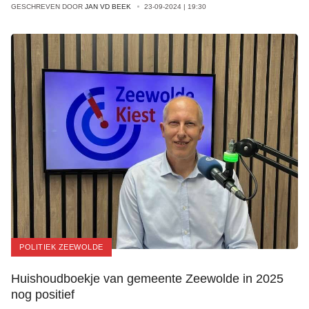
GESCHREVEN DOOR
JAN VD BEEK
23-09-2024 | 19:30
POLITIEK ZEEWOLDE
Huishoudboekje van gemeente Zeewolde in 2025
nog positief