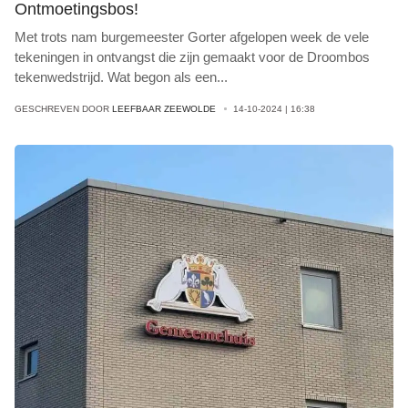
Ontmoetingsbos!
Met trots nam burgemeester Gorter afgelopen week de vele
tekeningen in ontvangst die zijn gemaakt voor de Droombos
tekenwedstrijd. Wat begon als een
...
GESCHREVEN DOOR
LEEFBAAR ZEEWOLDE
14-10-2024 | 16:38