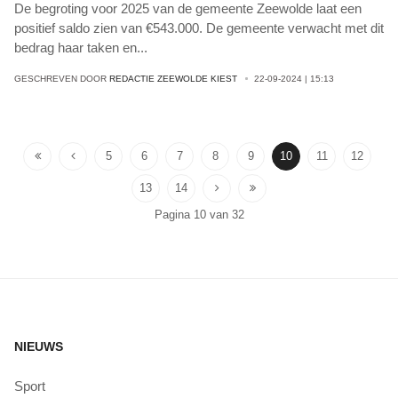
De begroting voor 2025 van de gemeente Zeewolde laat een
positief saldo zien van €543.000. De gemeente verwacht met dit
bedrag haar taken en
...
GESCHREVEN DOOR
REDACTIE ZEEWOLDE KIEST
22-09-2024 | 15:13
5
6
7
8
9
10
11
12
13
14
Pagina 10 van 32
NIEUWS
Sport