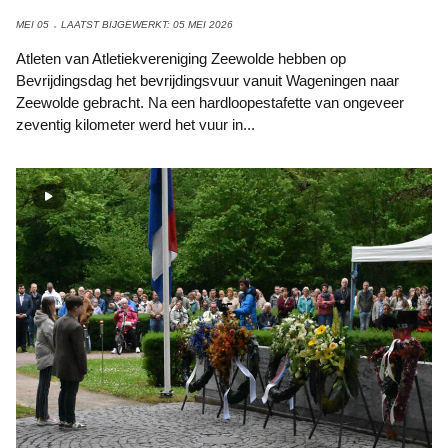
MEI 05
LAATST BIJGEWERKT: 05 MEI 2026
Atleten van Atletiekvereniging Zeewolde hebben op
Bevrijdingsdag het bevrijdingsvuur vanuit Wageningen naar
Zeewolde gebracht. Na een hardloopestafette van ongeveer
zeventig kilometer werd het vuur in...