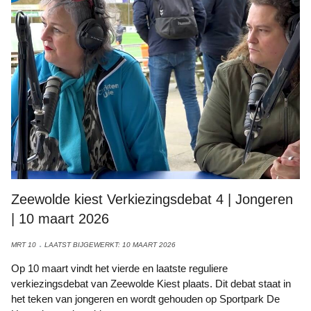
Zeewolde kiest Verkiezingsdebat 4 | Jongeren
| 10 maart 2026
MRT 10
LAATST BIJGEWERKT: 10 MAART 2026
Op 10 maart vindt het vierde en laatste reguliere
verkiezingsdebat van Zeewolde Kiest plaats. Dit debat staat in
het teken van jongeren en wordt gehouden op Sportpark De