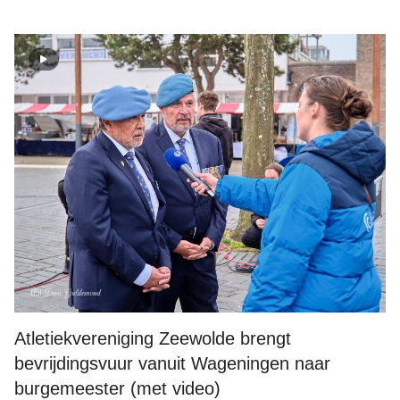
Foto: Deen Guldemond
Atletiekvereniging Zeewolde brengt
bevrijdingsvuur vanuit Wageningen naar
burgemeester (met video)