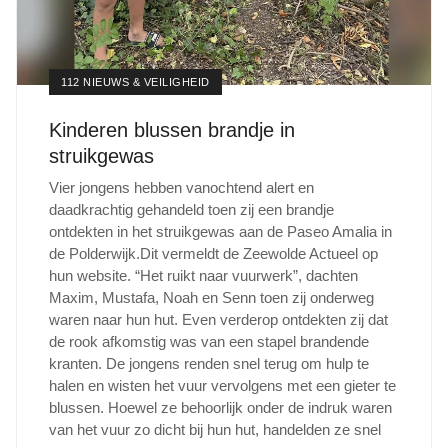
112 NIEUWS & VEILIGHEID
Kinderen blussen brandje in
struikgewas
Vier jongens hebben vanochtend alert en
daadkrachtig gehandeld toen zij een brandje
ontdekten in het struikgewas aan de Paseo Amalia in
de Polderwijk.Dit vermeldt de Zeewolde Actueel op
hun website. “Het ruikt naar vuurwerk”, dachten
Maxim, Mustafa, Noah en Senn toen zij onderweg
waren naar hun hut. Even verderop ontdekten zij dat
de rook afkomstig was van een stapel brandende
kranten. De jongens renden snel terug om hulp te
halen en wisten het vuur vervolgens met een gieter te
blussen. Hoewel ze behoorlijk onder de indruk waren
van het vuur zo dicht bij hun hut, handelden ze snel