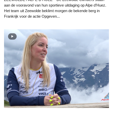
aan de vooravond van hun sportieve uitdaging op Alpe d’Huez.
Het team uit Zeewolde beklimt morgen de bekende berg in
Frankrijk voor de actie Opgeven...
Marije van der Kort op de Alpe d'HuZes