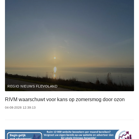
REGIO NIEUWS FLEVOLAND
RIVM waarschuwt voor kans op zomersmog door ozon
04-08-2026 12:39:13