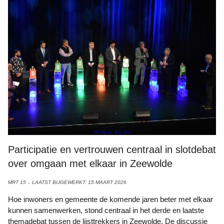
Participatie en vertrouwen centraal in slotdebat
over omgaan met elkaar in Zeewolde
MRT 15
LAATST BIJGEWERKT: 15 MAART 2026
Hoe inwoners en gemeente de komende jaren beter met elkaar
kunnen samenwerken, stond centraal in het derde en laatste
themadebat tussen de lijsttrekkers in Zeewolde. De discussie