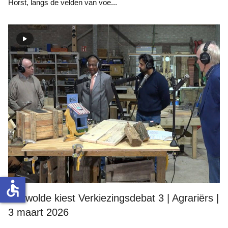
Horst, langs de velden van voe...
accessible
Zeewolde kiest Verkiezingsdebat 3 | Agrariërs |
3 maart 2026