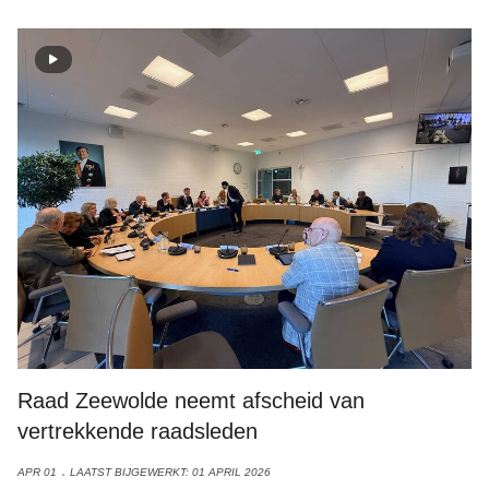
Raad Zeewolde neemt afscheid van
vertrekkende raadsleden
APR 01
LAATST BIJGEWERKT: 01 APRIL 2026