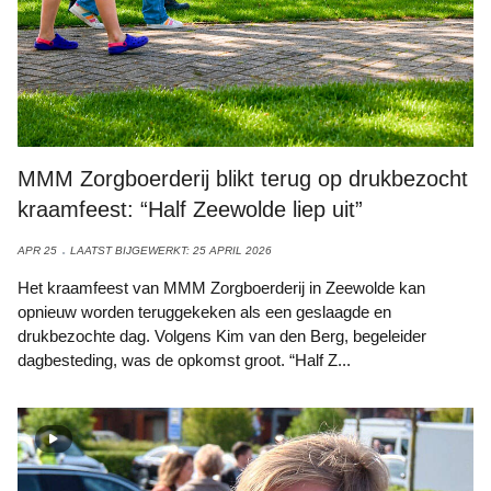
MMM Zorgboerderij blikt terug op drukbezocht
kraamfeest: “Half Zeewolde liep uit”
APR 25
LAATST BIJGEWERKT: 25 APRIL 2026
Het kraamfeest van MMM Zorgboerderij in Zeewolde kan
opnieuw worden teruggekeken als een geslaagde en
drukbezochte dag. Volgens Kim van den Berg, begeleider
dagbesteding, was de opkomst groot. “Half Z...