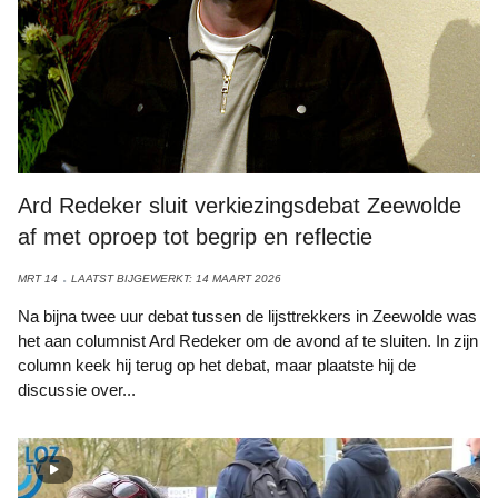
Ard Redeker sluit verkiezingsdebat Zeewolde
af met oproep tot begrip en reflectie
MRT 14
LAATST BIJGEWERKT: 14 MAART 2026
Na bijna twee uur debat tussen de lijsttrekkers in Zeewolde was
het aan columnist Ard Redeker om de avond af te sluiten. In zijn
column keek hij terug op het debat, maar plaatste hij de
discussie over...