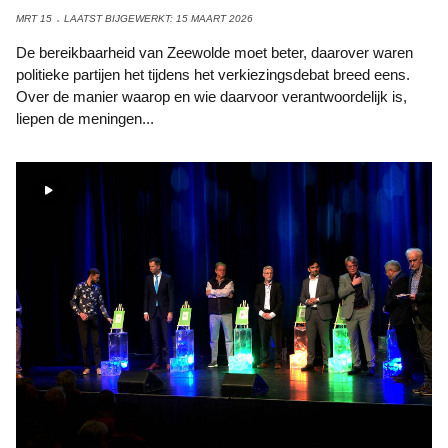
MRT 15
LAATST BIJGEWERKT: 15 MAART 2026
De bereikbaarheid van Zeewolde moet beter, daarover waren
politieke partijen het tijdens het verkiezingsdebat breed eens.
Over de manier waarop en wie daarvoor verantwoordelijk is,
liepen de meningen...