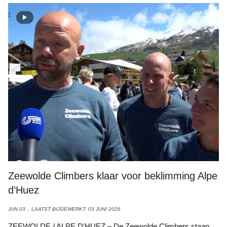
Zeewolde Climbers klaar voor beklimming Alpe
d’Huez
JUN 03
LAATST BIJGEWERKT: 03 JUNI 2026
ZEEWOLDE / ALPE D’HUEZ – De Zeewolde Climbers staan