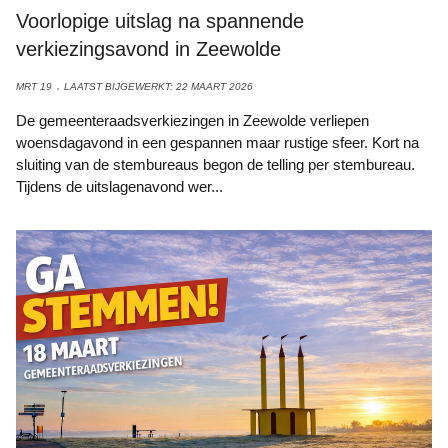
Voorlopige uitslag na spannende
verkiezingsavond in Zeewolde
MRT 19
LAATST BIJGEWERKT: 22 MAART 2026
De gemeenteraadsverkiezingen in Zeewolde verliepen
woensdagavond in een gespannen maar rustige sfeer. Kort na
sluiting van de stembureaus begon de telling per stembureau.
Tijdens de uitslagenavond wer...