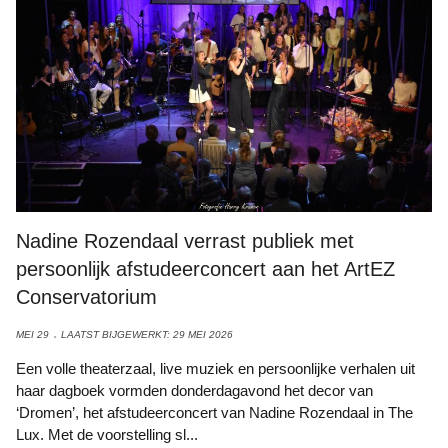
Nadine Rozendaal verrast publiek met
persoonlijk afstudeerconcert aan het ArtEZ
Conservatorium
MEI 29
LAATST BIJGEWERKT: 29 MEI 2026
Een volle theaterzaal, live muziek en persoonlijke verhalen uit
haar dagboek vormden donderdagavond het decor van
‘Dromen’, het afstudeerconcert van Nadine Rozendaal in The
Lux. Met de voorstelling sl...