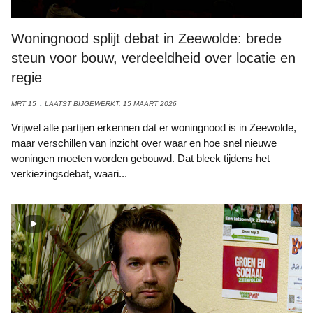
Woningnood splijt debat in Zeewolde: brede
steun voor bouw, verdeeldheid over locatie en
regie
MRT 15
LAATST BIJGEWERKT: 15 MAART 2026
Vrijwel alle partijen erkennen dat er woningnood is in Zeewolde,
maar verschillen van inzicht over waar en hoe snel nieuwe
woningen moeten worden gebouwd. Dat bleek tijdens het
verkiezingsdebat, waari...