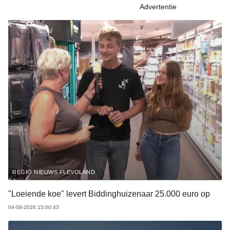
Advertentie
REGIO NIEUWS FLEVOLAND
"Loeiende koe" levert Biddinghuizenaar 25.000 euro op
04-08-2026 15:00:43