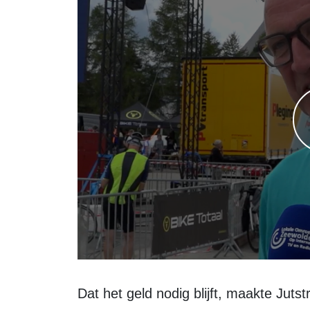
Dat het geld nodig blijft, maakte Jutstra ook duidelijk. Samen met KWF zijn