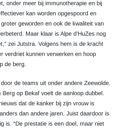
t, onder meer bij immunotherapie en bij
ffectiever kan worden opgespoord en
 groter geworden en ook de kwaliteit van
verbeterd. Maar klaar is Alpe d’HuZes nog
iet,” zei Jutstra. Volgens hem is de kracht
er verdriet kunnen verwerken en hoop
p de berg.
 Berg op Bekaf voelt de aanloop dubbel.
ieuws dat de kanker bij zijn vrouw is
nders dan andere jaren. Juist daardoor is
 is. “De prestatie is een doel, maar niet