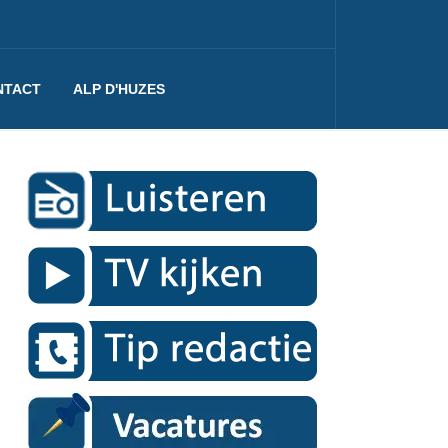
NTACT
ALP D'HUZES