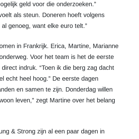
mogelijk geld voor die onderzoeken.”
voelt als steun. Doneren hoeft volgens
s al genoeg, want elke euro telt.”
og onderweg. Voor het team is het de eerste
irect indruk. “Toen ik die berg zag dacht
 wel echt heel hoog.” De eerste dagen
anden en samen te zijn. Donderdag willen
ewoon leven,” zegt Martine over het belang