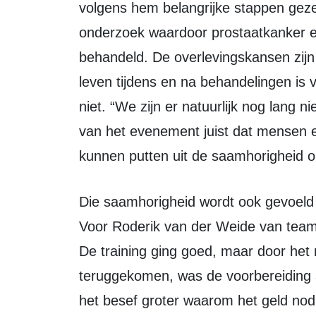
volgens hem belangrijke stappen geze
onderzoek waardoor prostaatkanker e
behandeld. De overlevingskansen zijn
leven tijdens en na behandelingen is 
niet. “We zijn er natuurlijk nog lang n
van het evenement juist dat mensen 
kunnen putten uit de saamhorigheid o
Die saamhorigheid wordt ook gevoeld door de teams uit onder andere Zeewolde.
Voor Roderik van der Weide van team
De training ging goed, maar door het n
teruggekomen, was de voorbereiding a
het besef groter waarom het geld nodig