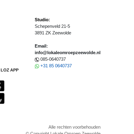
Studio:
Schepenveld 21-5
3891 ZK Zeewolde
Email:
info@lokaleomroepzeewolde.nl
085-0640737
+31 85 0640737
LOZ APP
Alle rechten voorbehouden
© Copyright Lokale Omroep Zeewolde