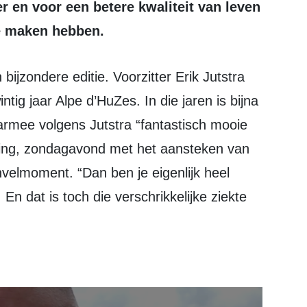
 en voor een betere kwaliteit van leven
e maken hebben.
ntig jaar Alpe d’HuZes. In die jaren is bijna
rmee volgens Jutstra “fantastisch mooie
ening, zondagavond met het aansteken van
nvelmoment. “Dan ben je eigenlijk heel
En dat is toch die verschrikkelijke ziekte