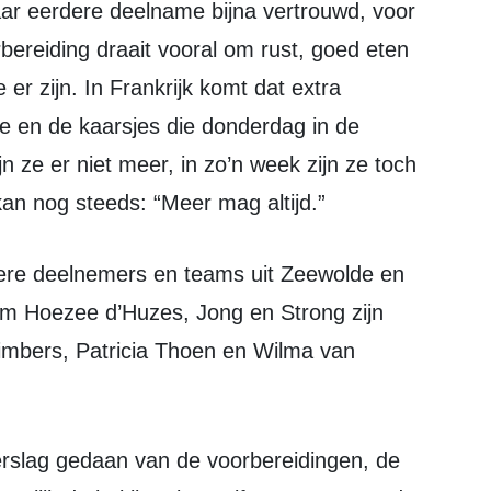
aar eerdere deelname bijna vertrouwd, voor
rbereiding draait vooral om rust, goed eten
er zijn. In Frankrijk komt dat extra
ute en de kaarsjes die donderdag in de
 ze er niet meer, in zo’n week zijn ze toch
kan nog steeds: “Meer mag altijd.”
am Hoezee d’Huzes, Jong en Strong zijn
mbers, Patricia Thoen en Wilma van