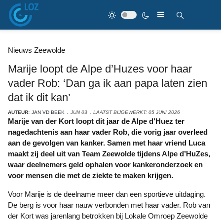
Nieuws Zeewolde
Marije loopt de Alpe d’Huzes voor haar
vader Rob: ‘Dan ga ik aan papa laten zien
dat ik dit kan’
AUTEUR:
JAN VD BEEK
JUN 03
LAATST BIJGEWERKT: 05 JUNI 2026
Marije van der Kort loopt dit jaar de Alpe d’Huez ter
nagedachtenis aan haar vader Rob, die vorig jaar overleed
aan de gevolgen van kanker. Samen met haar vriend Luca
maakt zij deel uit van Team Zeewolde tijdens Alpe d’HuZes,
waar deelnemers geld ophalen voor kankeronderzoek en
voor mensen die met de ziekte te maken krijgen.
Voor Marije is de deelname meer dan een sportieve uitdaging.
De berg is voor haar nauw verbonden met haar vader. Rob van
der Kort was jarenlang betrokken bij Lokale Omroep Zeewolde