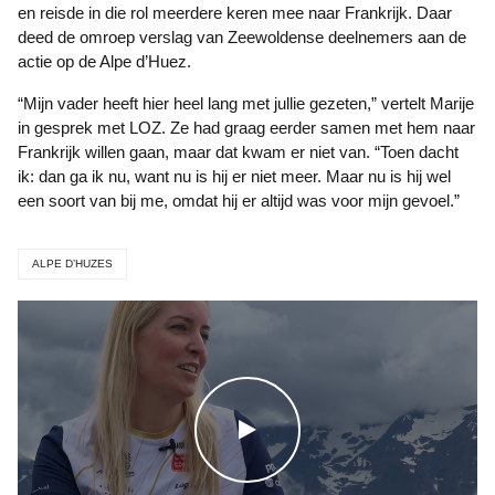
en reisde in die rol meerdere keren mee naar Frankrijk. Daar
deed de omroep verslag van Zeewoldense deelnemers aan de
actie op de Alpe d’Huez.
“Mijn vader heeft hier heel lang met jullie gezeten,” vertelt Marije
in gesprek met LOZ. Ze had graag eerder samen met hem naar
Frankrijk willen gaan, maar dat kwam er niet van. “Toen dacht
ik: dan ga ik nu, want nu is hij er niet meer. Maar nu is hij wel
een soort van bij me, omdat hij er altijd was voor mijn gevoel.”
ALPE D’HUZES
WATCH THE VIDEO