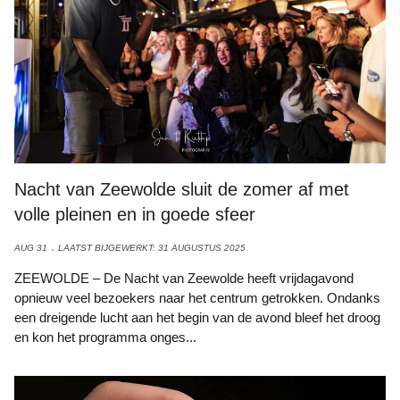
Nacht van Zeewolde sluit de zomer af met
volle pleinen en in goede sfeer
AUG 31
LAATST BIJGEWERKT: 31 AUGUSTUS 2025
ZEEWOLDE – De Nacht van Zeewolde heeft vrijdagavond
opnieuw veel bezoekers naar het centrum getrokken. Ondanks
een dreigende lucht aan het begin van de avond bleef het droog
en kon het programma onges...