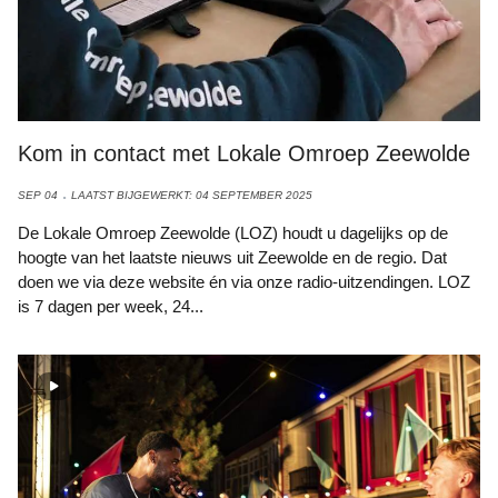
Kom in contact met Lokale Omroep Zeewolde
SEP 04
LAATST BIJGEWERKT: 04 SEPTEMBER 2025
De Lokale Omroep Zeewolde (LOZ) houdt u dagelijks op de
hoogte van het laatste nieuws uit Zeewolde en de regio. Dat
doen we via deze website én via onze radio-uitzendingen. LOZ
is 7 dagen per week, 24...