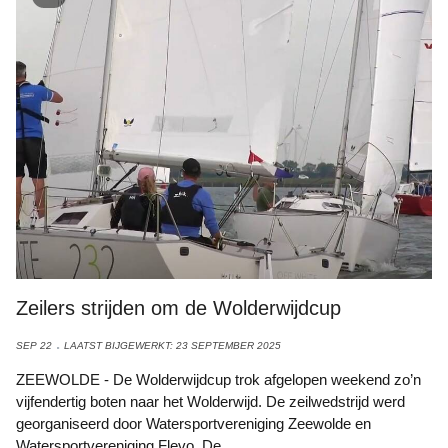
Zeilers strijden om de Wolderwijdcup
SEP 22
LAATST BIJGEWERKT: 23 SEPTEMBER 2025
ZEEWOLDE - De Wolderwijdcup trok afgelopen weekend zo’n
vijfendertig boten naar het Wolderwijd. De zeilwedstrijd werd
georganiseerd door Watersportvereniging Zeewolde en
Watersportvereniging Flevo. De...