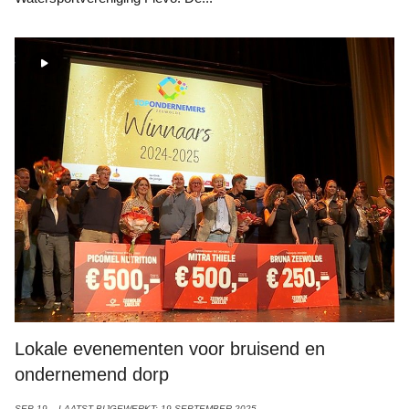
Lokale evenementen voor bruisend en
ondernemend dorp
SEP 19
LAATST BIJGEWERKT: 19 SEPTEMBER 2025