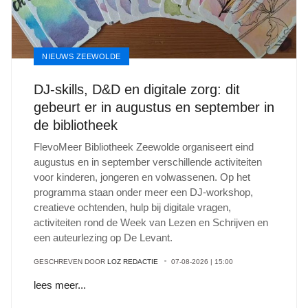
NIEUWS ZEEWOLDE
DJ-skills, D&D en digitale zorg: dit
gebeurt er in augustus en september in
de bibliotheek
FlevoMeer Bibliotheek Zeewolde organiseert eind
augustus en in september verschillende activiteiten
voor kinderen, jongeren en volwassenen. Op het
programma staan onder meer een DJ-workshop,
creatieve ochtenden, hulp bij digitale vragen,
activiteiten rond de Week van Lezen en Schrijven en
een auteurlezing op De Levant.
GESCHREVEN DOOR
LOZ REDACTIE
07-08-2026 | 15:00
lees meer...