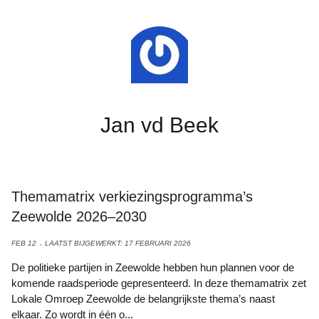
Jan vd Beek
Themamatrix verkiezingsprogramma’s
Zeewolde 2026–2030
FEB 12
LAATST BIJGEWERKT: 17 FEBRUARI 2026
De politieke partijen in Zeewolde hebben hun plannen voor de
komende raadsperiode gepresenteerd. In deze themamatrix zet
Lokale Omroep Zeewolde de belangrijkste thema’s naast
elkaar. Zo wordt in één o...