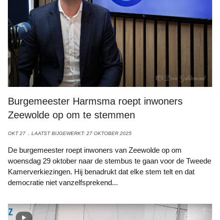
Burgemeester Harmsma roept inwoners
Zeewolde op om te stemmen
OKT 27
LAATST BIJGEWERKT: 27 OKTOBER 2025
De burgemeester roept inwoners van Zeewolde op om
woensdag 29 oktober naar de stembus te gaan voor de Tweede
Kamerverkiezingen. Hij benadrukt dat elke stem telt en dat
democratie niet vanzelfsprekend...