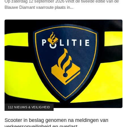
Op zaterdag 12 september 2026 vindt de tweede editie van de
Blauwe Diamant vaarroute plaats in
...
112 NIEUWS & VEILIGHEID
Scooter in beslag genomen na meldingen van
verkeersonveiligheid en overlast