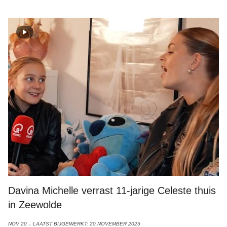
Foto: Qmusic
Davina Michelle verrast 11-jarige Celeste thuis
in Zeewolde
NOV 20
LAATST BIJGEWERKT: 20 NOVEMBER 2025