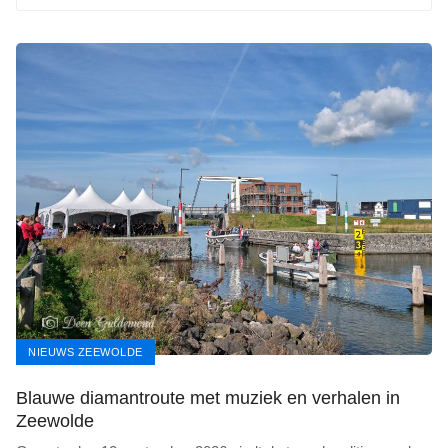
NIEUWS ZEEWOLDE
Blauwe diamantroute met muziek en verhalen in
Zeewolde