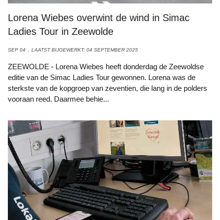
Lorena Wiebes overwint de wind in Simac
Ladies Tour in Zeewolde
SEP 04
LAATST BIJGEWERKT: 04 SEPTEMBER 2025
ZEEWOLDE - Lorena Wiebes heeft donderdag de Zeewoldse
editie van de Simac Ladies Tour gewonnen. Lorena was de
sterkste van de kopgroep van zeventien, die lang in de polders
vooraan reed. Daarmee behie...