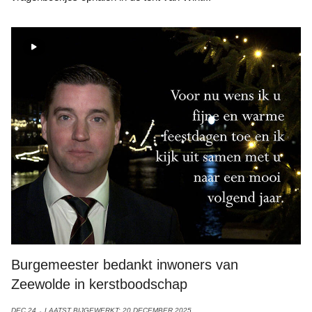
Burgemeester bedankt inwoners van
Zeewolde in kerstboodschap
DEC 24
LAATST BIJGEWERKT: 20 DECEMBER 2025