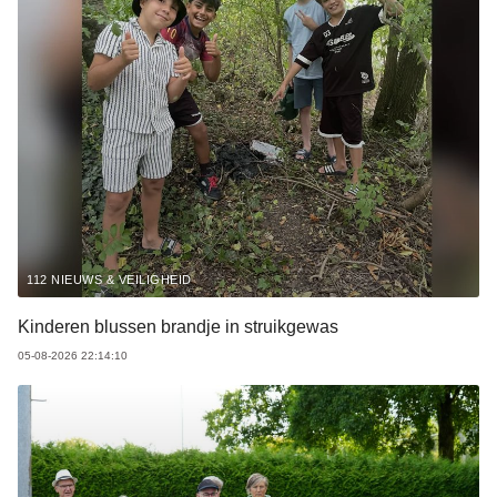
112 NIEUWS & VEILIGHEID
Kinderen blussen brandje in struikgewas
05-08-2026 22:14:10