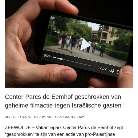
Center Parcs de Eemhof geschrokken van
geheime filmactie tegen Israëlische gasten
AUG 19
LAATST BIJGEWERKT: 19 AUGUSTUS 2025
ZEEWOLDE – Vakantiepark Center Parcs de Eemhof zegt
“geschrokken” te zijn van een actie van pro-Palestijnse