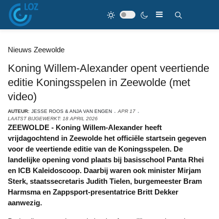
Nieuws Zeewolde
Koning Willem-Alexander opent veertiende
editie Koningsspelen in Zeewolde (met
video)
AUTEUR:
JESSE ROOS & ANJA VAN ENGEN
APR 17
LAATST BIJGEWERKT: 18 APRIL 2026
ZEEWOLDE - Koning Willem-Alexander heeft
vrijdagochtend in Zeewolde het officiële startsein gegeven
voor de veertiende editie van de Koningsspelen. De
landelijke opening vond plaats bij basisschool Panta Rhei
en ICB Kaleidoscoop. Daarbij waren ook minister Mirjam
Sterk, staatssecretaris Judith Tielen, burgemeester Bram
Harmsma en Zappsport-presentatrice Britt Dekker
aanwezig.