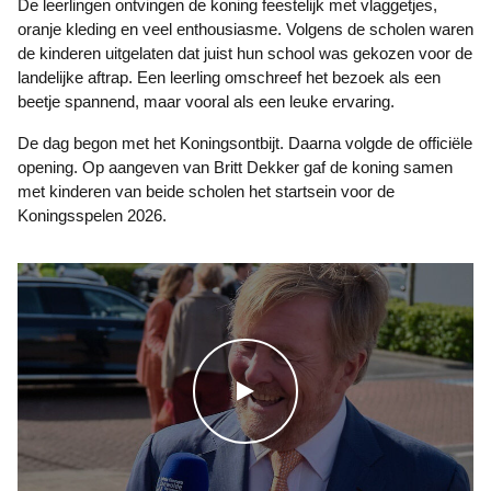
De leerlingen ontvingen de koning feestelijk met vlaggetjes,
oranje kleding en veel enthousiasme. Volgens de scholen waren
de kinderen uitgelaten dat juist hun school was gekozen voor de
landelijke aftrap. Een leerling omschreef het bezoek als een
beetje spannend, maar vooral als een leuke ervaring.
De dag begon met het Koningsontbijt. Daarna volgde de officiële
opening. Op aangeven van Britt Dekker gaf de koning samen
met kinderen van beide scholen het startsein voor de
Koningsspelen 2026.
WATCH THE VIDEO