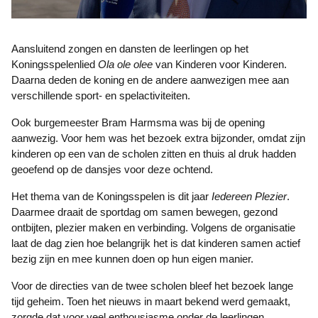
Aansluitend zongen en dansten de leerlingen op het
Koningsspelenlied
Ola ole olee
van Kinderen voor Kinderen.
Daarna deden de koning en de andere aanwezigen mee aan
verschillende sport- en spelactiviteiten.
Ook burgemeester Bram Harmsma was bij de opening
aanwezig. Voor hem was het bezoek extra bijzonder, omdat zijn
kinderen op een van de scholen zitten en thuis al druk hadden
geoefend op de dansjes voor deze ochtend.
Het thema van de Koningsspelen is dit jaar
Iedereen Plezier
.
Daarmee draait de sportdag om samen bewegen, gezond
ontbijten, plezier maken en verbinding. Volgens de organisatie
laat de dag zien hoe belangrijk het is dat kinderen samen actief
bezig zijn en mee kunnen doen op hun eigen manier.
Voor de directies van de twee scholen bleef het bezoek lange
tijd geheim. Toen het nieuws in maart bekend werd gemaakt,
zorgde dat voor veel enthousiasme onder de leerlingen.