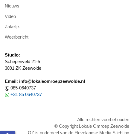
Nieuws
Video
Zakelijk
Weerbericht
Studio:
Schepenveld 21-5
3891 ZK Zeewolde
Email: info@lokaleomroepzeewolde.nl
085-0640737
+31 85 0640737
Alle rechten voorbehouden
© Copyright Lokale Omroep Zeewolde
LOZ is onderdeel van de Flevolandse Media Stichting