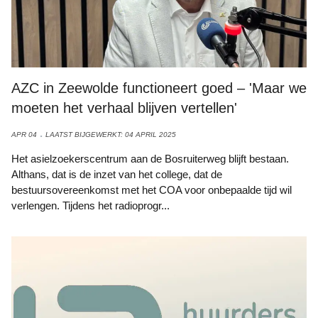
AZC in Zeewolde functioneert goed – 'Maar we
moeten het verhaal blijven vertellen'
APR 04
LAATST BIJGEWERKT: 04 APRIL 2025
Het asielzoekerscentrum aan de Bosruiterweg blijft bestaan.
Althans, dat is de inzet van het college, dat de
bestuursovereenkomst met het COA voor onbepaalde tijd wil
verlengen. Tijdens het radioprogr...