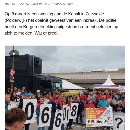
MRT 10
LAATST BIJGEWERKT: 10 MAART 2025
Op 8 maart is een woning aan de Kobalt in Zeewolde
(Polderwijk) het doelwit geweest van een inbraak. De politie
heeft een Burgernetmelding uitgestuurd en roept getuigen op
zich te melden. Wat er preci...