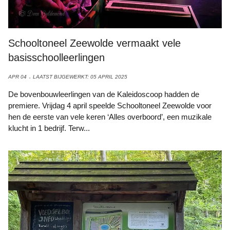
Schooltoneel Zeewolde vermaakt vele
basisschoolleerlingen
APR 04
LAATST BIJGEWERKT: 05 APRIL 2025
De bovenbouwleerlingen van de Kaleidoscoop hadden de
premiere. Vrijdag 4 april speelde Schooltoneel Zeewolde voor
hen de eerste van vele keren ‘Alles overboord’, een muzikale
klucht in 1 bedrijf. Terw...