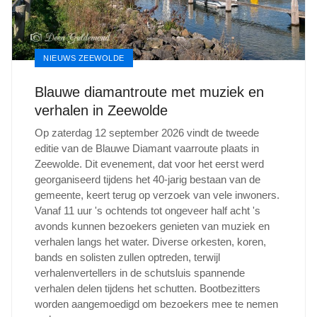
NIEUWS ZEEWOLDE
Blauwe diamantroute met muziek en
verhalen in Zeewolde
Op zaterdag 12 september 2026 vindt de tweede
editie van de Blauwe Diamant vaarroute plaats in
Zeewolde. Dit evenement, dat voor het eerst werd
georganiseerd tijdens het 40-jarig bestaan van de
gemeente, keert terug op verzoek van vele inwoners.
Vanaf 11 uur 's ochtends tot ongeveer half acht 's
avonds kunnen bezoekers genieten van muziek en
verhalen langs het water. Diverse orkesten, koren,
bands en solisten zullen optreden, terwijl
verhalenvertellers in de schutsluis spannende
verhalen delen tijdens het schutten. Bootbezitters
worden aangemoedigd om bezoekers mee te nemen