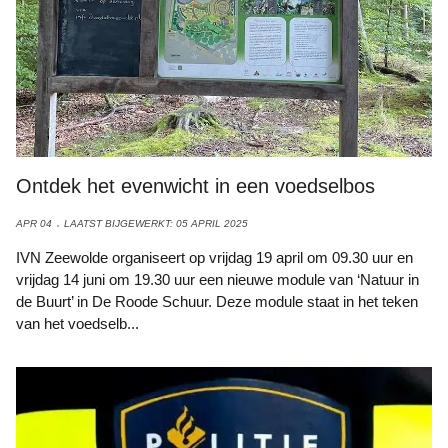
Ontdek het evenwicht in een voedselbos
APR 04
LAATST BIJGEWERKT: 05 APRIL 2025
IVN Zeewolde organiseert op vrijdag 19 april om 09.30 uur en
vrijdag 14 juni om 19.30 uur een nieuwe module van ‘Natuur in
de Buurt’ in De Roode Schuur. Deze module staat in het teken
van het voedselb...