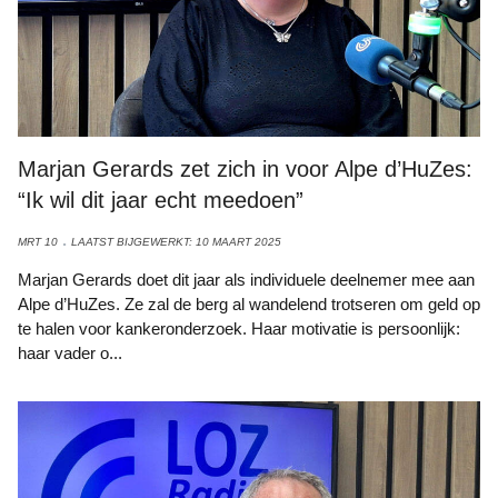
Marjan Gerards zet zich in voor Alpe d’HuZes:
“Ik wil dit jaar echt meedoen”
MRT 10
LAATST BIJGEWERKT: 10 MAART 2025
Marjan Gerards doet dit jaar als individuele deelnemer mee aan
Alpe d’HuZes. Ze zal de berg al wandelend trotseren om geld op
te halen voor kankeronderzoek. Haar motivatie is persoonlijk:
haar vader o...