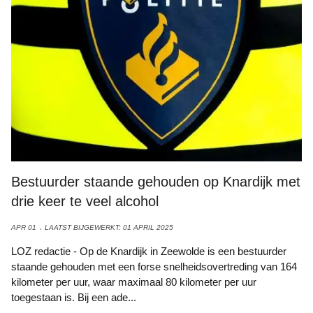
Bestuurder staande gehouden op Knardijk met
drie keer te veel alcohol
APR 01
LAATST BIJGEWERKT: 01 APRIL 2025
LOZ redactie - Op de Knardijk in Zeewolde is een bestuurder
staande gehouden met een forse snelheidsovertreding van 164
kilometer per uur, waar maximaal 80 kilometer per uur
toegestaan is. Bij een ade...