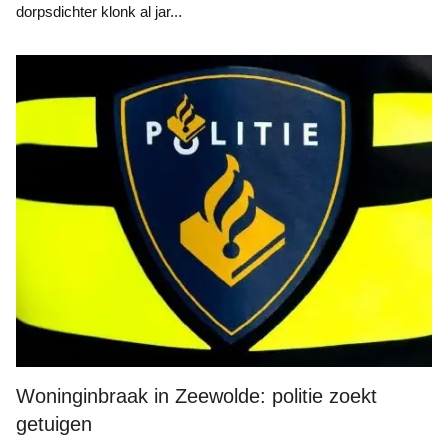
dorpsdichter klonk al jar...
Woninginbraak in Zeewolde: politie zoekt
getuigen