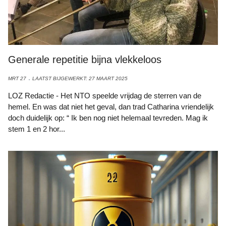
Generale repetitie bijna vlekkeloos
MRT 27
LAATST BIJGEWERKT: 27 MAART 2025
LOZ Redactie - Het NTO speelde vrijdag de sterren van de
hemel. En was dat niet het geval, dan trad Catharina vriendelijk
doch duidelijk op: “ Ik ben nog niet helemaal tevreden. Mag ik
stem 1 en 2 hor...