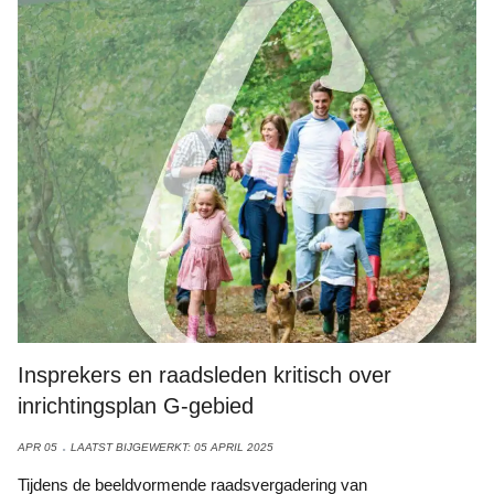
Insprekers en raadsleden kritisch over
inrichtingsplan G-gebied
APR 05
LAATST BIJGEWERKT: 05 APRIL 2025
Tijdens de beeldvormende raadsvergadering van