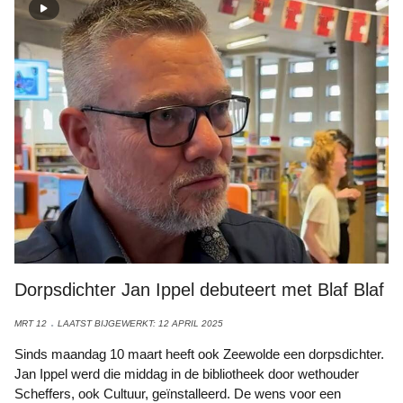
Dorpsdichter Jan Ippel debuteert met Blaf Blaf
MRT 12
LAATST BIJGEWERKT: 12 APRIL 2025
Sinds maandag 10 maart heeft ook Zeewolde een dorpsdichter.
Jan Ippel werd die middag in de bibliotheek door wethouder
Scheffers, ook Cultuur, geïnstalleerd. De wens voor een