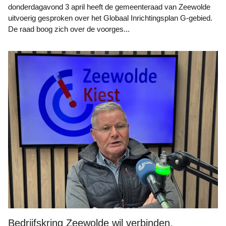
donderdagavond 3 april heeft de gemeenteraad van Zeewolde
uitvoerig gesproken over het Globaal Inrichtingsplan G-gebied.
De raad boog zich over de voorges...
Bedrijfskring Zeewolde wil verbinden,