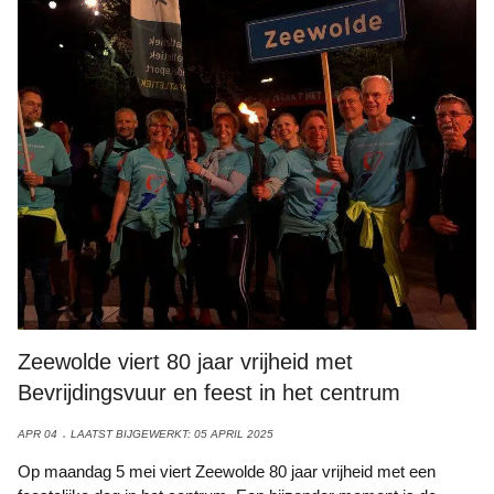
Zeewolde viert 80 jaar vrijheid met
Bevrijdingsvuur en feest in het centrum
APR 04
LAATST BIJGEWERKT: 05 APRIL 2025
Op maandag 5 mei viert Zeewolde 80 jaar vrijheid met een