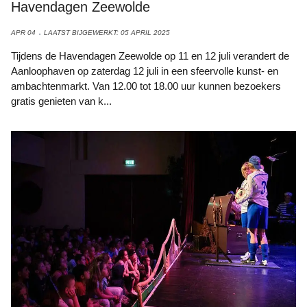
Havendagen Zeewolde
APR 04
LAATST BIJGEWERKT: 05 APRIL 2025
Tijdens de Havendagen Zeewolde op 11 en 12 juli verandert de
Aanloophaven op zaterdag 12 juli in een sfeervolle kunst- en
ambachtenmarkt. Van 12.00 tot 18.00 uur kunnen bezoekers
gratis genieten van k...