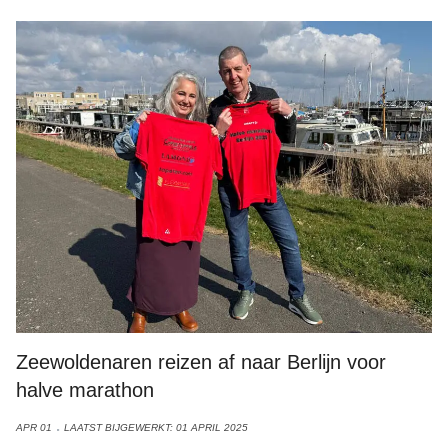
Zeewoldenaren reizen af naar Berlijn voor
halve marathon
APR 01
LAATST BIJGEWERKT: 01 APRIL 2025