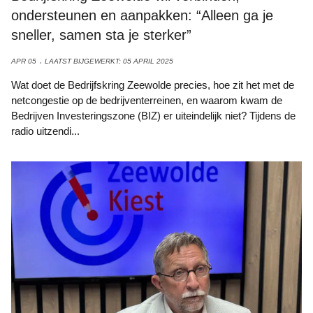
ondersteunen en aanpakken: “Alleen ga je
sneller, samen sta je sterker”
APR 05
LAATST BIJGEWERKT: 05 APRIL 2025
Wat doet de Bedrijfskring Zeewolde precies, hoe zit het met de
netcongestie op de bedrijventerreinen, en waarom kwam de
Bedrijven Investeringszone (BIZ) er uiteindelijk niet? Tijdens de
radio uitzendi...