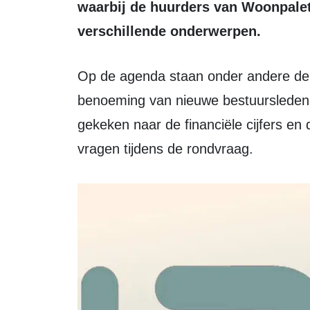
waarbij de huurders van Woonpale
verschillende onderwerpen.
Op de agenda staan onder andere de samenstelling van het bestuur, de
benoeming van nieuwe bestuursleden 
gekeken naar de financiële cijfers en 
vragen tijdens de rondvraag.