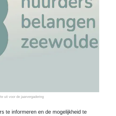
e uit voor de jaarvergadering