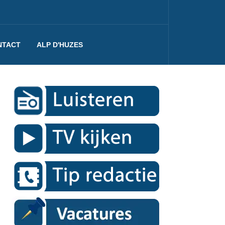
NTACT
ALP D'HUZES