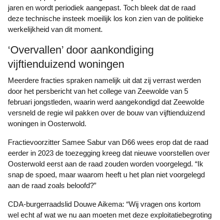
jaren en wordt periodiek aangepast. Toch bleek dat de raad
deze technische insteek moeilijk los kon zien van de politieke
werkelijkheid van dit moment.
‘Overvallen’ door aankondiging
vijftienduizend woningen
Meerdere fracties spraken namelijk uit dat zij verrast werden
door het persbericht van het college van Zeewolde van 5
februari jongstleden, waarin werd aangekondigd dat Zeewolde
versneld de regie wil pakken over de bouw van vijftienduizend
woningen in Oosterwold.
Fractievoorzitter Samee Sabur van D66 wees erop dat de raad
eerder in 2023 de toezegging kreeg dat nieuwe voorstellen over
Oosterwold eerst aan de raad zouden worden voorgelegd. “Ik
snap de spoed, maar waarom heeft u het plan niet voorgelegd
aan de raad zoals beloofd?”
CDA-burgerraadslid Douwe Aikema: “Wij vragen ons kortom
wel echt af wat we nu aan moeten met deze exploitatiebegroting