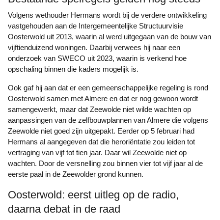
Volgens wethouder Hermans wordt bij de verdere ontwikkeling
vastgehouden aan de Intergemeentelijke Structuurvisie
Oosterwold uit 2013, waarin al werd uitgegaan van de bouw van
vijftienduizend woningen. Daarbij verwees hij naar een
onderzoek van SWECO uit 2023, waarin is verkend hoe
opschaling binnen die kaders mogelijk is.
Ook gaf hij aan dat er een gemeenschappelijke regeling is rond
Oosterwold samen met Almere en dat er nog gewoon wordt
samengewerkt, maar dat Zeewolde niet wilde wachten op
aanpassingen van de zelfbouwplannen van Almere die volgens
Zeewolde niet goed zijn uitgepakt. Eerder op 5 februari had
Hermans al aangegeven dat die heroriëntatie zou leiden tot
vertraging van vijf tot tien jaar. Daar wil Zeewolde niet op
wachten. Door de versnelling zou binnen vier tot vijf jaar al de
eerste paal in de Zeewolder grond kunnen.
Oosterwold: eerst uitleg op de radio,
daarna debat in de raad