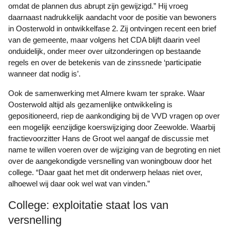
omdat de plannen dus abrupt zijn gewijzigd.” Hij vroeg
daarnaast nadrukkelijk aandacht voor de positie van bewoners
in Oosterwold in ontwikkelfase 2. Zij ontvingen recent een brief
van de gemeente, maar volgens het CDA blijft daarin veel
onduidelijk, onder meer over uitzonderingen op bestaande
regels en over de betekenis van de zinssnede ‘participatie
wanneer dat nodig is’.
Ook de samenwerking met Almere kwam ter sprake. Waar
Oosterwold altijd als gezamenlijke ontwikkeling is
gepositioneerd, riep de aankondiging bij de VVD vragen op over
een mogelijk eenzijdige koerswijziging door Zeewolde. Waarbij
fractievoorzitter Hans de Groot wel aangaf de discussie met
name te willen voeren over de wijziging van de begroting en niet
over de aangekondigde versnelling van woningbouw door het
college. “Daar gaat het met dit onderwerp helaas niet over,
alhoewel wij daar ook wel wat van vinden.”
College: exploitatie staat los van
versnelling