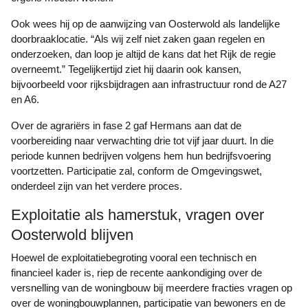
Ook wees hij op de aanwijzing van Oosterwold als landelijke
doorbraaklocatie. “Als wij zelf niet zaken gaan regelen en
onderzoeken, dan loop je altijd de kans dat het Rijk de regie
overneemt.” Tegelijkertijd ziet hij daarin ook kansen,
bijvoorbeeld voor rijksbijdragen aan infrastructuur rond de A27
en A6.
Over de agrariërs in fase 2 gaf Hermans aan dat de
voorbereiding naar verwachting drie tot vijf jaar duurt. In die
periode kunnen bedrijven volgens hem hun bedrijfsvoering
voortzetten. Participatie zal, conform de Omgevingswet,
onderdeel zijn van het verdere proces.
Exploitatie als hamerstuk, vragen over
Oosterwold blijven
Hoewel de exploitatiebegroting vooral een technisch en
financieel kader is, riep de recente aankondiging over de
versnelling van de woningbouw bij meerdere fracties vragen op
over de woningbouwplannen, participatie van bewoners en de