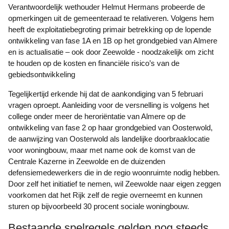
Verantwoordelijk wethouder Helmut Hermans probeerde de
opmerkingen uit de gemeenteraad te relativeren. Volgens hem
heeft de exploitatiebegroting primair betrekking op de lopende
ontwikkeling van fase 1A en 1B op het grondgebied van Almere
en is actualisatie – ook door Zeewolde - noodzakelijk om zicht
te houden op de kosten en financiële risico’s van de
gebiedsontwikkeling
Tegelijkertijd erkende hij dat de aankondiging van 5 februari
vragen oproept. Aanleiding voor de versnelling is volgens het
college onder meer de heroriëntatie van Almere op de
ontwikkeling van fase 2 op haar grondgebied van Oosterwold,
de aanwijzing van Oosterwold als landelijke doorbraaklocatie
voor woningbouw, maar met name ook de komst van de
Centrale Kazerne in Zeewolde en de duizenden
defensiemedewerkers die in de regio woonruimte nodig hebben.
Door zelf het initiatief te nemen, wil Zeewolde naar eigen zeggen
voorkomen dat het Rijk zelf de regie overneemt en kunnen
sturen op bijvoorbeeld 30 procent sociale woningbouw.
Bestaande spelregels gelden nog steeds