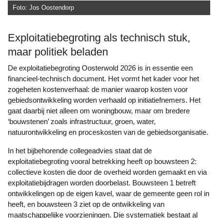
Foto: Jos Oostendorp
Exploitatiebegroting als technisch stuk,
maar politiek beladen
De exploitatiebegroting Oosterwold 2026 is in essentie een
financieel-technisch document. Het vormt het kader voor het
zogeheten kostenverhaal: de manier waarop kosten voor
gebiedsontwikkeling worden verhaald op initiatiefnemers. Het
gaat daarbij niet alleen om woningbouw, maar om bredere
‘bouwstenen’ zoals infrastructuur, groen, water,
natuurontwikkeling en proceskosten van de gebiedsorganisatie.
In het bijbehorende collegeadvies staat dat de
exploitatiebegroting vooral betrekking heeft op bouwsteen 2:
collectieve kosten die door de overheid worden gemaakt en via
exploitatiebijdragen worden doorbelast. Bouwsteen 1 betreft
ontwikkelingen op de eigen kavel, waar de gemeente geen rol in
heeft, en bouwsteen 3 ziet op de ontwikkeling van
maatschappelijke voorzieningen. Die systematiek bestaat al