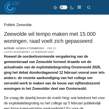
Politiek Zeewolde
Zeewolde wil tempo maken met 15.000
woningen, raad voelt zich gepasseerd
AUTEUR:
GERBEN STORMBROEK
FEB 15
LAATST BIJGEWERKT: 15 FEBRUARI 2026
Hoewel de oordeelsvormende vergadering van de
gemeenteraad van Zeewolde formeel draaide om de
actualisatie van de exploitatiebegroting Oosterwold 2026,
ging het debat donderdagavond 12 februari vooral over iets
anders: de recente aankondiging van het college om
versneld werk te maken van de bouw van vijftienduizend
woningen in het Zeewolder deel van Oosterwold.
De vraag die daarbij boven de markt hing: wat betekent het voor
de exploitatiebegroting nu het college op 5 februari publiekelijk
een forse koerswijziging aankondigde? En voor de