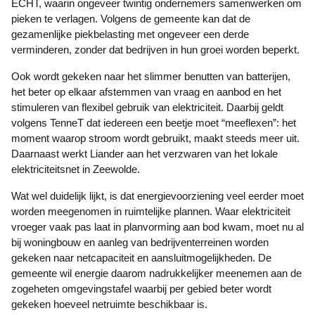
ECHT, waarin ongeveer twintig ondernemers samenwerken om
pieken te verlagen. Volgens de gemeente kan dat de
gezamenlijke piekbelasting met ongeveer een derde
verminderen, zonder dat bedrijven in hun groei worden beperkt.
Ook wordt gekeken naar het slimmer benutten van batterijen,
het beter op elkaar afstemmen van vraag en aanbod en het
stimuleren van flexibel gebruik van elektriciteit. Daarbij geldt
volgens TenneT dat iedereen een beetje moet “meeflexen”: het
moment waarop stroom wordt gebruikt, maakt steeds meer uit.
Daarnaast werkt Liander aan het verzwaren van het lokale
elektriciteitsnet in Zeewolde.
Wat wel duidelijk lijkt, is dat energievoorziening veel eerder moet
worden meegenomen in ruimtelijke plannen. Waar elektriciteit
vroeger vaak pas laat in planvorming aan bod kwam, moet nu al
bij woningbouw en aanleg van bedrijventerreinen worden
gekeken naar netcapaciteit en aansluitmogelijkheden. De
gemeente wil energie daarom nadrukkelijker meenemen aan de
zogeheten omgevingstafel waarbij per gebied beter wordt
gekeken hoeveel netruimte beschikbaar is.