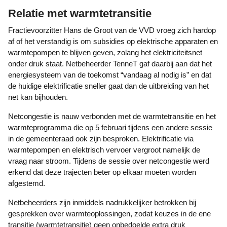
Relatie met warmtetransitie
Fractievoorzitter Hans de Groot van de VVD vroeg zich hardop
af of het verstandig is om subsidies op elektrische apparaten en
warmtepompen te blijven geven, zolang het elektriciteitsnet
onder druk staat. Netbeheerder TenneT gaf daarbij aan dat het
energiesysteem van de toekomst “vandaag al nodig is” en dat
de huidige elektrificatie sneller gaat dan de uitbreiding van het
net kan bijhouden.
Netcongestie is nauw verbonden met de warmtetransitie en het
warmteprogramma die op 5 februari tijdens een andere sessie
in de gemeenteraad ook zijn besproken. Elektrificatie via
warmtepompen en elektrisch vervoer vergroot namelijk de
vraag naar stroom. Tijdens de sessie over netcongestie werd
erkend dat deze trajecten beter op elkaar moeten worden
afgestemd.
Netbeheerders zijn inmiddels nadrukkelijker betrokken bij
gesprekken over warmteoplossingen, zodat keuzes in de ene
transitie (warmtetransitie) geen onbedoelde extra druk