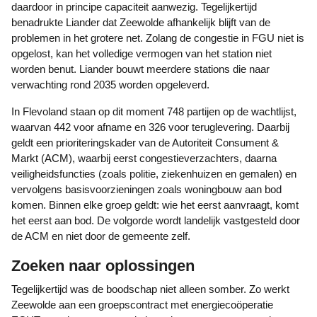
daardoor in principe capaciteit aanwezig. Tegelijkertijd
benadrukte Liander dat Zeewolde afhankelijk blijft van de
problemen in het grotere net. Zolang de congestie in FGU niet is
opgelost, kan het volledige vermogen van het station niet
worden benut. Liander bouwt meerdere stations die naar
verwachting rond 2035 worden opgeleverd.
In Flevoland staan op dit moment 748 partijen op de wachtlijst,
waarvan 442 voor afname en 326 voor teruglevering. Daarbij
geldt een prioriteringskader van de Autoriteit Consument &
Markt (ACM), waarbij eerst congestieverzachters, daarna
veiligheidsfuncties (zoals politie, ziekenhuizen en gemalen) en
vervolgens basisvoorzieningen zoals woningbouw aan bod
komen. Binnen elke groep geldt: wie het eerst aanvraagt, komt
het eerst aan bod. De volgorde wordt landelijk vastgesteld door
de ACM en niet door de gemeente zelf.
Zoeken naar oplossingen
Tegelijkertijd was de boodschap niet alleen somber. Zo werkt
Zeewolde aan een groepscontract met energiecoöperatie