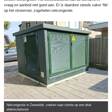
vraag en aanbod niet goed aan. Er is daardoor steeds vaker ‘file’
op het stroomnet, zogeheten netcongestie.
Netcongestie in Zeewolde: zoeken naar ruimte op een druk
elektriciteitsnet