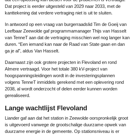
Dat project is eerder uitgesteld van 2029 naar 2033, met de
kanttekening dat verdere vertraging niet is uit te sluiten.
In antwoord op een vraag van burgerraadslid Tim de Goeij van
Leefbaar Zeewolde gaf programmamanager Thijs van Hasselt
van TenneT aan dat de vertraging misschien wel nog langer kan
duren. “Een iemand kan naar de Raad van State gaan en dan
ga je al”, aldus Van Hasselt.
Daarnaast zijn ook grotere projecten in Flevoland en rond
Almere vertraagd. Voor het totale 380 kV-project van
hoogspanningsleidingen wordt in de investeringsplannen
volgens TenneT inmiddels gerekend met een oplevering rond
2038, al wordt onderzocht of delen eerder kunnen worden
gerealiseerd.
Lange wachtlijst Flevoland
Liander gaf aan dat het station in Zeewolde oorspronkelijk groot
is uitgevoerd vanwege de grootschalige duurzame opwek van
duurzame energie in de gemeente. Op stationsniveau is er