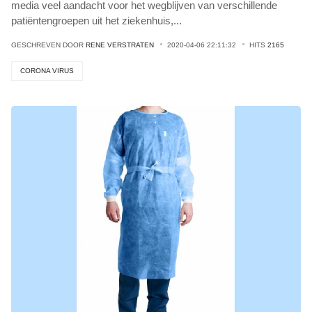
media veel aandacht voor het wegblijven van verschillende
patiëntengroepen uit het ziekenhuis,
...
GESCHREVEN DOOR
RENE VERSTRATEN
2020-04-06 22:11:32
HITS
2165
CORONA VIRUS