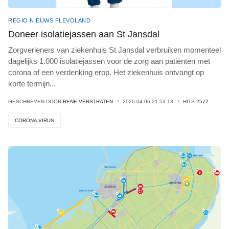
REGIO NIEUWS FLEVOLAND
Doneer isolatiejassen aan St Jansdal
Zorgverleners van ziekenhuis St Jansdal verbruiken momenteel
dagelijks 1.000 isolatiejassen voor de zorg aan patiënten met
corona of een verdenking erop. Het ziekenhuis ontvangt op
korte termijn
...
GESCHREVEN DOOR
RENE VERSTRATEN
2020-04-06 21:53:13
HITS
2572
CORONA VIRUS