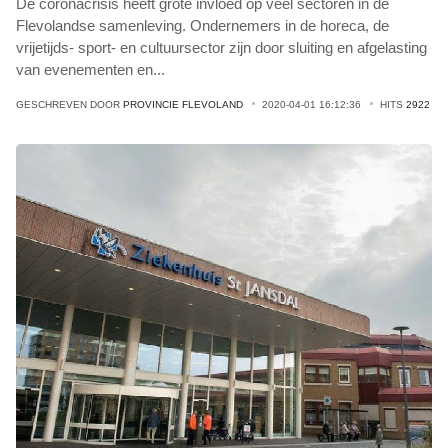
De coronacrisis heeft grote invloed op veel sectoren in de
Flevolandse samenleving. Ondernemers in de horeca, de
vrijetijds- sport- en cultuursector zijn door sluiting en afgelasting
van evenementen en
...
GESCHREVEN DOOR
PROVINCIE FLEVOLAND
2020-04-01 16:12:36
HITS
2922