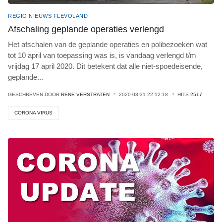
REGIO NIEUWS FLEVOLAND
Afschaling geplande operaties verlengd
Het afschalen van de geplande operaties en polibezoeken wat
tot 10 april van toepassing was is, is vandaag verlengd t/m
vrijdag 17 april 2020. Dit betekent dat alle niet-spoedeisende,
geplande
...
GESCHREVEN DOOR
RENE VERSTRATEN
2020-03-31 22:12:18
HITS
2517
CORONA VIRUS