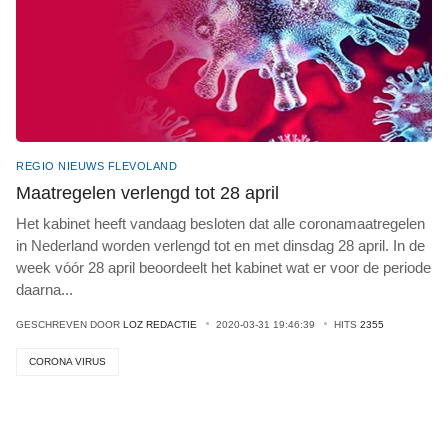
REGIO NIEUWS FLEVOLAND
Maatregelen verlengd tot 28 april
Het kabinet heeft vandaag besloten dat alle coronamaatregelen
in Nederland worden verlengd tot en met dinsdag 28 april. In de
week vóór 28 april beoordeelt het kabinet wat er voor de periode
daarna
...
GESCHREVEN DOOR
LOZ REDACTIE
2020-03-31 19:46:39
HITS
2355
CORONA VIRUS