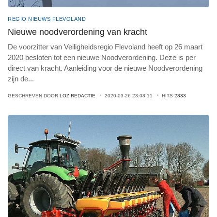
REGIO NIEUWS FLEVOLAND
Nieuwe noodverordening van kracht
De voorzitter van Veiligheidsregio Flevoland heeft op 26 maart
2020 besloten tot een nieuwe Noodverordening. Deze is per
direct van kracht. Aanleiding voor de nieuwe Noodverordening
zijn de
...
GESCHREVEN DOOR
LOZ REDACTIE
2020-03-26 23:08:11
HITS
2833