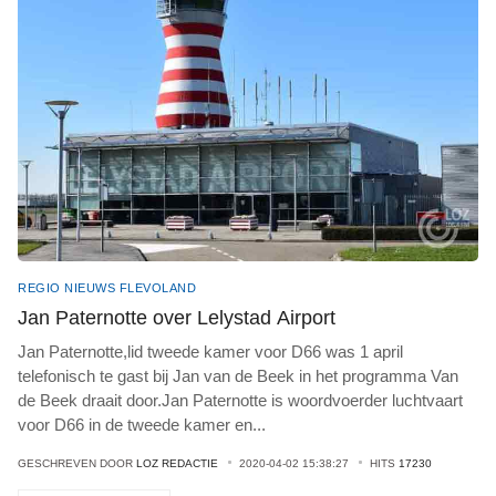
REGIO NIEUWS FLEVOLAND
Jan Paternotte over Lelystad Airport
Jan Paternotte,lid tweede kamer voor D66 was 1 april
telefonisch te gast bij Jan van de Beek in het programma Van
de Beek draait door.Jan Paternotte is woordvoerder luchtvaart
voor D66 in de tweede kamer en
...
GESCHREVEN DOOR
LOZ REDACTIE
2020-04-02 15:38:27
HITS
17230