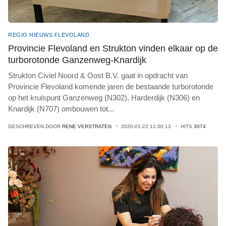
REGIO NIEUWS FLEVOLAND
Provincie Flevoland en Strukton vinden elkaar op de
turborotonde Ganzenweg-Knardijk
Strukton Civiel Noord & Oost B.V. gaat in opdracht van
Provincie Flevoland komende jaren de bestaande turborotonde
op het kruispunt Ganzenweg (N302), Harderdijk (N306) en
Knardijk (N707) ombouwen tot
...
GESCHREVEN DOOR
RENE VERSTRATEN
2020-01-22 11:00:13
HITS
3074