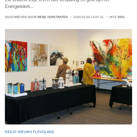
Energieloket
...
GESCHREVEN DOOR
RENE VERSTRATEN
2020-02-03 13:07:31
HITS
2651
REGIO NIEUWS FLEVOLAND