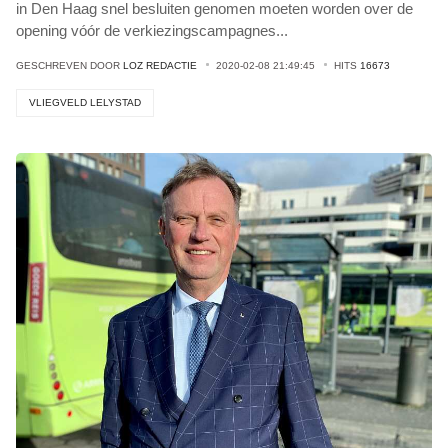
in Den Haag snel besluiten genomen moeten worden over de
opening vóór de verkiezingscampagnes
...
GESCHREVEN DOOR
LOZ REDACTIE
2020-02-08 21:49:45
HITS
16673
VLIEGVELD LELYSTAD