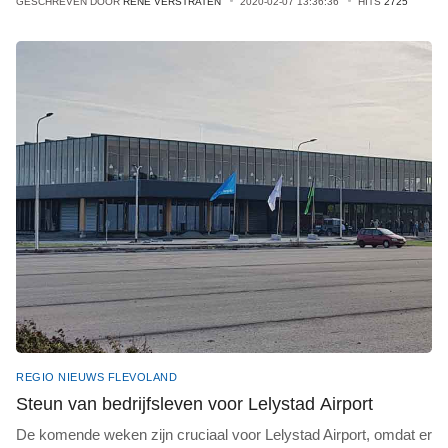
GESCHREVEN DOOR
RENE VERSTRATEN
2020-02-07 13:36:36
HITS
2725
REGIO NIEUWS FLEVOLAND
Steun van bedrijfsleven voor Lelystad Airport
De komende weken zijn cruciaal voor Lelystad Airport, omdat er