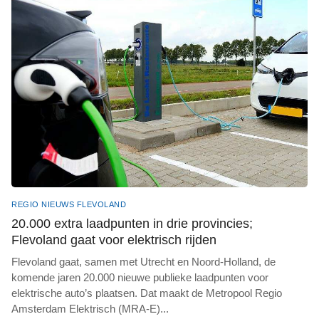
REGIO NIEUWS FLEVOLAND
20.000 extra laadpunten in drie provincies;
Flevoland gaat voor elektrisch rijden
Flevoland gaat, samen met Utrecht en Noord-Holland, de
komende jaren 20.000 nieuwe publieke laadpunten voor
elektrische auto’s plaatsen. Dat maakt de Metropool Regio
Amsterdam Elektrisch (MRA-E)
...