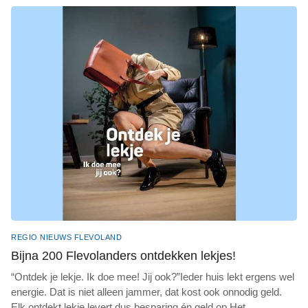
REGIO NIEUWS FLEVOLAND
Bijna 200 Flevolanders ontdekken lekjes!
“Ontdek je lekje. Ik doe mee! Jij ook?”Ieder huis lekt ergens wel
energie. Dat is niet alleen jammer, dat kost ook onnodig geld.
Elk ontdekt lekje levert dus besparing én geld op.Het