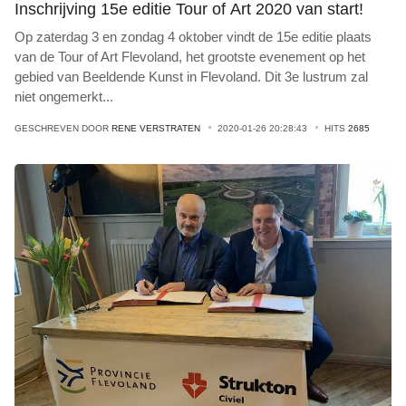
Inschrijving 15e editie Tour of Art 2020 van start!
Op zaterdag 3 en zondag 4 oktober vindt de 15e editie plaats
van de Tour of Art Flevoland, het grootste evenement op het
gebied van Beeldende Kunst in Flevoland. Dit 3e lustrum zal
niet ongemerkt
...
GESCHREVEN DOOR
RENE VERSTRATEN
2020-01-26 20:28:43
HITS
2685