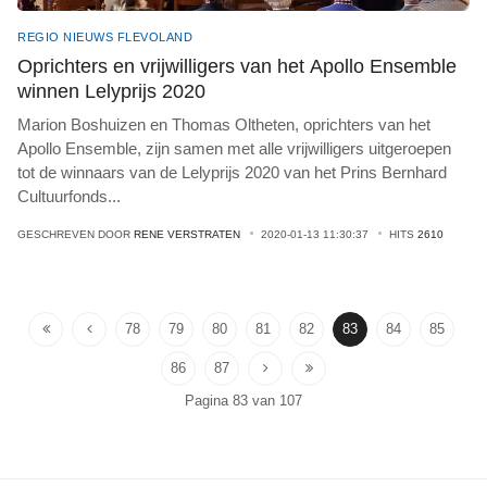
REGIO NIEUWS FLEVOLAND
Oprichters en vrijwilligers van het Apollo Ensemble
winnen Lelyprijs 2020
Marion Boshuizen en Thomas Oltheten, oprichters van het
Apollo Ensemble, zijn samen met alle vrijwilligers uitgeroepen
tot de winnaars van de Lelyprijs 2020 van het Prins Bernhard
Cultuurfonds
...
GESCHREVEN DOOR
RENE VERSTRATEN
2020-01-13 11:30:37
HITS
2610
78
79
80
81
82
83
84
85
86
87
Pagina 83 van 107