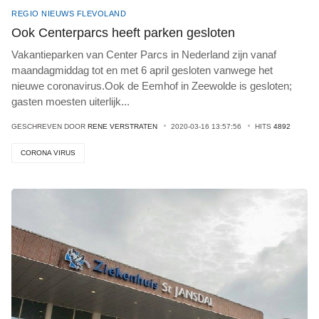
REGIO NIEUWS FLEVOLAND
Ook Centerparcs heeft parken gesloten
Vakantieparken van Center Parcs in Nederland zijn vanaf
maandagmiddag tot en met 6 april gesloten vanwege het
nieuwe coronavirus.Ook de Eemhof in Zeewolde is gesloten;
gasten moesten uiterlijk
...
GESCHREVEN DOOR
RENE VERSTRATEN
2020-03-16 13:57:56
HITS
4892
CORONA VIRUS