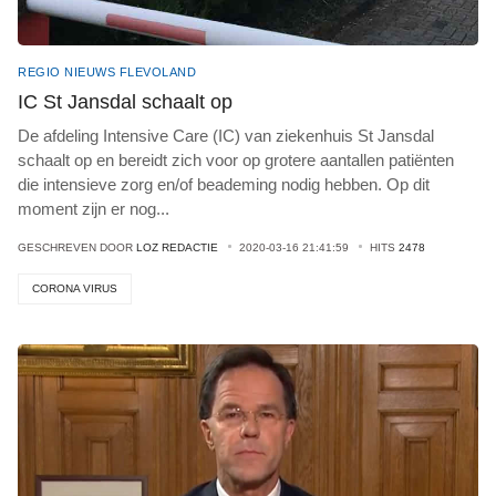
REGIO NIEUWS FLEVOLAND
IC St Jansdal schaalt op
De afdeling Intensive Care (IC) van ziekenhuis St Jansdal
schaalt op en bereidt zich voor op grotere aantallen patiënten
die intensieve zorg en/of beademing nodig hebben. Op dit
moment zijn er nog
...
GESCHREVEN DOOR
LOZ REDACTIE
2020-03-16 21:41:59
HITS
2478
CORONA VIRUS