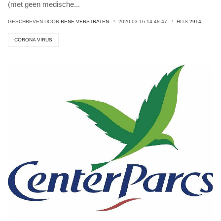
(met geen medische
...
GESCHREVEN DOOR
RENE VERSTRATEN
2020-03-16 14:48:47
HITS
2914
CORONA VIRUS