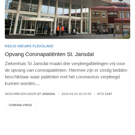
REGIO NIEUWS FLEVOLAND
Opvang Coronapatiënten St. Jansdal
Ziekenhuis St Jansdal maakt drie verpleegafdelingen vrij voor
de opvang van coronapatiënten. Hiermee zijn er zestig bedden
beschikbaar waar patiënten met het coronavirus verpleegd
kunnen worden
...
.
GESCHREVEN DOOR
ST JANSDAL
2020-03-15 20:23:53
HITS
2197
CORONA VIRUS