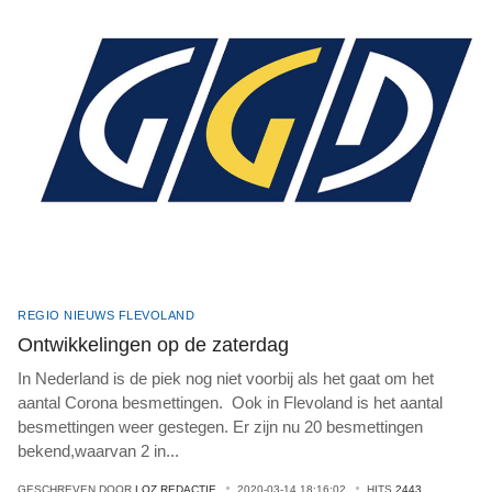
REGIO NIEUWS FLEVOLAND
Ontwikkelingen op de zaterdag
In Nederland is de piek nog niet voorbij als het gaat om het
aantal Corona besmettingen. Ook in Flevoland is het aantal
besmettingen weer gestegen. Er zijn nu 20 besmettingen
bekend,waarvan 2 in
...
GESCHREVEN DOOR
LOZ REDACTIE
2020-03-14 18:16:02
HITS
2443