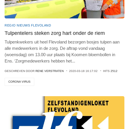
REGIO NIEUWS FLEVOLAND
Tulpentelers steken zorg hart onder de riem
Tulpenkwekers uit heel Flevoland bezorgen bosjes tulpen aan
alle medewerkers in de zorg. De aftrap vond vandaag
(woensdag) om 13.00 uur plaats bij Koomen bloembollen in
Ens. ‘Zorgmedewerkers hebben het
...
GESCHREVEN DOOR
RENE VERSTRATEN
2020-03-18 16:17:02
HITS
2512
CORONA VIRUS