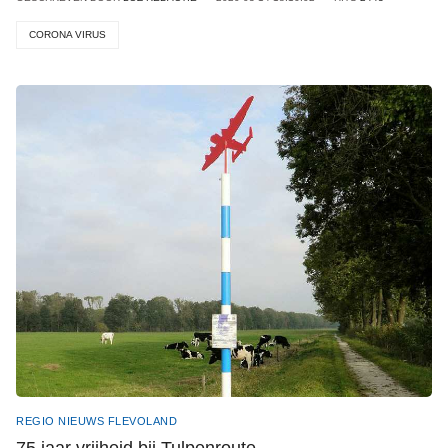
CORONA VIRUS
REGIO NIEUWS FLEVOLAND
75 jaar vrijheid bij Tulpenroute