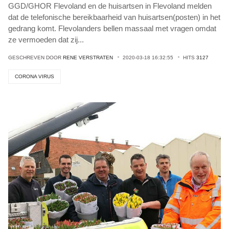
GGD/GHOR Flevoland en de huisartsen in Flevoland melden
dat de telefonische bereikbaarheid van huisartsen(posten) in het
gedrang komt. Flevolanders bellen massaal met vragen omdat
ze vermoeden dat zij
...
GESCHREVEN DOOR
RENE VERSTRATEN
2020-03-18 16:32:55
HITS
3127
CORONA VIRUS