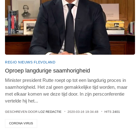
REGIO NIEUWS FLEVOLAND
Oproep langdurige saamhorigheid
Minister president Rutte roept op tot een langdurig proces in
saamhorigheid. Het zal geen gemakkelijke tijd worden, maar
met elkaar komen we deze tijd door. In zijn persconferentie
vertelde hij het
...
GESCHREVEN DOOR
LOZ REDACTIE
2020-03-16 19:34:48
HITS
2401
CORONA VIRUS