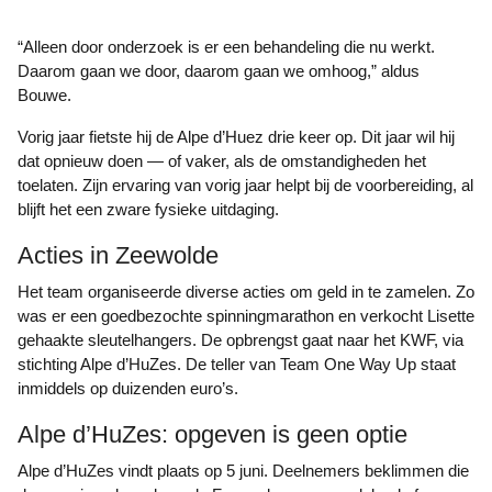
“Alleen door onderzoek is er een behandeling die nu werkt.
Daarom gaan we door, daarom gaan we omhoog,” aldus
Bouwe.
Vorig jaar fietste hij de Alpe d’Huez drie keer op. Dit jaar wil hij
dat opnieuw doen — of vaker, als de omstandigheden het
toelaten. Zijn ervaring van vorig jaar helpt bij de voorbereiding, al
blijft het een zware fysieke uitdaging.
Acties in Zeewolde
Het team organiseerde diverse acties om geld in te zamelen. Zo
was er een goedbezochte spinningmarathon en verkocht Lisette
gehaakte sleutelhangers. De opbrengst gaat naar het KWF, via
stichting Alpe d’HuZes. De teller van Team One Way Up staat
inmiddels op duizenden euro’s.
Alpe d’HuZes: opgeven is geen optie
Alpe d’HuZes vindt plaats op 5 juni. Deelnemers beklimmen die