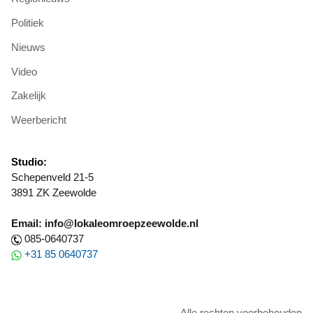
Politiek
Nieuws
Video
Zakelijk
Weerbericht
Studio:
Schepenveld 21-5
3891 ZK Zeewolde
Email: info@lokaleomroepzeewolde.nl
085-0640737
+31 85 0640737
Alle rechten voorbehouden