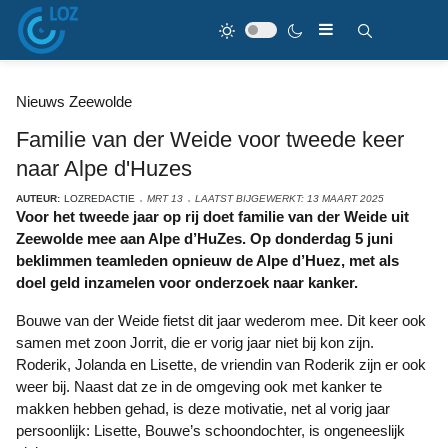
Nieuws Zeewolde
Familie van der Weide voor tweede keer
naar Alpe d'Huzes
AUTEUR:
LOZREDACTIE
MRT 13
LAATST BIJGEWERKT: 13 MAART 2025
Voor het tweede jaar op rij doet familie van der Weide uit
Zeewolde mee aan Alpe d’HuZes. Op donderdag 5 juni
beklimmen teamleden opnieuw de Alpe d’Huez, met als
doel geld inzamelen voor onderzoek naar kanker.
Bouwe van der Weide fietst dit jaar wederom mee. Dit keer ook
samen met zoon Jorrit, die er vorig jaar niet bij kon zijn.
Roderik, Jolanda en Lisette, de vriendin van Roderik zijn er ook
weer bij. Naast dat ze in de omgeving ook met kanker te
makken hebben gehad, is deze motivatie, net al vorig jaar
persoonlijk: Lisette, Bouwe’s schoondochter, is ongeneeslijk