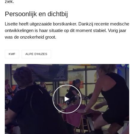
ziek.
Persoonlijk en dichtbij
Lisette heeft uitgezaaide borstkanker. Dankzij recente medische
ontwikkelingen is haar situatie op dit moment stabiel. Vorig jaar
was de onzekerheid groot.
KWF
ALPE D’HUZES
WATCH THE VIDEO