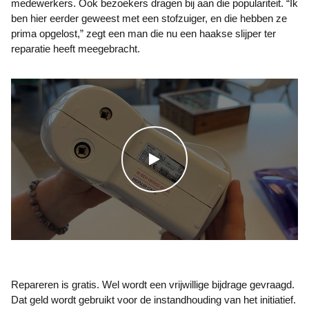
medewerkers. Ook bezoekers dragen bij aan die populariteit. “Ik
ben hier eerder geweest met een stofzuiger, en die hebben ze
prima opgelost,” zegt een man die nu een haakse slijper ter
reparatie heeft meegebracht.
WATCH THE VIDEO
Repareren is gratis. Wel wordt een vrijwillige bijdrage gevraagd.
Dat geld wordt gebruikt voor de instandhouding van het initiatief.