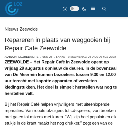
Nieuws Zeewolde
Repareren in plaats van weggooien bij
Repair Café Zeewolde
AUTEUR:
LOZREDACTIE
AUG 25
LAATST BIJGEWERKT: 25 AUGUSTUS 2025
ZEEWOLDE – Het Repair Café in Zeewolde opent op
vrijdag 29 augustus opnieuw de deuren. In de bovenzaal
van De Meermin kunnen bezoekers tussen 9.30 en 12.00
uur terecht met kapotte apparaten of versleten
kledingstukken. Het doel is simpel: herstellen wat nog te
herstellen valt.
Bij het Repair Café helpen vrijwilligers met uiteenlopende
reparaties. Van robotstofzuigers tot cd-spelers, van broeken
met gaten tot mixers met kuren. “Wij zijn heel populair en elk
stukje in de krant maakt het nog drukker,” zegt een van de