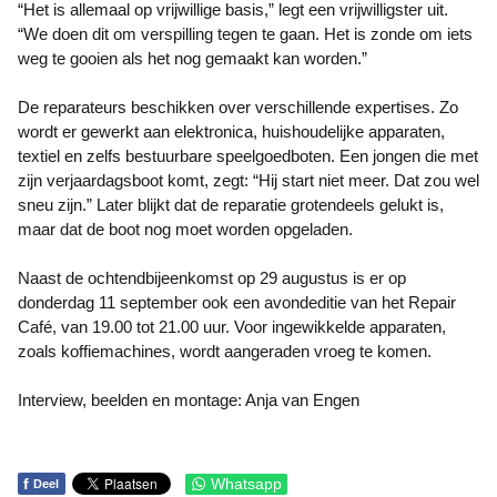
“Het is allemaal op vrijwillige basis,” legt een vrijwilligster uit.
“We doen dit om verspilling tegen te gaan. Het is zonde om iets
weg te gooien als het nog gemaakt kan worden.”
De reparateurs beschikken over verschillende expertises. Zo
wordt er gewerkt aan elektronica, huishoudelijke apparaten,
textiel en zelfs bestuurbare speelgoedboten. Een jongen die met
zijn verjaardagsboot komt, zegt: “Hij start niet meer. Dat zou wel
sneu zijn.” Later blijkt dat de reparatie grotendeels gelukt is,
maar dat de boot nog moet worden opgeladen.
Naast de ochtendbijeenkomst op 29 augustus is er op
donderdag 11 september ook een avondeditie van het Repair
Café, van 19.00 tot 21.00 uur. Voor ingewikkelde apparaten,
zoals koffiemachines, wordt aangeraden vroeg te komen.
Interview, beelden en montage: Anja van Engen
f
Whatsapp
Deel