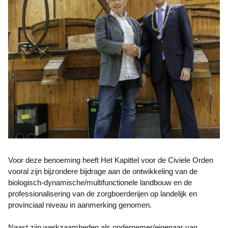
Voor deze benoeming heeft Het Kapittel voor de Civiele Orden
vooral zijn bijzondere bijdrage aan de ontwikkeling van de
biologisch-dynamische/multifunctionele landbouw en de
professionalisering van de zorgboerderijen op landelijk en
provinciaal niveau in aanmerking genomen.
Naast zijn werkzaamheden als ondernemer/eigenaar van