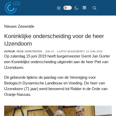
Nieuws Zeewolde
Koninklijke onderscheiding voor de heer
IJzendoorn
AUTEUR:
RENE VERSTRATEN
JUN 15
LAATST BIJGEWERKT: 15 JUNI 2019
Op zaterdag 15 juni 2019 heeft burgemeester Gerrit Jan Gorter
een Koninklijke onderscheiding uitgereikt aan de heer Piet van
IJzendoorn.
Dit gebeurde tijdens de jaardag van de Vereniging voor
Biologisch Dynamische Landbouw en Voeding. De heer van
IJzendoorn (71 jaar) werd benoemd tot Ridder in de Orde van
Oranje-Nassau.