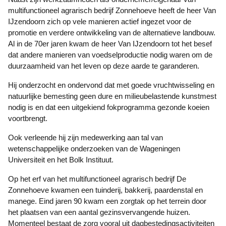
multifunctioneel agrarisch bedrijf Zonnehoeve heeft de heer Van
IJzendoorn zich op vele manieren actief ingezet voor de
promotie en verdere ontwikkeling van de alternatieve landbouw.
Al in de 70er jaren kwam de heer Van IJzendoorn tot het besef
dat andere manieren van voedselproductie nodig waren om de
duurzaamheid van het leven op deze aarde te garanderen.
Hij onderzocht en ondervond dat met goede vruchtwisseling en
natuurlijke bemesting geen dure en milieubelastende kunstmest
nodig is en dat een uitgekiend fokprogramma gezonde koeien
voortbrengt.
Ook verleende hij zijn medewerking aan tal van
wetenschappelijke onderzoeken van de Wageningen
Universiteit en het Bolk Instituut.
Op het erf van het multifunctioneel agrarisch bedrijf De
Zonnehoeve kwamen een tuinderij, bakkerij, paardenstal en
manege. Eind jaren 90 kwam een zorgtak op het terrein door
het plaatsen van een aantal gezinsvervangende huizen.
Momenteel bestaat de zorg vooral uit dagbestedingsactiviteiten