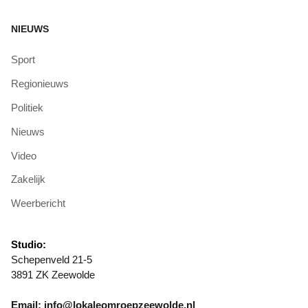
NIEUWS
Sport
Regionieuws
Politiek
Nieuws
Video
Zakelijk
Weerbericht
Studio:
Schepenveld 21-5
3891 ZK Zeewolde
Email: info@lokaleomroepzeewolde.nl