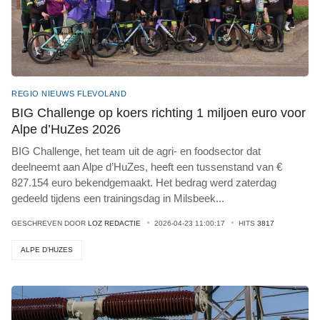
REGIO NIEUWS FLEVOLAND
BIG Challenge op koers richting 1 miljoen euro voor
Alpe d’HuZes 2026
BIG Challenge, het team uit de agri- en foodsector dat
deelneemt aan Alpe d’HuZes, heeft een tussenstand van €
827.154 euro bekendgemaakt. Het bedrag werd zaterdag
gedeeld tijdens een trainingsdag in Milsbeek
...
GESCHREVEN DOOR
LOZ REDACTIE
2026-04-23 11:00:17
HITS
3817
ALPE D’HUZES