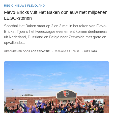
REGIO NIEUWS FLEVOLAND
Flevo-Bricks vult Het Baken opnieuw met miljoenen
LEGO-stenen
Sporthal Het Baken staat op 2 en 3 mei in het teken van Flevo-
Bricks. Tijdens het tweedaagse evenement komen deelnemers
uit Nederland, Duitsland en België naar Zeewolde met grote en
opvallende
...
GESCHREVEN DOOR
LOZ REDACTIE
2026-04-23 11:00:38
HITS
4028