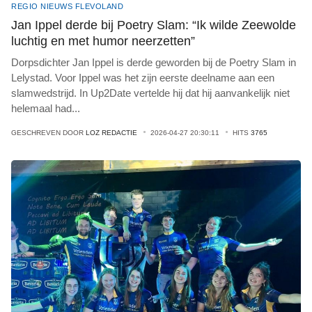
REGIO NIEUWS FLEVOLAND
Jan Ippel derde bij Poetry Slam: “Ik wilde Zeewolde
luchtig en met humor neerzetten”
Dorpsdichter Jan Ippel is derde geworden bij de Poetry Slam in
Lelystad. Voor Ippel was het zijn eerste deelname aan een
slamwedstrijd. In Up2Date vertelde hij dat hij aanvankelijk niet
helemaal had
...
GESCHREVEN DOOR
LOZ REDACTIE
2026-04-27 20:30:11
HITS
3765