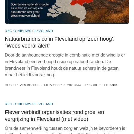
REGIO NIEUWS FLEVOLAND
Natuurbrandrisico in Flevoland op ‘zeer hoog’:
“Wees vooral alert”
Door de aanhoudende droogte in combinatie met de wind is er
in Flevoland een verhoogd risico op natuurbranden. De
brandweer in Flevoland houdt de natuur scherp in de gaten
maar het leidt vooralsnog
...
GESCHREVEN DOOR
LISETTE VISSER
2026-04-28 17:32:08
HITS
5304
REGIO NIEUWS FLEVOLAND
Flever verbindt organisaties rond groei en
vergrijzing in Flevoland (met video)
Om de samenwerking tussen zorg en welzijn te bevorderen is