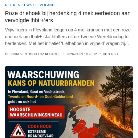
REGIO NIEUWS FLEVOLAND
Roze driehoek bij herdenking 4 mei: eerbetoon aan
vervolgde lhbti+’ers
Vrijwilligers in Flevoland leggen op 4 mei kransen met een roze
driehoek om lhbti+-slachtoffers uit de Tweede Wereldoorlog te
herdenken. Met het initiatief ‘Liefhebben in vrijheid’ vragen zij
...
GESCHREVEN DOOR
LOZ REDACTIE
2026-04-29 10:20:12
HITS
4021