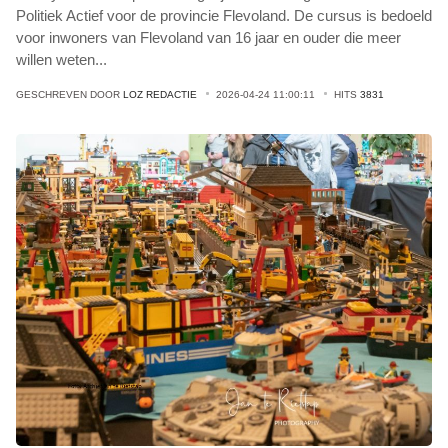
Politiek Actief voor de provincie Flevoland. De cursus is bedoeld
voor inwoners van Flevoland van 16 jaar en ouder die meer
willen weten
...
GESCHREVEN DOOR
LOZ REDACTIE
2026-04-24 11:00:11
HITS
3831