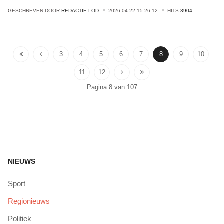
GESCHREVEN DOOR
REDACTIE LOD
2026-04-22 15:26:12
HITS
3904
3
4
5
6
7
8
9
10
11
12
Pagina 8 van 107
NIEUWS
Sport
Regionieuws
Politiek