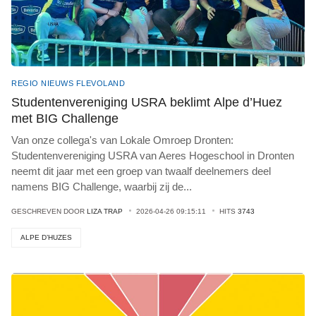
REGIO NIEUWS FLEVOLAND
Studentenvereniging USRA beklimt Alpe d’Huez
met BIG Challenge
Van onze collega's van Lokale Omroep Dronten:
Studentenvereniging USRA van Aeres Hogeschool in Dronten
neemt dit jaar met een groep van twaalf deelnemers deel
namens BIG Challenge, waarbij zij de
...
GESCHREVEN DOOR
LIZA TRAP
2026-04-26 09:15:11
HITS
3743
ALPE D’HUZES