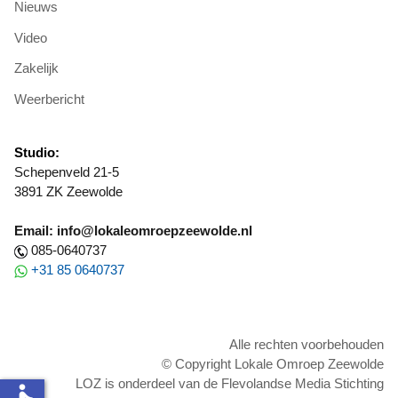
Nieuws
Video
Zakelijk
Weerbericht
Studio:
Schepenveld 21-5
3891 ZK Zeewolde
Email: info@lokaleomroepzeewolde.nl
085-0640737
+31 85 0640737
Alle rechten voorbehouden
© Copyright Lokale Omroep Zeewolde
LOZ is onderdeel van de Flevolandse Media Stichting