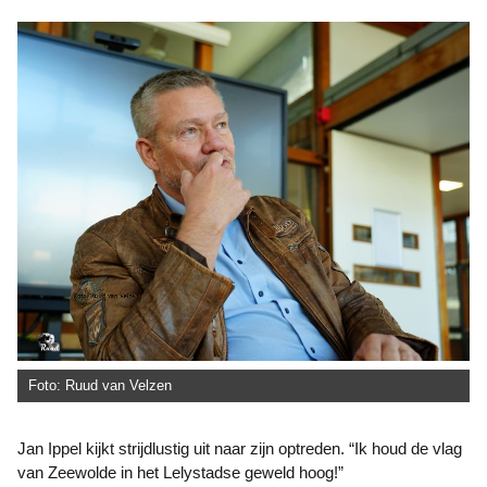
Foto: Ruud van Velzen
Jan Ippel kijkt strijdlustig uit naar zijn optreden. “Ik houd de vlag
van Zeewolde in het Lelystadse geweld hoog!”