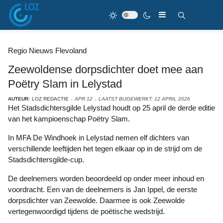
Regio Nieuws Flevoland
Zeewoldense dorpsdichter doet mee aan
Poëtry Slam in Lelystad
AUTEUR:
LOZ REDACTIE
APR 12
LAATST BIJGEWERKT: 12 APRIL 2026
Het Stadsdichtersgilde Lelystad houdt op 25 april de derde editie
van het kampioenschap Poëtry Slam.
In MFA De Windhoek in Lelystad nemen elf dichters van
verschillende leeftijden het tegen elkaar op in de strijd om de
Stadsdichtersgilde-cup.
De deelnemers worden beoordeeld op onder meer inhoud en
voordracht. Een van de deelnemers is Jan Ippel, de eerste
dorpsdichter van Zeewolde. Daarmee is ook Zeewolde
vertegenwoordigd tijdens de poëtische wedstrijd.