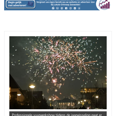
Professionele vuurwerkshow tijdens de jaarwisseling gaat er