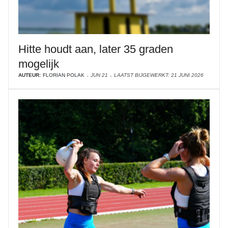
Hitte houdt aan, later 35 graden
mogelijk
AUTEUR:
FLORIAN POLAK
JUN 21
LAATST BIJGEWERKT: 21 JUNI 2026