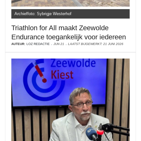
Archieffoto: Sybrigje Westerhof
Triathlon for All maakt Zeewolde
Endurance toegankelijk voor iedereen
AUTEUR:
LOZ REDACTIE
JUN 21
LAATST BIJGEWERKT: 21 JUNI 2026