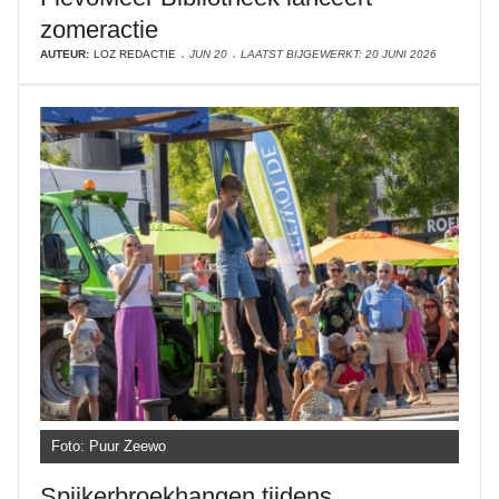
zomeractie
AUTEUR:
LOZ REDACTIE
JUN 20
LAATST BIJGEWERKT: 20 JUNI 2026
Foto: Puur Zeewo
Spijkerbroekhangen tijdens