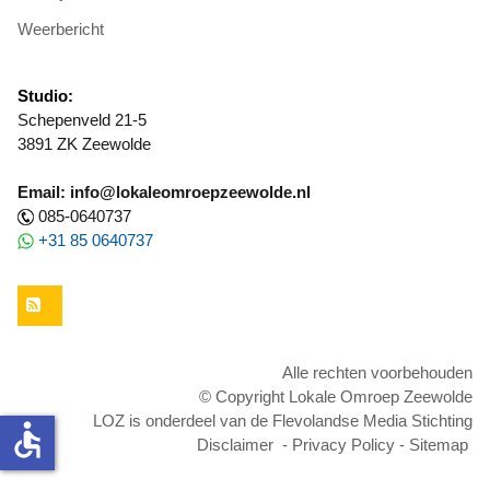
Weerbericht
Studio:
Schepenveld 21-5
3891 ZK Zeewolde
Email: info@lokaleomroepzeewolde.nl
085-0640737
+31 85 0640737
RSS
Alle rechten voorbehouden
© Copyright Lokale Omroep Zeewolde
LOZ is onderdeel van de Flevolandse Media Stichting
accessible
Disclaimer
-
Privacy Policy
-
Sitemap