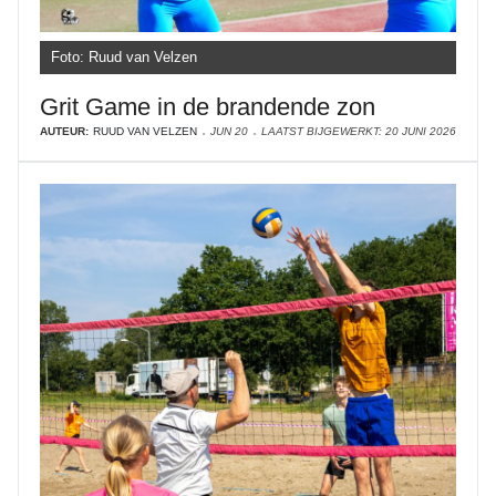
Foto: Ruud van Velzen
Grit Game in de brandende zon
AUTEUR:
RUUD VAN VELZEN
JUN 20
LAATST BIJGEWERKT: 20 JUNI 2026