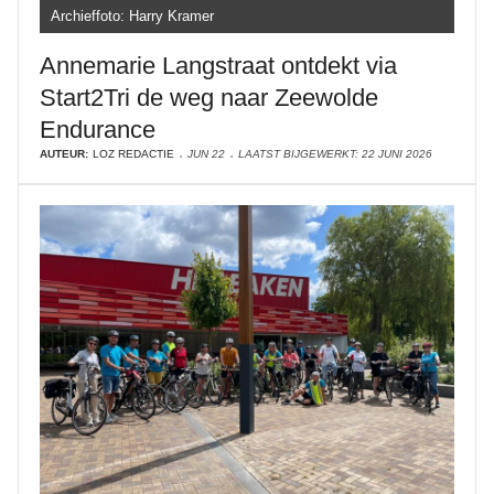
Archieffoto: Harry Kramer
Annemarie Langstraat ontdekt via
Start2Tri de weg naar Zeewolde
Endurance
AUTEUR:
LOZ REDACTIE
JUN 22
LAATST BIJGEWERKT: 22 JUNI 2026