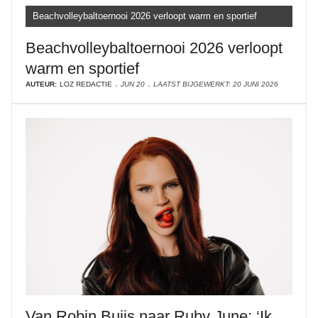
Beachvolleybaltoernooi 2026 verloopt warm en sportief
Beachvolleybaltoernooi 2026 verloopt
warm en sportief
AUTEUR:
LOZ REDACTIE
JUN 20
LAATST BIJGEWERKT: 20 JUNI 2026
Van Robin Buijs naar Ruby June: ‘Ik