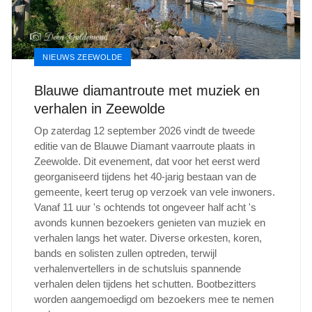
NIEUWS ZEEWOLDE
Blauwe diamantroute met muziek en
verhalen in Zeewolde
Op zaterdag 12 september 2026 vindt de tweede
editie van de Blauwe Diamant vaarroute plaats in
Zeewolde. Dit evenement, dat voor het eerst werd
georganiseerd tijdens het 40-jarig bestaan van de
gemeente, keert terug op verzoek van vele inwoners.
Vanaf 11 uur 's ochtends tot ongeveer half acht 's
avonds kunnen bezoekers genieten van muziek en
verhalen langs het water. Diverse orkesten, koren,
bands en solisten zullen optreden, terwijl
verhalenvertellers in de schutsluis spannende
verhalen delen tijdens het schutten. Bootbezitters
worden aangemoedigd om bezoekers mee te nemen