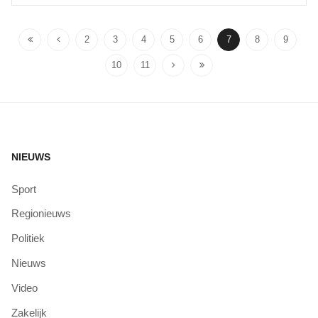
2
3
4
5
6
7
8
9
10
11
NIEUWS
Sport
Regionieuws
Politiek
Nieuws
Video
Zakelijk