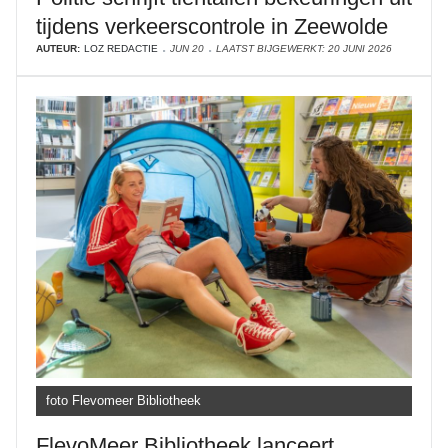
tijdens verkeerscontrole in Zeewolde
AUTEUR:
LOZ REDACTIE
JUN 20
LAATST BIJGEWERKT: 20 JUNI 2026
foto Flevomeer Bibliotheek
FlevoMeer Bibliotheek lanceert