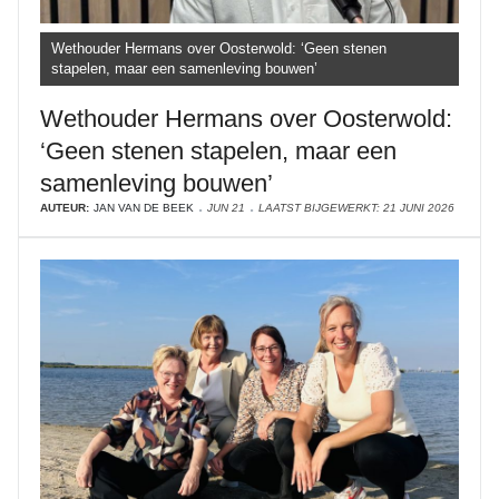
Wethouder Hermans over Oosterwold: ‘Geen stenen
stapelen, maar een samenleving bouwen’
Wethouder Hermans over Oosterwold:
‘Geen stenen stapelen, maar een
samenleving bouwen’
AUTEUR:
JAN VAN DE BEEK
JUN 21
LAATST BIJGEWERKT: 21 JUNI 2026