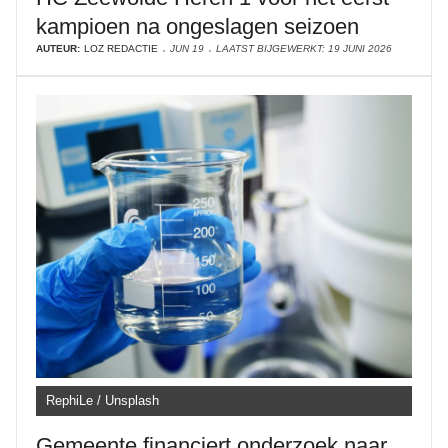
kampioen na ongeslagen seizoen
AUTEUR:
LOZ REDACTIE
JUN 19
LAATST BIJGEWERKT: 19 JUNI 2026
RephiLe / Unsplash
Gemeente financiert onderzoek naar