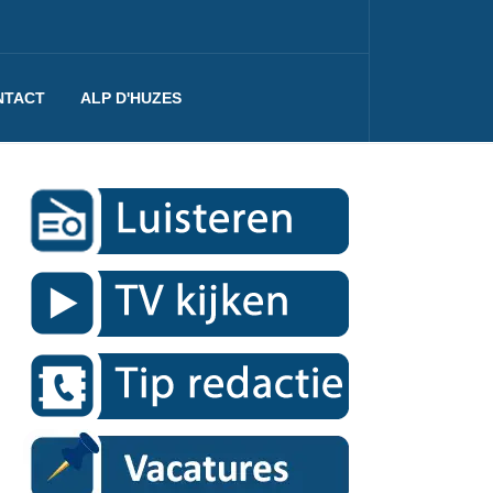
NTACT
ALP D'HUZES