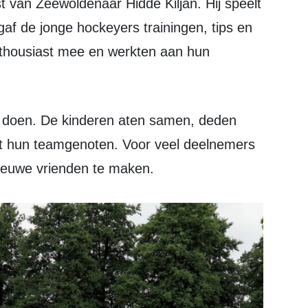
af de jonge hockeyers trainingen, tips en
thousiast mee en werkten aan hun
met hun teamgenoten. Voor veel deelnemers
ieuwe vrienden te maken.