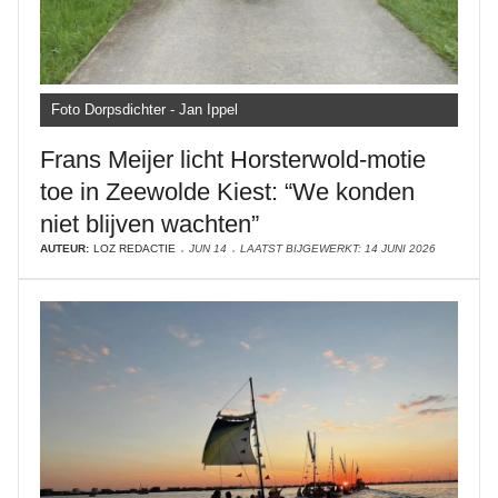
Foto Dorpsdichter - Jan Ippel
Frans Meijer licht Horsterwold-motie
toe in Zeewolde Kiest: “We konden
niet blijven wachten”
AUTEUR:
LOZ REDACTIE
JUN 14
LAATST BIJGEWERKT: 14 JUNI 2026