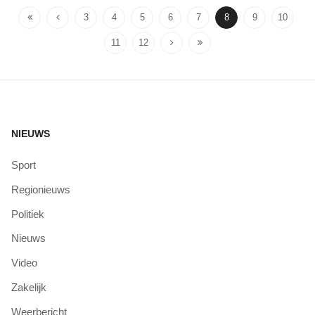
3
4
5
6
7
8
9
10
11
12
NIEUWS
Sport
Regionieuws
Politiek
Nieuws
Video
Zakelijk
Weerbericht