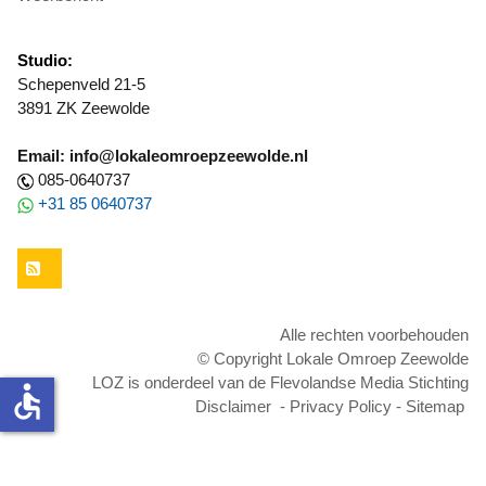
Studio:
Schepenveld 21-5
3891 ZK Zeewolde
Email: info@lokaleomroepzeewolde.nl
085-0640737
+31 85 0640737
RSS
Alle rechten voorbehouden
© Copyright Lokale Omroep Zeewolde
LOZ is onderdeel van de Flevolandse Media Stichting
accessible
Disclaimer
-
Privacy Policy
-
Sitemap