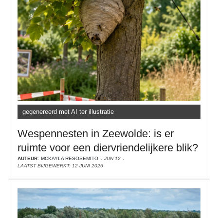
gegenereerd met AI ter illustratie
Wespennesten in Zeewolde: is er
ruimte voor een diervriendelijkere blik?
AUTEUR:
MCKAYLA RESOSEMITO
JUN 12
LAATST BIJGEWERKT: 12 JUNI 2026