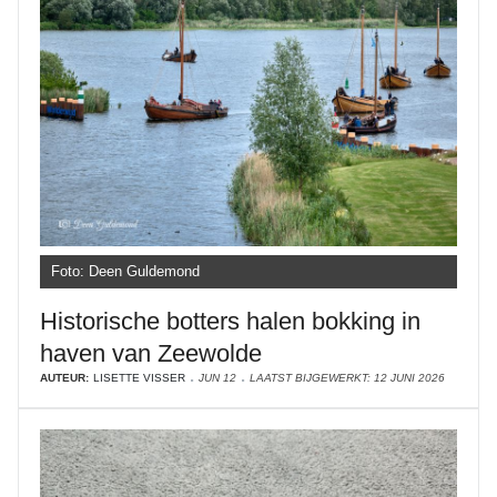
Foto: Deen Guldemond
Historische botters halen bokking in
haven van Zeewolde
AUTEUR:
LISETTE VISSER
JUN 12
LAATST BIJGEWERKT: 12 JUNI 2026