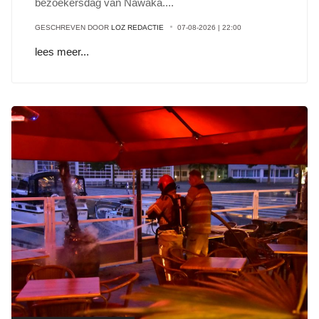
bezoekersdag van Nawaka
...
.
GESCHREVEN DOOR
LOZ REDACTIE
07-08-2026 | 22:00
lees meer...