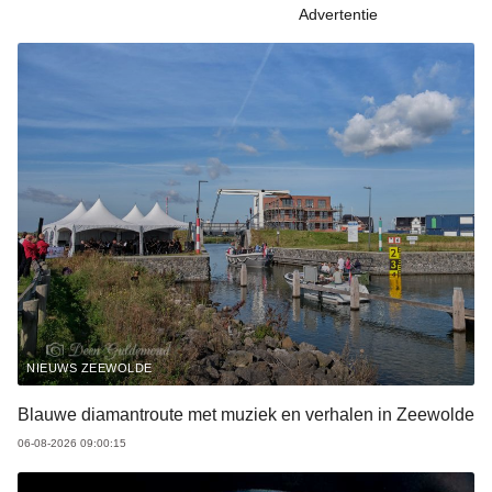
Advertentie
NIEUWS ZEEWOLDE
Blauwe diamantroute met muziek en verhalen in Zeewolde
06-08-2026 09:00:15