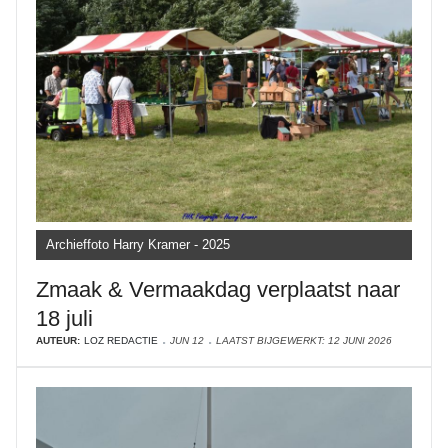
Archieffoto Harry Kramer - 2025
Zmaak & Vermaakdag verplaatst naar
18 juli
AUTEUR:
LOZ REDACTIE
JUN 12
LAATST BIJGEWERKT: 12 JUNI 2026