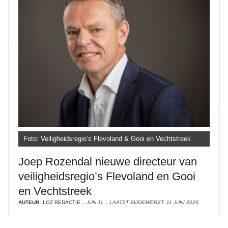
Foto: Veiligheidsregio’s Flevoland & Gooi en Vechtstreek
Joep Rozendal nieuwe directeur van
veiligheidsregio’s Flevoland en Gooi
en Vechtstreek
AUTEUR:
LOZ REDACTIE
JUN 11
LAATST BIJGEWERKT: 11 JUNI 2026