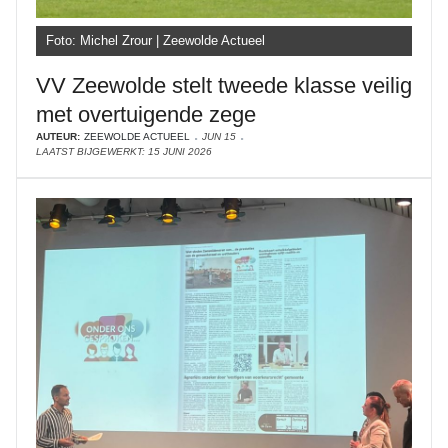
Foto: Michel Zrour | Zeewolde Actueel
VV Zeewolde stelt tweede klasse veilig
met overtuigende zege
AUTEUR:
ZEEWOLDE ACTUEEL
JUN 15
LAATST BIJGEWERKT: 15 JUNI 2026