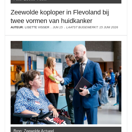
Zeewolde koploper in Flevoland bij
twee vormen van huidkanker
AUTEUR:
LISETTE VISSER
JUN 15
LAATST BIJGEWERKT: 15 JUNI 2026
Bron: Zeewolde Actueel