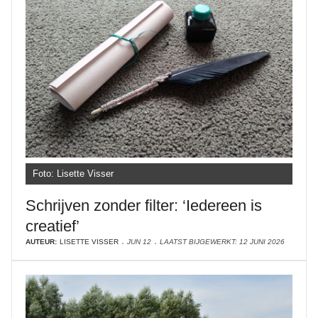
Foto: Lisette Visser
Schrijven zonder filter: ‘Iedereen is
creatief’
AUTEUR:
LISETTE VISSER
JUN 12
LAATST BIJGEWERKT: 12 JUNI 2026