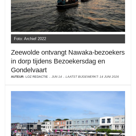
Foto: Archief 2022
Zeewolde ontvangt Nawaka-bezoekers
in dorp tijdens Bezoekersdag en
Gondelvaart
AUTEUR:
LOZ REDACTIE
JUN 14
LAATST BIJGEWERKT: 14 JUNI 2026