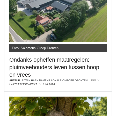
Foto: Salomons Groep Dronten
Ondanks opheffen maatregelen:
pluimveehouders leven tussen hoop
en vrees
AUTEUR:
EDWIN HAAN NAMENS LOKALE OMROEP DRONTEN
JUN 14
LAATST BIJGEWERKT: 14 JUNI 2026