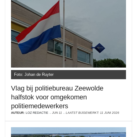
Foto: Johan de Ruyter
Vlag bij politiebureau Zeewolde
halfstok voor omgekomen
politiemedewerkers
AUTEUR:
LOZ REDACTIE
JUN 11
LAATST BIJGEWERKT: 11 JUNI 2026