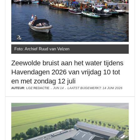
Foto: Archief Ruud van Velzen
Zeewolde bruist aan het water tijdens
Havendagen 2026 van vrijdag 10 tot
en met zondag 12 juli
AUTEUR:
LOZ REDACTIE
JUN 14
LAATST BIJGEWERKT: 14 JUNI 2026