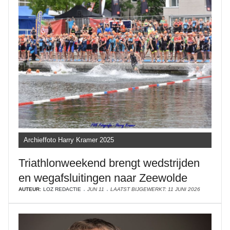
Archieffoto Harry Kramer 2025
Triathlonweekend brengt wedstrijden
en wegafsluitingen naar Zeewolde
AUTEUR:
LOZ REDACTIE
JUN 11
LAATST BIJGEWERKT: 11 JUNI 2026