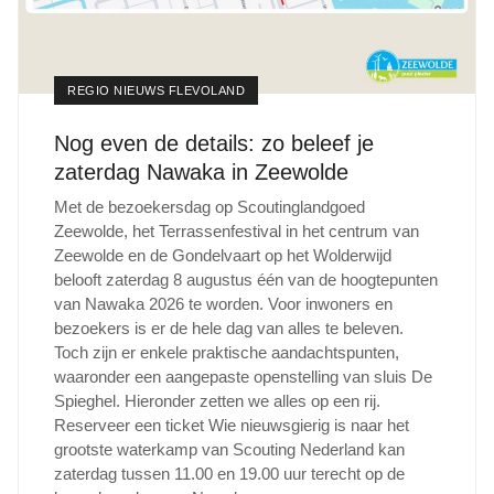
REGIO NIEUWS FLEVOLAND
Nog even de details: zo beleef je
zaterdag Nawaka in Zeewolde
Met de bezoekersdag op Scoutinglandgoed
Zeewolde, het Terrassenfestival in het centrum van
Zeewolde en de Gondelvaart op het Wolderwijd
belooft zaterdag 8 augustus één van de hoogtepunten
van Nawaka 2026 te worden. Voor inwoners en
bezoekers is er de hele dag van alles te beleven.
Toch zijn er enkele praktische aandachtspunten,
waaronder een aangepaste openstelling van sluis De
Spieghel. Hieronder zetten we alles op een rij.
Reserveer een ticket Wie nieuwsgierig is naar het
grootste waterkamp van Scouting Nederland kan
zaterdag tussen 11.00 en 19.00 uur terecht op de