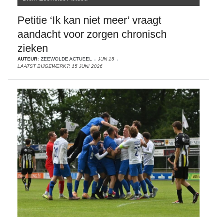
Petitie ‘Ik kan niet meer’ vraagt
aandacht voor zorgen chronisch
zieken
AUTEUR:
ZEEWOLDE ACTUEEL
JUN 15
LAATST BIJGEWERKT: 15 JUNI 2026