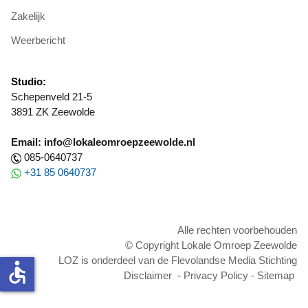
Zakelijk
Weerbericht
Studio:
Schepenveld 21-5
3891 ZK Zeewolde
Email: info@lokaleomroepzeewolde.nl
085-0640737
+31 85 0640737
Alle rechten voorbehouden
© Copyright Lokale Omroep Zeewolde
LOZ is onderdeel van de Flevolandse Media Stichting
accessible
Disclaimer
-
Privacy Policy
-
Sitemap