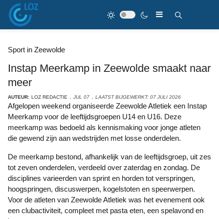
Sport in Zeewolde
Instap Meerkamp in Zeewolde smaakt naar
meer
AUTEUR:
LOZ REDACTIE
JUL 07
LAATST BIJGEWERKT: 07 JULI 2026
Afgelopen weekend organiseerde Zeewolde Atletiek een Instap
Meerkamp voor de leeftijdsgroepen U14 en U16. Deze
meerkamp was bedoeld als kennismaking voor jonge atleten
die gewend zijn aan wedstrijden met losse onderdelen.
De meerkamp bestond, afhankelijk van de leeftijdsgroep, uit zes
tot zeven onderdelen, verdeeld over zaterdag en zondag. De
disciplines varieerden van sprint en horden tot verspringen,
hoogspringen, discuswerpen, kogelstoten en speerwerpen.
Voor de atleten van Zeewolde Atletiek was het evenement ook
een clubactiviteit, compleet met pasta eten, een spelavond en