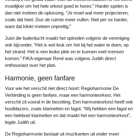
moeilijker om het hele orkest goed te horen.” Harder spelen is
dan niet meteen de oplossing. “Je moet wat meer projecteren,
zoals dat heet. Dus de ruimte meer vullen. Niet per se harder,
want dat klinkt meteen onprettig.”
Juist die buitenlucht maakt het optreden volgens de vereniging
ook bijzonder. “Het is wel leuk om het bij het water te doen, op
het strand. Het is een leuke plek en er kunnen veel mensen
komen.” FIKA-eigenaar René was volgens Judith direct
enthousiast over het plan.
Harmonie, geen fanfare
Voor wie het verschil niet direct hoort: Regioharmonie De
Verbinding is geen fanfare, maar een harmonieorkest. Het
verschil zit vooral in de bezetting. Een harmonieorkest heeft ook
houtblazers, zoals klarinetten en fagot. “Wij hebben een fagot en
een heleboel klarinetten en dat maakt het een harmonieorkest”,
legde Judith uit.
De Regioharmonie bestaat uit muzikanten uit onder meer