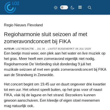
Regio Nieuws Flevoland
Regioharmonie sluit seizoen af met
zomeravondconcert bij FIKA
AUTEUR:
LOZ REDACTIE
JUL 06
LAATST BIJGEWERKT: 06 JULI 2026
Een beetje mooi weer, een plek aan het water en live muziek op
het gras. Meer heeft een zomeravond eigenlijk niet nodig.
Regioharmonie De Verbinding sluit donderdag 9 juli het
muzikale seizoen af met een gratis zomeravondconcert bij FIKA
aan de Strandweg in Zeewolde.
Het concert begint om 19.45 uur en duurt ongeveer drie kwartier
tot een uur. Het orkest speelt buiten, op het gras voor of naast
FIKA, vlak bij de lagune en het strand. Bezoekers kunnen
gewoon aanschuiven. Een kleedje of eigen stoel meenemen
mag natuurlijk ook.