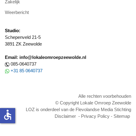
Zakelijk
Weerbericht
Studio:
Schepenveld 21-5
3891 ZK Zeewolde
Email: info@lokaleomroepzeewolde.nl
085-0640737
+31 85 0640737
Alle rechten voorbehouden
© Copyright Lokale Omroep Zeewolde
LOZ is onderdeel van de Flevolandse Media Stichting
accessible
Disclaimer
-
Privacy Policy
-
Sitemap