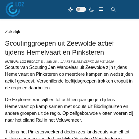
Zakelijk
Scoutinggroepen uit Zeewolde actief
tijdens Hemelvaart en Pinksteren
AUTEUR:
LOZ REDACTIE
MEI 28
LAATST BIJGEWERKT: 28 MEI 2026
Scouts van Scouting Jan Wandelaar uit Zeewolde zijn tijdens
Hemelvaart en Pinksteren op meerdere kampen en wedstrijden
actief geweest. Verschillende leeftijdsgroepen trokken eropuit in
de regio en daarbuiten.
De Explorers van vijftien tot achttien jaar gingen tijdens
Hemelvaart op kamp samen met scouts uit Biddinghuizen en
andere groepen uit de regio. Op zelfgebouwde vlotten voeren zij
naar het eiland Ral in het Veluwemeer.
Tijdens het Pinksterweekend deden zes landscouts van elf tot
vijftien jaar mee aan de Landelijke Scouting Wedstrijden in