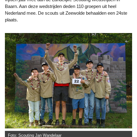
Baarn. Aan deze wedstrijden deden 110 groepen uit heel
Nederland mee. De scouts uit Zeewolde behaalden een 24ste
plaats.
Foto: Scouting Jan Wandelaar