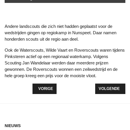
Andere landscouts die zich niet hadden geplaatst voor de
wedstrijden gingen op regiokamp in Nunspeet. Daar namen
honderden scouts uit de regio aan deel.
Ook de Waterscouts, Wilde Vaart en Roverscouts waren tijdens
Pinksteren actief op een regionaal waterkamp. Volgens
Scouting Jan Wandelaar werden daar meerdere prijzen
gewonnen. De Roverscouts wonnen een zeilwedstrijd en de
hele groep kreeg een prijs voor de mooiste vloot.
VORIG ARTIKEL: AANLEG GLASVEZELNET OP BE
VOLGENDE ARTI
VORIGE
VOLGENDE
NIEUWS