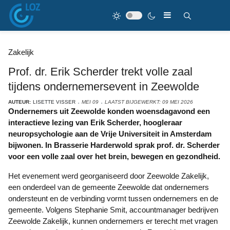
Zakelijk
Prof. dr. Erik Scherder trekt volle zaal
tijdens ondernemersevent in Zeewolde
AUTEUR:
LISETTE VISSER
MEI 09
LAATST BIJGEWERKT: 09 MEI 2026
Ondernemers uit Zeewolde konden woensdagavond een
interactieve lezing van Erik Scherder, hoogleraar
neuropsychologie aan de Vrije Universiteit in Amsterdam
bijwonen. In Brasserie Harderwold sprak prof. dr. Scherder
voor een volle zaal over het brein, bewegen en gezondheid.
Het evenement werd georganiseerd door Zeewolde Zakelijk,
een onderdeel van de gemeente Zeewolde dat ondernemers
ondersteunt en de verbinding vormt tussen ondernemers en de
gemeente. Volgens Stephanie Smit, accountmanager bedrijven
Zeewolde Zakelijk, kunnen ondernemers er terecht met vragen