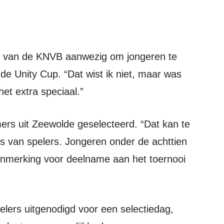
de Unity Cup. “Dat wist ik niet, maar was
et extra speciaal.”
us van spelers. Jongeren onder de achttien
aanmerking voor deelname aan het toernooi