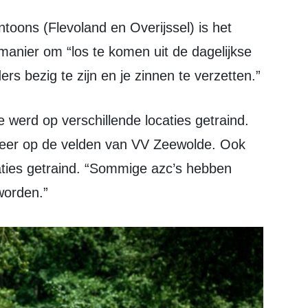
manier om “los te komen uit de dagelijkse
rs bezig te zijn en je zinnen te verzetten.”
keer op de velden van VV Zeewolde. Ook
aties getraind. “Sommige azc’s hebben
worden.”