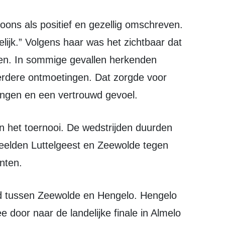
ijk.” Volgens haar was het zichtbaar dat
en. In sommige gevallen herkenden
erdere ontmoetingen. Dat zorgde voor
ingen en een vertrouwd gevoel.
speelden Luttelgeest en Zeewolde tegen
nten.
 door naar de landelijke finale in Almelo