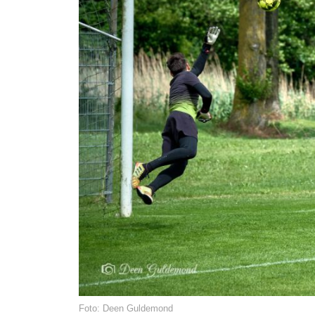
Foto: Deen Guldemond