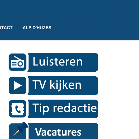
NTACT
ALP D'HUZES