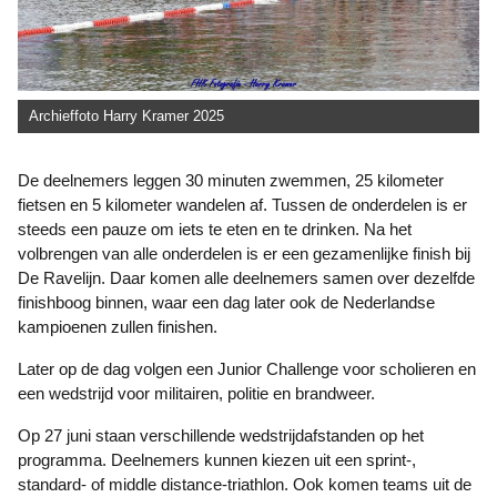
Archieffoto Harry Kramer 2025
De deelnemers leggen 30 minuten zwemmen, 25 kilometer
fietsen en 5 kilometer wandelen af. Tussen de onderdelen is er
steeds een pauze om iets te eten en te drinken. Na het
volbrengen van alle onderdelen is er een gezamenlijke finish bij
De Ravelijn. Daar komen alle deelnemers samen over dezelfde
finishboog binnen, waar een dag later ook de Nederlandse
kampioenen zullen finishen.
Later op de dag volgen een Junior Challenge voor scholieren en
een wedstrijd voor militairen, politie en brandweer.
Op 27 juni staan verschillende wedstrijdafstanden op het
programma. Deelnemers kunnen kiezen uit een sprint-,
standard- of middle distance-triathlon. Ook komen teams uit de