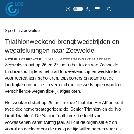
Sport in Zeewolde
Triathlonweekend brengt wedstrijden en
wegafsluitingen naar Zeewolde
AUTEUR:
LOZ REDACTIE
JUN 11
LAATST BIJGEWERKT: 11 JUNI 2026
Zeewolde staat op 26 en 27 juni in het teken van Zeewolde
Endurance. Tijdens het triathlonweekend zijn er wedstrijden
voor recreanten, scholieren, topsporters en teams uit de
landelijke competitie. In verband met de wedstrijden worden
verschillende wegen tijdelijk afgesloten.
Het weekend start op 26 juni met de ‘Triathlon For All’ en kent
twee deelnemerscategorieën: de ‘Senior Triathlon’ en de ‘No
Limit Triathlon’. De Senior Triathlon is bedoeld voor
volwassenen vanaf twintig jaar, al richt de organisatie zich
vooral op deelnemers die rustig de tijd willen nemen voor alle