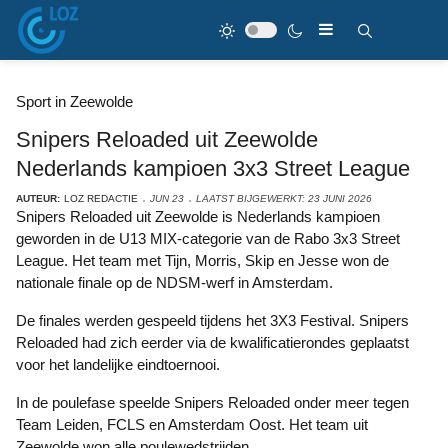
Sport in Zeewolde
Snipers Reloaded uit Zeewolde
Nederlands kampioen 3x3 Street League
AUTEUR:
LOZ REDACTIE
JUN 23
LAATST BIJGEWERKT: 23 JUNI 2026
Snipers Reloaded uit Zeewolde is Nederlands kampioen
geworden in de U13 MIX-categorie van de Rabo 3x3 Street
League. Het team met Tijn, Morris, Skip en Jesse won de
nationale finale op de NDSM-werf in Amsterdam.
De finales werden gespeeld tijdens het 3X3 Festival. Snipers
Reloaded had zich eerder via de kwalificatierondes geplaatst
voor het landelijke eindtoernooi.
In de poulefase speelde Snipers Reloaded onder meer tegen
Team Leiden, FCLS en Amsterdam Oost. Het team uit
Zeewolde won alle poulewedstrijden.