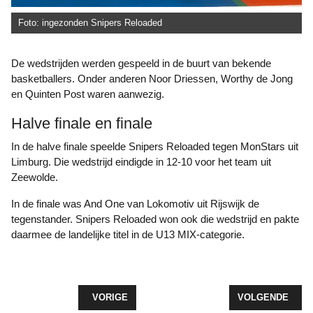
Foto: ingezonden Snipers Reloaded
De wedstrijden werden gespeeld in de buurt van bekende
basketballers. Onder anderen Noor Driessen, Worthy de Jong
en Quinten Post waren aanwezig.
Halve finale en finale
In de halve finale speelde Snipers Reloaded tegen MonStars uit
Limburg. Die wedstrijd eindigde in 12-10 voor het team uit
Zeewolde.
In de finale was And One van Lokomotiv uit Rijswijk de
tegenstander. Snipers Reloaded won ook die wedstrijd en pakte
daarmee de landelijke titel in de U13 MIX-categorie.
VORIG ARTIKEL: DRUKTE EN ENTHOUSIASME BIJ
VOLGENDE ARTI
VORIGE
VOLGENDE