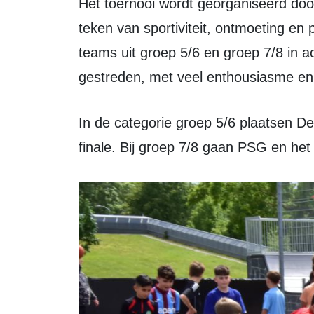
Het toernooi wordt georganiseerd door Jongerenwerk Zeewolde en staat in het
teken van sportiviteit, ontmoeting en
teams uit groep 5/6 en groep 7/8 in a
gestreden, met veel enthousiasme en 
In de categorie groep 5/6 plaatsen De Aardappels en Parola 61 zich voor de
finale. Bij groep 7/8 gaan PSG en he