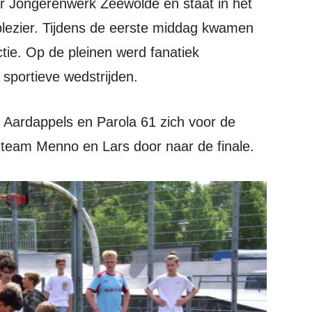
 plezier. Tijdens de eerste middag kwamen
ctie. Op de pleinen werd fanatiek
sportieve wedstrijden.
t team Menno en Lars door naar de finale.