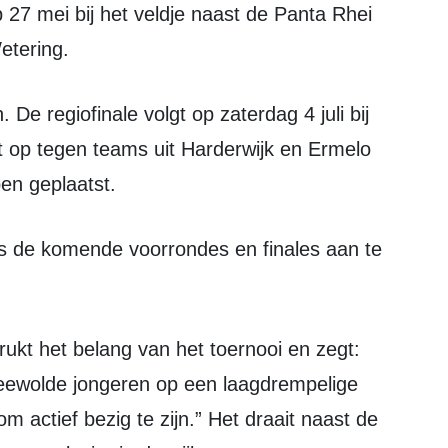
p 27 mei bij het veldje naast de Panta Rhei
Wetering.
 op tegen teams uit Harderwijk en Ermelo
en geplaatst.
Zeewolde jongeren op een laagdrempelige
actief bezig te zijn.” Het draait naast de