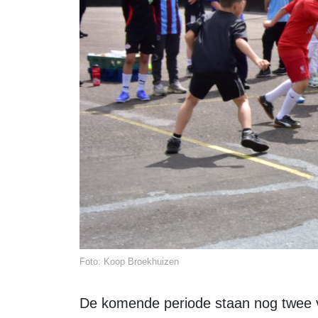
Foto: Koop Broekhuizen
De komende periode staan nog twee voorrondes op het programma op