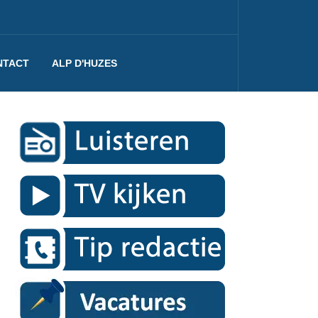
NTACT
ALP D'HUZES