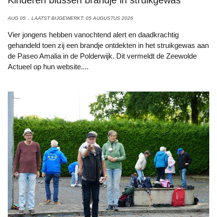
AUG 05
LAATST BIJGEWERKT: 05 AUGUSTUS 2026
Vier jongens hebben vanochtend alert en daadkrachtig
gehandeld toen zij een brandje ontdekten in het struikgewas aan
de Paseo Amalia in de Polderwijk. Dit vermeldt de Zeewolde
Actueel op hun website....
Foto: Archief Ruud van Velzen