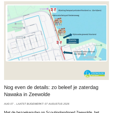
Bron: Puur Zeewolde
Nog even de details: zo beleef je zaterdag
Nawaka in Zeewolde
AUG 07
LAATST BIJGEWERKT: 07 AUGUSTUS 2026
Met de bezoekersdag op Scoutinglandgoed Zeewolde, het