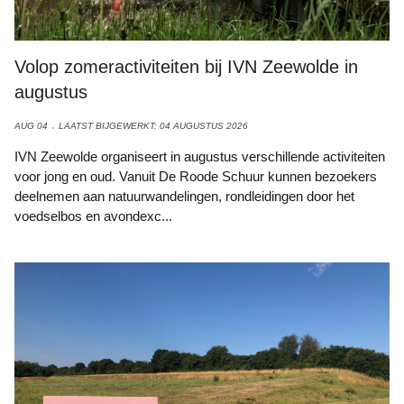
Volop zomeractiviteiten bij IVN Zeewolde in
augustus
AUG 04
LAATST BIJGEWERKT: 04 AUGUSTUS 2026
IVN Zeewolde organiseert in augustus verschillende activiteiten
voor jong en oud. Vanuit De Roode Schuur kunnen bezoekers
deelnemen aan natuurwandelingen, rondleidingen door het
voedselbos en avondexc...
Bankje en info-paneel leuken Landschapspark op