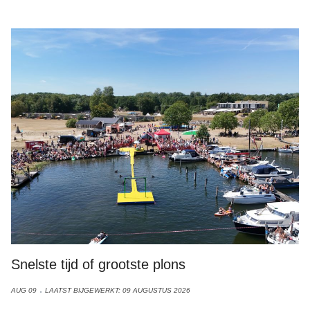
Foto: Ronnie Bennink
Snelste tijd of grootste plons
AUG 09
LAATST BIJGEWERKT: 09 AUGUSTUS 2026