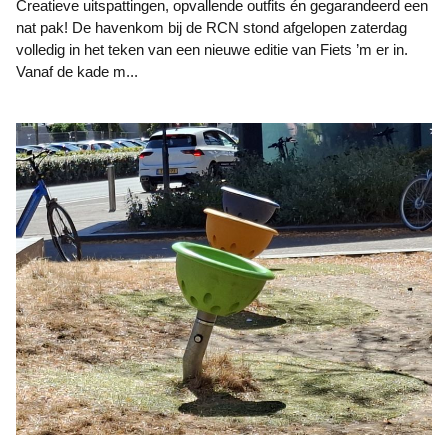
Creatieve uitspattingen, opvallende outfits én gegarandeerd een
nat pak! De havenkom bij de RCN stond afgelopen zaterdag
volledig in het teken van een nieuwe editie van Fiets ’m er in.
Vanaf de kade m...
Eigen foto