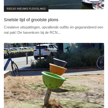
REGIO NIEUWS FLEVOLAND
Snelste tijd of grootste plons
Creatieve uitspattingen, opvallende outfits én gegarandeerd een
nat pak! De havenkom bij de RCN
...