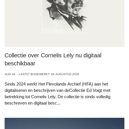
Collectie over Cornelis Lely nu digitaal
beschikbaar
AUG 04
LAATST BIJGEWERKT: 04 AUGUSTUS 2026
Sinds 2024 werkt Het Flevolands Archief (HFA) aan het
digitaliseren en beschrijven van deCollectie Ed Voigt met
betrekking tot Cornelis Lely. De collectie is sinds volledig
beschreven en digitaal besc...
RIVM waarschuwt voor kans op zomersmog door ozon