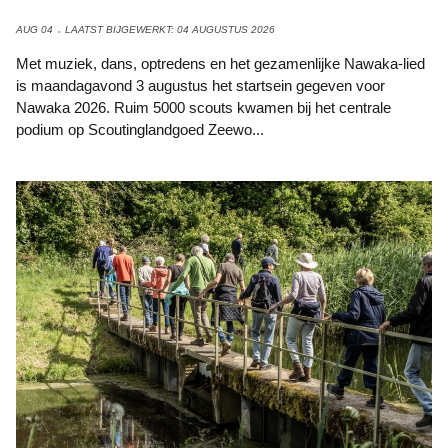
AUG 04
LAATST BIJGEWERKT: 04 AUGUSTUS 2026
Met muziek, dans, optredens en het gezamenlijke Nawaka-lied
is maandagavond 3 augustus het startsein gegeven voor
Nawaka 2026. Ruim 5000 scouts kwamen bij het centrale
podium op Scoutinglandgoed Zeewo...
Foto: IVN Zeewolde