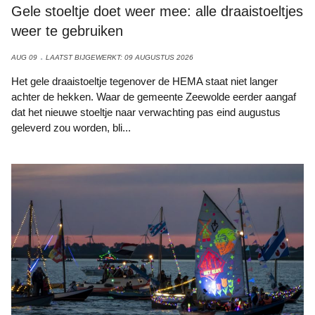
Gele stoeltje doet weer mee: alle draaistoeltjes
weer te gebruiken
AUG 09
LAATST BIJGEWERKT: 09 AUGUSTUS 2026
Het gele draaistoeltje tegenover de HEMA staat niet langer
achter de hekken. Waar de gemeente Zeewolde eerder aangaf
dat het nieuwe stoeltje naar verwachting pas eind augustus
geleverd zou worden, bli...
Foto: Jan te Rietstap