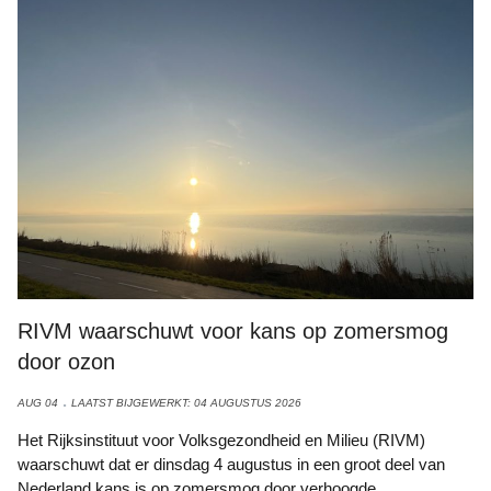
RIVM waarschuwt voor kans op zomersmog
door ozon
AUG 04
LAATST BIJGEWERKT: 04 AUGUSTUS 2026
Het Rijksinstituut voor Volksgezondheid en Milieu (RIVM)
waarschuwt dat er dinsdag 4 augustus in een groot deel van
Nederland kans is op zomersmog door verhoogde