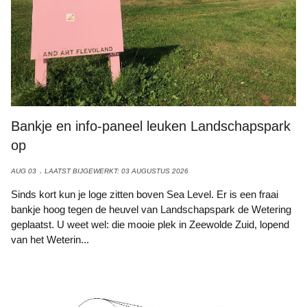
Bankje en info-paneel leuken Landschapspark
op
AUG 03
LAATST BIJGEWERKT: 03 AUGUSTUS 2026
Sinds kort kun je loge zitten boven Sea Level. Er is een fraai
bankje hoog tegen de heuvel van Landschapspark de Wetering
geplaatst. U weet wel: die mooie plek in Zeewolde Zuid, lopend
van het Weterin...
Erik Bellaard - Wikipedia