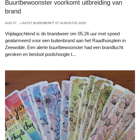
Buurtbewoonster voorkomt uitbreiding van
brand
AUG 07
LAATST BIJGEWERKT: 07 AUGUSTUS 2026
Vrijdagochtend is de brandweer om 05.26 uur met spoed
gealarmeerd voor een buitenbrand aan het Raadhuisplein in
Zeewolde. Een alerte buurtbewoonster had een brandlucht
geroken en besloot poolshoogte t...
Bron: Flevomeer Bibliotheek