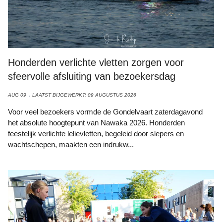
Honderden verlichte vletten zorgen voor
sfeervolle afsluiting van bezoekersdag
AUG 09
LAATST BIJGEWERKT: 09 AUGUSTUS 2026
Voor veel bezoekers vormde de Gondelvaart zaterdagavond
het absolute hoogtepunt van Nawaka 2026. Honderden
feestelijk verlichte lelievletten, begeleid door slepers en
wachtschepen, maakten een indrukw...
Foto: Archier Ruud van Velzen