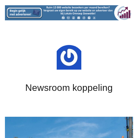
Newsroom koppeling
Foto: Jan te Rietstap