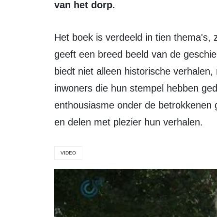
van het dorp.
Het boek is verdeeld in tien thema's, zoals pionieren, wonen en ondernemen en
geeft een breed beeld van de geschie
biedt niet alleen historische verhalen
inwoners die hun stempel hebben gedr
enthousiasme onder de betrokkenen gr
en delen met plezier hun verhalen.
VIDEO