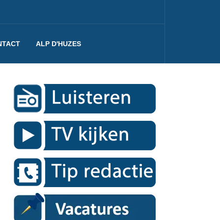
NTACT
ALP D'HUZES