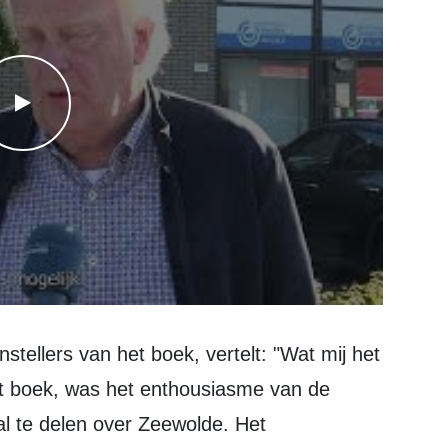
WATCH THE VIDEO
it boek, was het enthousiasme van de
l te delen over Zeewolde. Het