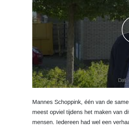
Mannes Schoppink, één van de samenstellers van het boek, vertelt: "Wat mij het
meest opviel tijdens het maken van d
mensen. Iedereen had wel een verhaa